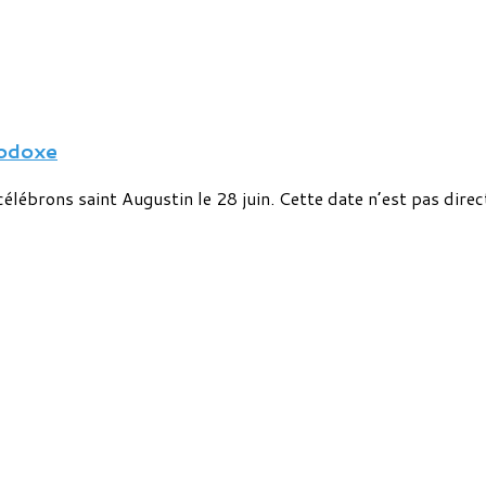
hodoxe
lébrons saint Augustin le 28 juin. Cette date n’est pas direct