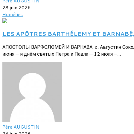
Père AUGUSTIN
28 juin 2026
Homélies
LES APÔTRES BARTHÉLEMY ET BARNABÉ, pa
АПОСТОЛЫ ВАРФОЛОМЕЙ И ВАРНАВА, o. Августин Соколо
июня — и днём святых Петра и Павла — 12 июля —...
Père AUGUSTIN
24 juin 2026