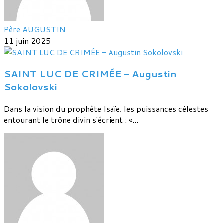
Père AUGUSTIN
11 juin 2025
SAINT LUC DE CRIMÉE - Augustin
Sokolovski
Dans la vision du prophète Isaïe, les puissances célestes
entourant le trône divin s'écrient : «...