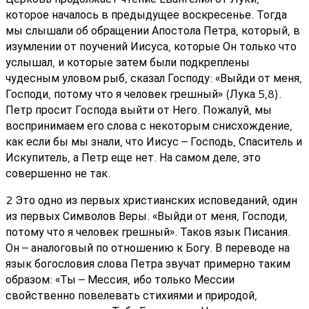
которое началось в предыдущее воскресенье. Тогда
мы слышали об обращении Апостола Петра, который, в
изумлении от поучений Иисуса, которые Он только что
услышал, и которые затем были подкреплены
чудесным уловом рыб, сказал Господу: «Выйди от меня,
Господи, потому что я человек грешный» (Лука 5,8).
Петр просит Господа выйти от Него. Пожалуй, мы
воспринимаем его слова с некоторым снисхождение,
как если бы мы знали, что Иисус – Господь, Спаситель и
Искупитель, а Петр еще нет. На самом деле, это
совершенно не так.
2 Это одно из первых христианских исповеданий, один
из первых Символов Веры. «Выйди от меня, Господи,
потому что я человек грешный». Таков язык Писания.
Он – аналоговый по отношению к Богу. В переводе на
язык богословия слова Петра звучат примерно таким
образом: «Ты – Мессия, ибо только Мессии
свойственно повелевать стихиями и природой,