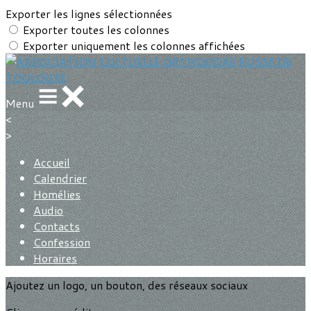
Exporter les lignes sélectionnées
Exporter toutes les colonnes
Exporter uniquement les colonnes affichées
Menu
<
>
Accueil
Calendrier
Homélies
Audio
Contacts
Confession
Horaires
Ajoutez un logo, un bouton, des réseaux sociaux