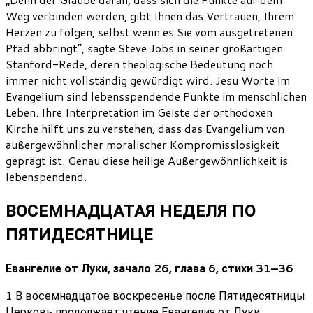
Weg verbinden werden, gibt Ihnen das Vertrauen, Ihrem
Herzen zu folgen, selbst wenn es Sie vom ausgetretenen
Pfad abbringt“, sagte Steve Jobs in seiner großartigen
Stanford-Rede, deren theologische Bedeutung noch
immer nicht vollständig gewürdigt wird. Jesu Worte im
Evangelium sind lebensspendende Punkte im menschlichen
Leben. Ihre Interpretation im Geiste der orthodoxen
Kirche hilft uns zu verstehen, dass das Evangelium von
außergewöhnlicher moralischer Kompromisslosigkeit
geprägt ist. Genau diese heilige Außergewöhnlichkeit is
lebenspendend.
ВОСЕМНАДЦАТАЯ НЕДЕЛЯ ПО
ПЯТИДЕСЯТНИЦЕ
Евангелие от Луки, зачало 26, глава 6, стихи 31–36
1 В восемнадцатое воскресенье после Пятидесятницы
Церковь продолжает чтение Евангелия от Луки,