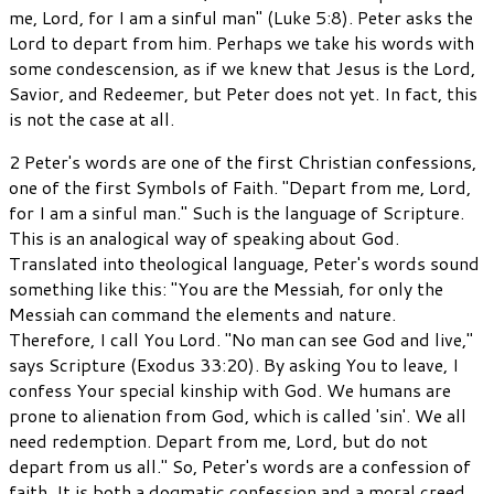
me, Lord, for I am a sinful man" (Luke 5:8). Peter asks the
Lord to depart from him. Perhaps we take his words with
some condescension, as if we knew that Jesus is the Lord,
Savior, and Redeemer, but Peter does not yet. In fact, this
is not the case at all.
2 Peter's words are one of the first Christian confessions,
one of the first Symbols of Faith. "Depart from me, Lord,
for I am a sinful man." Such is the language of Scripture.
This is an analogical way of speaking about God.
Translated into theological language, Peter's words sound
something like this: "You are the Messiah, for only the
Messiah can command the elements and nature.
Therefore, I call You Lord. "No man can see God and live,"
says Scripture (Exodus 33:20). By asking You to leave, I
confess Your special kinship with God. We humans are
prone to alienation from God, which is called 'sin'. We all
need redemption. Depart from me, Lord, but do not
depart from us all." So, Peter's words are a confession of
faith. It is both a dogmatic confession and a moral creed.