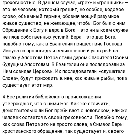
греховностью. В данном случае, «грех» и «грешники» —
это не человек, который грешит, но особое, кодовое
слово, объемный термин, обозначающий разумное
живое существо, не желающее, чтобы Бог был с ним.
Обращение к Богу и вера в Бога – это ни в коем случае
не плод собственных усилий. Вера – это дар Бога,
подобно тому, как в Евангелии пришествие Господа
Иисуса на проповедь и великолепный улов рыб на
глазах у Апостола Петра стали даром Спасителя Своим
будущим Апостолам. В Евангелии они последовали за
Ним созидая Церковь. Их последователи, «слушатели
Слова», будут приходить в нее, как живые рыбы, пока
существует этот мир.
4 Все религии библейского происхождения
утверждают, что с ними Бог. Как же отличить,
действительно ли Бог пребывает с человеком, или же
человек остается в своей греховности. Подобно тому,
как слова Петра это не просто слова, а Символ Веры
христианского обращение, так существует и, своего