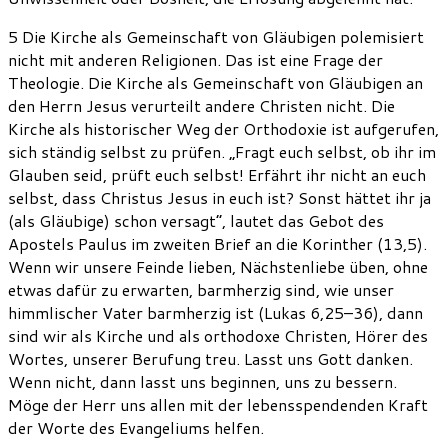
5 Die Kirche als Gemeinschaft von Gläubigen polemisiert
nicht mit anderen Religionen. Das ist eine Frage der
Theologie. Die Kirche als Gemeinschaft von Gläubigen an
den Herrn Jesus verurteilt andere Christen nicht. Die
Kirche als historischer Weg der Orthodoxie ist aufgerufen,
sich ständig selbst zu prüfen. „Fragt euch selbst, ob ihr im
Glauben seid, prüft euch selbst! Erfährt ihr nicht an euch
selbst, dass Christus Jesus in euch ist? Sonst hättet ihr ja
(als Gläubige) schon versagt“, lautet das Gebot des
Apostels Paulus im zweiten Brief an die Korinther (13,5).
Wenn wir unsere Feinde lieben, Nächstenliebe üben, ohne
etwas dafür zu erwarten, barmherzig sind, wie unser
himmlischer Vater barmherzig ist (Lukas 6,25–36), dann
sind wir als Kirche und als orthodoxe Christen, Hörer des
Wortes, unserer Berufung treu. Lasst uns Gott danken.
Wenn nicht, dann lasst uns beginnen, uns zu bessern.
Möge der Herr uns allen mit der lebensspendenden Kraft
der Worte des Evangeliums helfen.