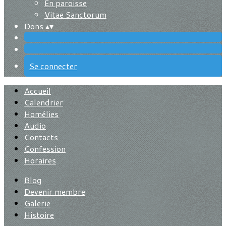
En paroisse
Vitae Sanctorum
Dons
▴
▾
Se connecter
Accueil
Calendrier
Homélies
Audio
Contacts
Confession
Horaires
Blog
Devenir membre
Galerie
Histoire