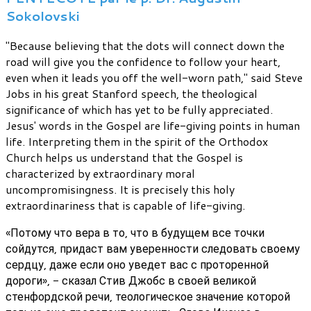
Sokolovski
"Because believing that the dots will connect down the
road will give you the confidence to follow your heart,
even when it leads you off the well-worn path," said Steve
Jobs in his great Stanford speech, the theological
significance of which has yet to be fully appreciated.
Jesus' words in the Gospel are life-giving points in human
life. Interpreting them in the spirit of the Orthodox
Church helps us understand that the Gospel is
characterized by extraordinary moral
uncompromisingness. It is precisely this holy
extraordinariness that is capable of life-giving.
«Потому что вера в то, что в будущем все точки
сойдутся, придаст вам уверенности следовать своему
сердцу, даже если оно уведет вас с проторенной
дороги», - сказал Стив Джобс в своей великой
стенфордской речи, теологическое значение которой