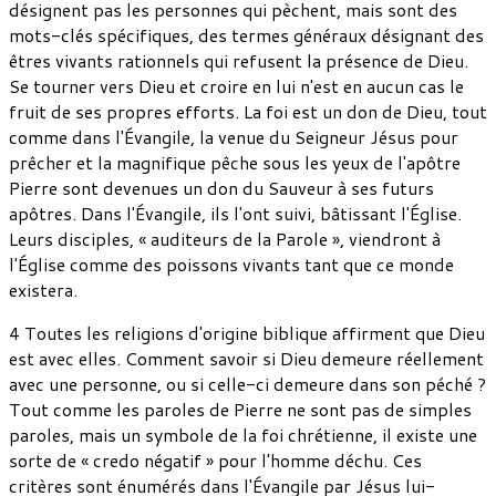
désignent pas les personnes qui pèchent, mais sont des
mots-clés spécifiques, des termes généraux désignant des
êtres vivants rationnels qui refusent la présence de Dieu.
Se tourner vers Dieu et croire en lui n'est en aucun cas le
fruit de ses propres efforts. La foi est un don de Dieu, tout
comme dans l'Évangile, la venue du Seigneur Jésus pour
prêcher et la magnifique pêche sous les yeux de l'apôtre
Pierre sont devenues un don du Sauveur à ses futurs
apôtres. Dans l'Évangile, ils l'ont suivi, bâtissant l'Église.
Leurs disciples, « auditeurs de la Parole », viendront à
l'Église comme des poissons vivants tant que ce monde
existera.
4 Toutes les religions d'origine biblique affirment que Dieu
est avec elles. Comment savoir si Dieu demeure réellement
avec une personne, ou si celle-ci demeure dans son péché ?
Tout comme les paroles de Pierre ne sont pas de simples
paroles, mais un symbole de la foi chrétienne, il existe une
sorte de « credo négatif » pour l'homme déchu. Ces
critères sont énumérés dans l'Évangile par Jésus lui-