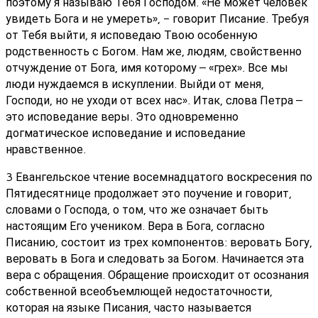
поэтому я называю Тебя Господом. «Не может человек
увидеть Бога и не умереть», - говорит Писание. Требуя
от Тебя выйти, я исповедаю Твою особенную
родственность с Богом. Нам же, людям, свойственно
отчуждение от Бога, имя которому – «грех». Все мы
люди нуждаемся в искуплении. Выйди от меня,
Господи, но не уходи от всех нас». Итак, слова Петра –
это исповедание веры. Это одновременно
догматическое исповедание и исповедание
нравственное.
3 Евангельское чтение восемнадцатого воскресения по
Пятидесятнице продолжает это поучение и говорит,
словами о Господа, о том, что же означает быть
настоящим Его учеником. Вера в Бога, согласно
Писанию, состоит из трех компонентов: веровать Богу,
веровать в Бога и следовать за Богом. Начинается эта
вера с обращения. Обращение происходит от осознания
собственной всеобъемлющей недостаточности,
которая на языке Писания, часто называется