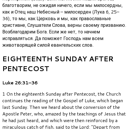
благотворим, не ожидая ничего, если мы милосердны,
как и Отец наш Небесный – милосерден (Лука 6, 25–
36), то мы, как Церковь и мы, как православные
христиане, Слушатели Слова, верны своему призванию.
Возблагодарим Бога. Если же нет, то начнем
исправляться. Да поможет Господь нам всем
животворящей силой евангельских слов.
EIGHTEENTH SUNDAY AFTER
PENTECOST
Luke 26:31–36
1 On the eighteenth Sunday after Pentecost, the Church
continues the reading of the Gospel of Luke, which began
last Sunday. Then we heard about the conversion of the
Apostle Peter, who, amazed by the teachings of Jesus that
he had just heard, and which were then reinforced by a
miraculous catch of fish, said to the Lord: "Depart from