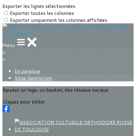
Exporter les lignes sélectionnées
Exporter toutes les colonnes
Exporter uniquement les colonnes affichées
Menu
<
>
En paroisse
Vitae Sanctorum
Ajoutez un logo, un bouton, des réseaux sociaux
Cliquez pour éditer