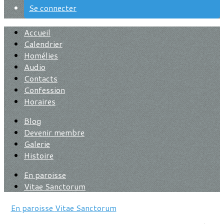
Se connecter
Accueil
Calendrier
Homélies
Audio
Contacts
Confession
Horaires
Blog
Devenir membre
Galerie
Histoire
En paroisse
Vitae Sanctorum
En paroisse
Vitae Sanctorum