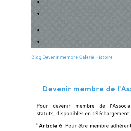
Blog
Devenir membre
Galerie
Histoire
Devenir membre de l'Ass
Pour devenir membre de l’Associ
statuts, disponibles en téléchargement 
"Article 6
Pour être membre adhérent, 