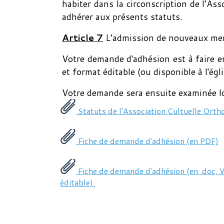
habiter dans la circonscription de l’Ass
adhérer aux présents statuts.
Article 7
L’admission de nouveaux mem
Votre demande d'adhésion est à faire e
et format éditable (ou disponible à l'égli
Votre demande sera ensuite examinée lo
Statuts de l'Association Cultuelle Ort
Fiche de demande d'adhésion (en PDF)
Fiche de demande d'adhésion (en .doc,
éditable).