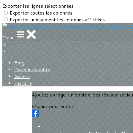
Exporter les lignes sélectionnées
Exporter toutes les colonnes
Exporter uniquement les colonnes affichées
Menu
<
>
Blog
Devenir membre
Galerie
Histoire
Ajoutez un logo, un bouton, des réseaux socia
Cliquez pour éditer