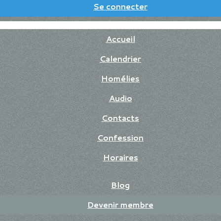
Se connecter
Accueil
Calendrier
Homélies
Audio
Contacts
Confession
Horaires
Blog
Devenir membre