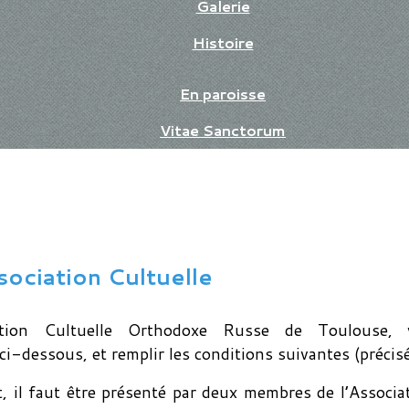
Galerie
Histoire
En paroisse
Vitae Sanctorum
ociation Cultuelle
ation Cultuelle Orthodoxe Russe de Toulouse, 
ci-dessous, et remplir les conditions suivantes (précis
il faut être présenté par deux membres de l’Associat