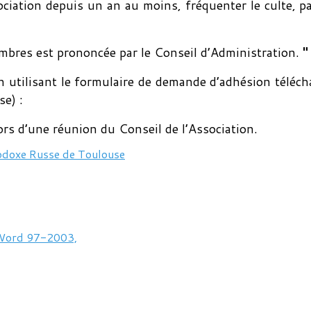
ociation depuis un an au moins, fréquenter le culte, pa
bres est prononcée par le Conseil d’Administration.
"
n utilisant le formulaire de demande d’adhésion télé
se) :
rs d’une réunion du Conseil de l’Association.
hodoxe Russe de Toulouse
 Word 97-2003,