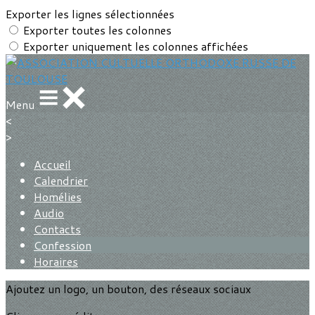
Exporter les lignes sélectionnées
Exporter toutes les colonnes
Exporter uniquement les colonnes affichées
Menu
<
>
Accueil
Calendrier
Homélies
Audio
Contacts
Confession
Horaires
Ajoutez un logo, un bouton, des réseaux sociaux