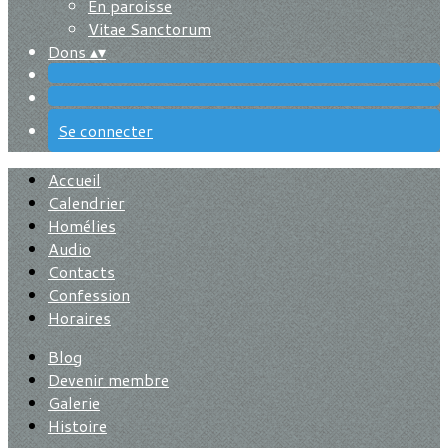
En paroisse
Vitae Sanctorum
Dons
▴
▾
Se connecter
Accueil
Calendrier
Homélies
Audio
Contacts
Confession
Horaires
Blog
Devenir membre
Galerie
Histoire