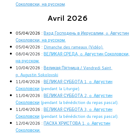
Соколовски, на русском
.
Avril 2026
05/04/2026 :
Вход Господень в Иерусалим, o. Августин
Соколовски
, на русском
.
05/04/2026 :
Dimanche des rameaux (Vidéo).
08/04/2026 :
ВЕЛИКАЯ СРЕДА, o. Августин Соколовски,
на русском.
10/04/2026 :
Великая Пятница / Vendredi Saint,
p.
Augustin Sokolovski
11/04/2026 :
ВЕЛИКАЯ СУББОТА 1,
o. Августин
Соколовски
(pendant la Liturgie).
11/04/2026 :
ВЕЛИКАЯ СУББОТА 2,
o. Августин
Соколовски
(pendant la bénédiction du repas pascal).
11/04/2026 :
ВЕЛИКАЯ СУББОТА 3,
o. Августин
Соколовски
(pendant la bénédiction du repas pascal).
12/04/2026 :
ПАСХА ХРИСТОВА 1,
o. Августин
Соколовски
.