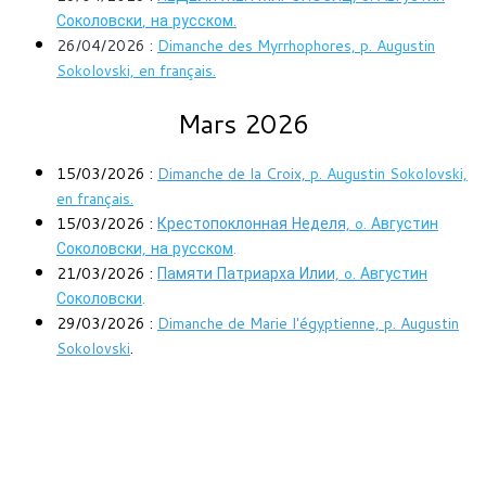
Соколовски
, на русском.
26/04/2026 :
Dimanche des Myrrhophores, p. Augustin
Sokolovski, en français.
Mars 2026
15/03/2026 :
Dimanche de la Croix,
p. Augustin Sokolovski,
en français.
15/03/2026 :
Крестопоклонная Неделя,
o. Августин
Соколовски, на русском
.
21/03/2026 :
Памяти Патриарха Илии,
o. Августин
Соколовски
.
29/03/2026 :
Dimanche de Marie l'égyptienne, p. Augustin
Sokolovski
.