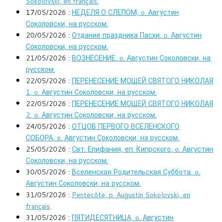
Sokolovski, en français.
17
/05/2026 :
НЕДЕЛЯ О СЛЕПОМ,
o. Августин
Соколовски, на русском.
20/05/2026 :
Отдание праздника Пасхи
, o. Августин
Соколовски, на русском.
21/05/2026 :
ВОЗНЕСЕНИЕ
, o. Августин Соколовски, на
русском.
22/05/2026 :
ПЕРЕНЕСЕНИЕ МОЩЕЙ СВЯТОГО НИКОЛАЯ
1
, o. Августин Соколовски, на русском.
22/05/2026 :
ПЕРЕНЕСЕНИЕ МОЩЕЙ СВЯТОГО НИКОЛАЯ
2
, o. Августин Соколовски, на русском.
24/05/2026 :
ОТЦОВ ПЕРВОГО ВСЕЛЕНСКОГО
СОБОРА
, o. Августин Соколовски, на русском.
25/05/2026 :
Свт. Епифания, еп. Кипрского
, o. Августин
Соколовски, на русском.
30/05/2026 :
Вселенская Родительская Суббота
, o.
Августин Соколовски, на русском.
31/05/2026 :
Pentecôte
, p. Augustin Sokolovski, en
français
.
31/05/2026 :
ПЯТИДЕСЯТНИЦА, o. Августин