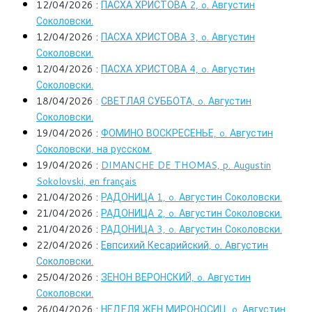
12/04/2026 :
ПАСХА ХРИСТОВА 2,
o. Августин
Соколовски
.
12/04/2026 :
ПАСХА ХРИСТОВА 3,
o. Августин
Соколовски
.
12/04/2026 :
ПАСХА ХРИСТОВА 4,
o. Августин
Соколовски
.
18/04/2026
:
СВЕТЛАЯ СУББОТА,
o. Августин
Соколовски.
19/04/2026 :
ФОМИНО ВОСКРЕСЕНЬЕ, o. Августин
Соколовски, на русском.
19/04/2026 :
DIMANCHE DE THOMAS, p. Augustin
Sokolovski, en français
21/04/2026 :
РАДОНИЦА 1,
o. Августин Соколовски.
21/04/2026 :
РАДОНИЦА 2,
o. Августин Соколовски.
21/04/2026 :
РАДОНИЦА 3,
o. Августин Соколовски.
22/04/2026 :
Евпсихий Кесарийский, o. Августин
Соколовски.
25/04/2026 :
ЗЕНОН ВЕРОНСКИЙ,
o. Августин
Соколовски.
26/04/2026 :
НЕДЕЛЯ ЖЕН МИРОНОСИЦ, o. Августин