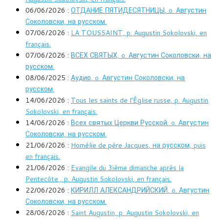
06/06/2026 :
ОТДАНИЕ ПЯТИДЕСЯТНИЦЫ
, o. Августин
Соколовски, на русском.
07/06/2026 :
LA TOUSSAINT, p. Augustin Sokolovski, en
français.
07/06/2026 :
ВСЕХ СВЯТЫХ, o. Августин Соколовски, на
русском.
08/06/2025 :
Аудио
, o. Августин Соколовски, на
русском.
14/06/2026 :
Tous les saints de l’Église russe
, p. Augustin
Sokolovski, en français.
14/06/2026 :
Всех святых Церкви Русской
, o. Августин
Соколовски, на русском.
21/06/2026 :
Homélie de père Jacques
, на русском, puis
en français.
21/06/2026 :
Evangile du 3ième dimanche après la
Pentecôte , p. Augustin Sokolovski, en français.
22/06/2026 :
КИРИЛЛ АЛЕКСАНДРИЙСКИЙ
, o. Августин
Соколовски, на русском.
28/06/2026 :
Saint Augustin, p. Augustin Sokolovski, en