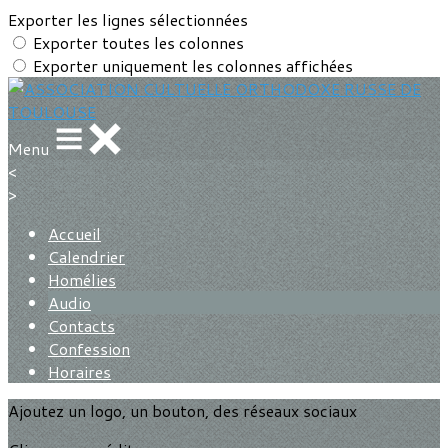
Exporter les lignes sélectionnées
Exporter toutes les colonnes
Exporter uniquement les colonnes affichées
Menu
<
>
Accueil
Calendrier
Homélies
Audio
Contacts
Confession
Horaires
Ajoutez un logo, un bouton, des réseaux sociaux