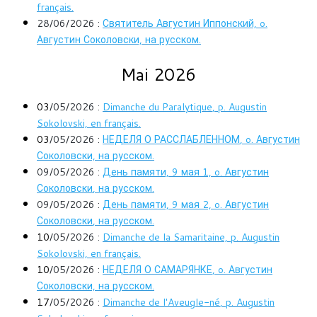
français.
28/06/2026 :
Святитель Августин Иппонский, o
.
Августин Соколовски, на русском.
Mai 2026
03
/05/2026 :
Dimanche du Paralytique
, p. Augustin
Sokolovski, en français.
03
/05/2026 :
НЕДЕЛЯ О РАССЛАБЛЕННОМ
, o. Августин
Соколовски, на русском.
09/05/2026 :
День памяти, 9 мая
1, o. Августин
Соколовски
, на русском.
09/05/2026 :
День памяти, 9 мая
2, o. Августин
Соколовски
, на русском.
10
/05/2026 :
Dimanche de la Samaritaine, p. Augustin
Sokolovski, en français.
10
/05/2026 :
НЕДЕЛЯ О САМАРЯНКЕ
, o. Августин
Соколовски, на русском.
17
/05/2026 :
Dimanche de l'Aveugle-né
, p. Augustin