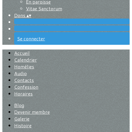
En paroisse
Vitae Sanctorum
Dons
▴
▾
Se connecter
Accueil
Calendrier
Homélies
Audio
Contacts
Confession
Horaires
Blog
Devenir membre
Galerie
Histoire