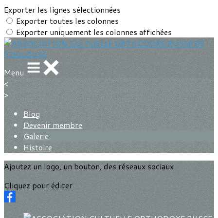
Exporter les lignes sélectionnées
Exporter toutes les colonnes
Exporter uniquement les colonnes affichées
Menu
<
>
Blog
Devenir membre
Galerie
Histoire
Ajoutez un logo, un bouton, des réseaux sociaux
Cliquez pour éditer