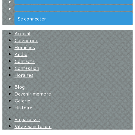
Se connecter
Accueil
Calendrier
Homélies
Audio
Contacts
Confession
Horaires
Blog
Devenir membre
Galerie
Histoire
En paroisse
Vitae Sanctorum