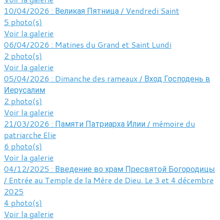
10/04/2026 : Великая Пятница / Vendredi Saint
5 photo(s)
Voir la galerie
06/04/2026 : Matines du Grand et Saint Lundi
2 photo(s)
Voir la galerie
05/04/2026 : Dimanche des rameaux / Вход Господень в
Иерусалим
2 photo(s)
Voir la galerie
21/03/2026 : Памяти Патриарха Илии / mémoire du
patriarche Elie
6 photo(s)
Voir la galerie
04/12/2025 : Введение во храм Пресвятой Богородицы
/ Entrée au Temple de la Mère de Dieu. Le 3 et 4 décembre
2025
4 photo(s)
Voir la galerie