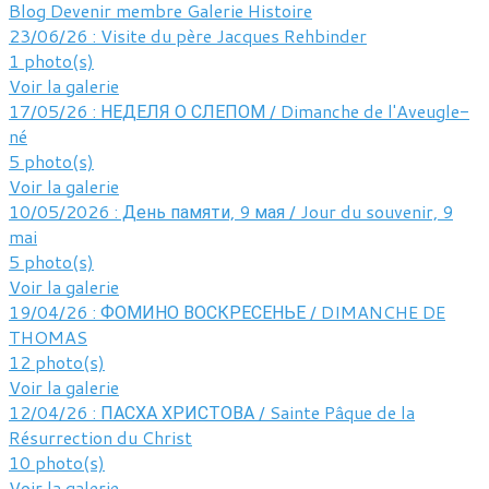
Blog
Devenir membre
Galerie
Histoire
23/06/26 : Visite du père Jacques Rehbinder
1 photo(s)
Voir la galerie
17/05/26 : НЕДЕЛЯ О СЛЕПОМ / Dimanche de l'Aveugle-
né
5 photo(s)
Voir la galerie
10/05/2026 : День памяти, 9 мая / Jour du souvenir, 9
mai
5 photo(s)
Voir la galerie
19/04/26 : ФОМИНО ВОСКРЕСЕНЬЕ / DIMANCHE DE
THOMAS
12 photo(s)
Voir la galerie
12/04/26 : ПАСХА ХРИСТОВА / Sainte Pâque de la
Résurrection du Christ
10 photo(s)
Voir la galerie