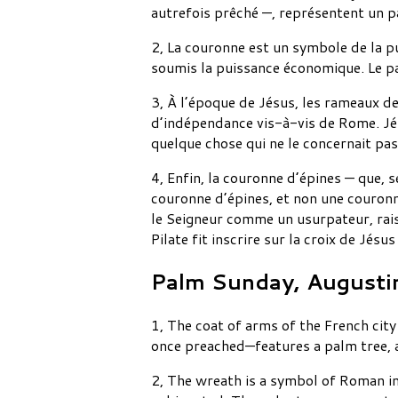
autrefois prêché —, représentent un pa
2, La couronne est un symbole de la p
soumis la puissance économique. Le p
3, À l’époque de Jésus, les rameaux de
d’indépendance vis-à-vis de Rome. Jés
quelque chose qui ne le concernait pas
4, Enfin, la couronne d’épines — que, s
couronne d’épines, et non une couronn
le Seigneur comme un usurpateur, raiso
Pilate fit inscrire sur la croix de Jésus
Palm Sunday, Augusti
1, The coat of arms of the French cit
once preached—features a palm tree, a
2, The wreath is a symbol of Roman i