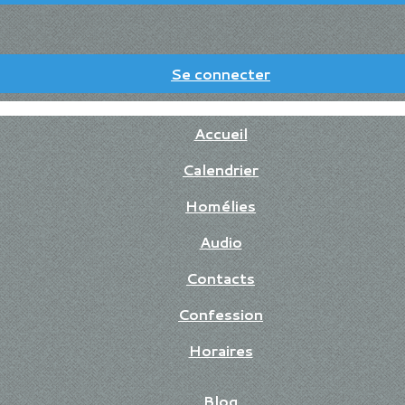
Se connecter
Accueil
Calendrier
Homélies
Audio
Contacts
Confession
Horaires
Blog