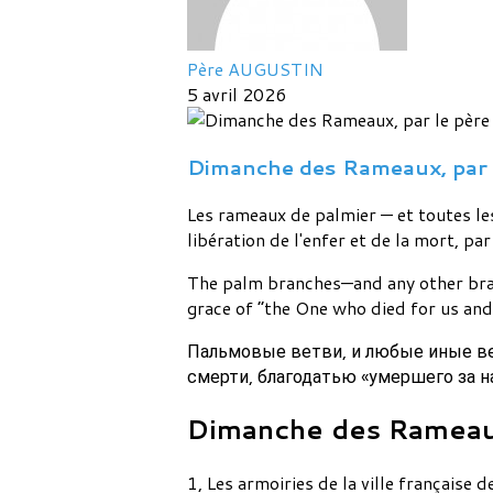
Père AUGUSTIN
5 avril 2026
Dimanche des Rameaux, par 
Les rameaux de palmier — et toutes le
libération de l'enfer et de la mort, par
The palm branches—and any other bra
grace of “the One who died for us and
Пальмовые ветви, и любые иные вет
смерти, благодатью «умершего за н
Dimanche des Rameaux
1, Les armoiries de la ville française 