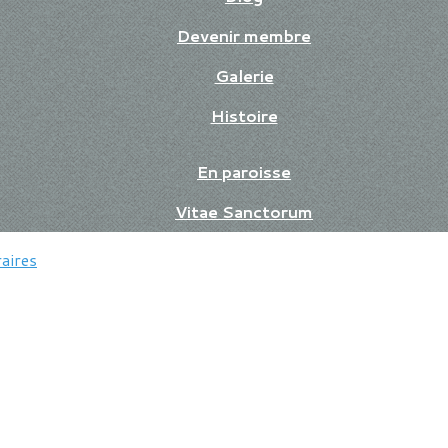
Devenir membre
Galerie
Histoire
En paroisse
Vitae Sanctorum
aires