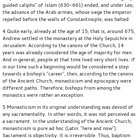
guided caliphs" of Islam (630-661) ended, and under Leo,
the advance of the Arab armies, whose siege the emperor
repelled before the walls of Constantinople, was halted.
4 Quite early, already at the age of 15, that is, around 675,
Andrew settled in the monastery at the Holy Sepulchre in
Jerusalem. According to the canons of the Church, 14
years was already considered the age of majority for men.
And in general, people at that time lived very short lives. If
in our time such a beginning would be considered a step
towards a bishop's "career", then, according to the canons
of the Ancient Church, monasticism and episcopacy were
different paths. Therefore, bishops from among the
monastics were rather an exception.
5 Monasticism in its original understanding was devoid of
any sacramentality. In other words, it was not perceived as
a sacrament. In the understanding of the Ancient Church,
monasticism is pure ad hoc (Latin: "here and now").
Sacrament is objectivity. It is irreversible. Thus, baptism