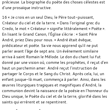
précieuse. La biographie du poète des choses célestes est
d'une prosaïque instructive.
16 « Je crois en un seul Dieu, le Père tout-puissant,
Créateur du ciel et de la terre. » Dans l'original grec du
Credo, le mot « Créateur » signifie littéralement « Poète ».
En lisant le Grand Canon, l'Église s'écrie : « Saint Père
André, priez Dieu pour nous. » André était évêque,
prédicateur et poète. Sa vie nous apprend qu'il ne put
parler avant l'âge de sept ans. Un événement similaire
arriva à saint Romain le Mélode. Le don du chant lui fut
donné par une vision où, comme les prophètes, il reçut d'en
haut un parchemin amer. André reçut l'instruction de
partager le Corps et le Sang du Christ. Après cela, lui, un
enfant jusque-là muet, commença à parler. Ainsi, dans les
œuvres liturgiques tragiques et magnifiques d'André, la
communion devint la naissance de la poésie en l'honneur du
Dieu unique, le Poète du ciel et de la terre, glorifié dans les
saints qui errèrent et se repentirent.