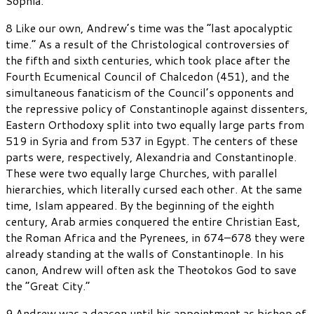
Sophia.
8 Like our own, Andrew’s time was the “last apocalyptic
time.” As a result of the Christological controversies of
the fifth and sixth centuries, which took place after the
Fourth Ecumenical Council of Chalcedon (451), and the
simultaneous fanaticism of the Council’s opponents and
the repressive policy of Constantinople against dissenters,
Eastern Orthodoxy split into two equally large parts from
519 in Syria and from 537 in Egypt. The centers of these
parts were, respectively, Alexandria and Constantinople.
These were two equally large Churches, with parallel
hierarchies, which literally cursed each other. At the same
time, Islam appeared. By the beginning of the eighth
century, Arab armies conquered the entire Christian East,
the Roman Africa and the Pyrenees, in 674–678 they were
already standing at the walls of Constantinople. In his
canon, Andrew will often ask the Theotokos God to save
the “Great City.”
9 Andrew was a deacon until his appointment as bishop of