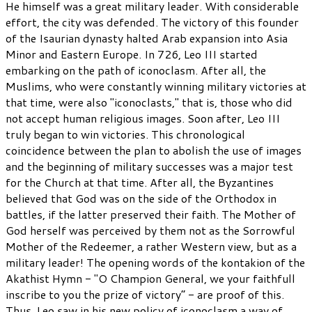
He himself was a great military leader. With considerable
effort, the city was defended. The victory of this founder
of the Isaurian dynasty halted Arab expansion into Asia
Minor and Eastern Europe. In 726, Leo III started
embarking on the path of iconoclasm. After all, the
Muslims, who were constantly winning military victories at
that time, were also "iconoclasts," that is, those who did
not accept human religious images. Soon after, Leo III
truly began to win victories. This chronological
coincidence between the plan to abolish the use of images
and the beginning of military successes was a major test
for the Church at that time. After all, the Byzantines
believed that God was on the side of the Orthodox in
battles, if the latter preserved their faith. The Mother of
God herself was perceived by them not as the Sorrowful
Mother of the Redeemer, a rather Western view, but as a
military leader! The opening words of the kontakion of the
Akathist Hymn - "O Champion General, we your faithfull
inscribe to you the prize of victory” - are proof of this.
Thus, Leo saw in his new policy of iconoclasm a way of