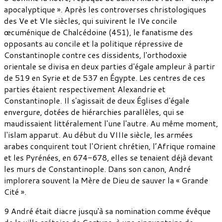
apocalyptique ». Après les controverses christologiques
des Ve et VIe siècles, qui suivirent le IVe concile
œcuménique de Chalcédoine (451), le fanatisme des
opposants au concile et la politique répressive de
Constantinople contre ces dissidents, l'orthodoxie
orientale se divisa en deux parties d'égale ampleur à partir
de 519 en Syrie et de 537 en Égypte. Les centres de ces
parties étaient respectivement Alexandrie et
Constantinople. Il s'agissait de deux Églises d'égale
envergure, dotées de hiérarchies parallèles, qui se
maudissaient littéralement l'une l'autre. Au même moment,
l'islam apparut. Au début du VIIIe siècle, les armées
arabes conquirent tout l'Orient chrétien, l’Afrique romaine
et les Pyrénées, en 674-678, elles se tenaient déjà devant
les murs de Constantinople. Dans son canon, André
implorera souvent la Mère de Dieu de sauver la « Grande
Cité ».
9 André était diacre jusqu'à sa nomination comme évêque