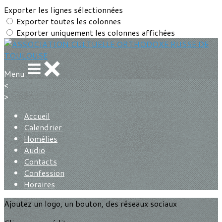
Exporter les lignes sélectionnées
Exporter toutes les colonnes
Exporter uniquement les colonnes affichées
Menu
<
>
Accueil
Calendrier
Homélies
Audio
Contacts
Confession
Horaires
Ajoutez un logo, un bouton, des réseaux sociaux