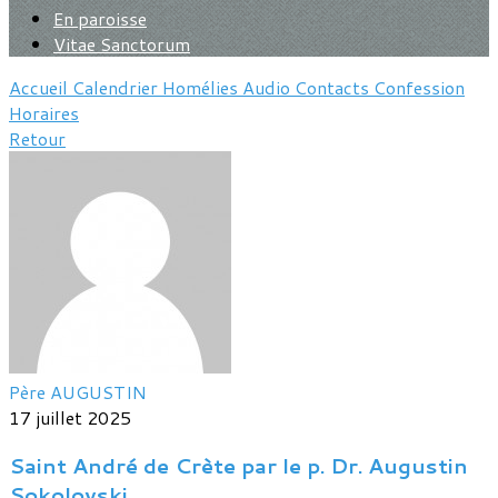
En paroisse
Vitae Sanctorum
Accueil
Calendrier
Homélies
Audio
Contacts
Confession
Horaires
Retour
Père AUGUSTIN
17 juillet 2025
Saint André de Crète par le p. Dr. Augustin
Sokolovski