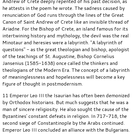
Andrew of Crete deeply repented of his past decision, as
he attests in the poem he wrote. The sadness caused by
renunciation of God runs through the lines of the Great
Canon of Saint Andrew of Crete like an invisible thread of
Ariadne. For the Bishop of Crete, an island famous for its
intertwining history and mythology, the devil was the real
Minotaur and heresies were a labyrinth. "A labyrinth of
questions" - as the great theologian and bishop, apologist
of the teachings of St. Augustine, Bishop Cornelius
Jansenius (1585-1638) once called the thinkers and
theologians of the Modern Era. The concept of a labyrinth
of meaninglessness and hopelessness will become a key
figure of thought in postmodernism.
11 Emperor Leo III the Isaurian has often been demonized
by Orthodox historians. But much suggests that he was a
man of sincere religiosity. He also sought the cause of the
Byzantines' constant defeats in religion. In 717-718, the
second siege of Constantinople by the Arabs continued.
Emperor Leo III concluded an alliance with the Bulgarians.