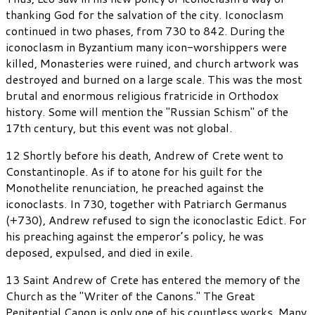
thanking God for the salvation of the city. Iconoclasm
continued in two phases, from 730 to 842. During the
iconoclasm in Byzantium many icon-worshippers were
killed, Monasteries were ruined, and church artwork was
destroyed and burned on a large scale. This was the most
brutal and enormous religious fratricide in Orthodox
history. Some will mention the "Russian Schism" of the
17th century, but this event was not global.
12 Shortly before his death, Andrew of Crete went to
Constantinople. As if to atone for his guilt for the
Monothelite renunciation, he preached against the
iconoclasts. In 730, together with Patriarch Germanus
(+730), Andrew refused to sign the iconoclastic Edict. For
his preaching against the emperor’s policy, he was
deposed, expulsed, and died in exile.
13 Saint Andrew of Crete has entered the memory of the
Church as the "Writer of the Canons." The Great
Penitential Canon is only one of his countless works. Many,