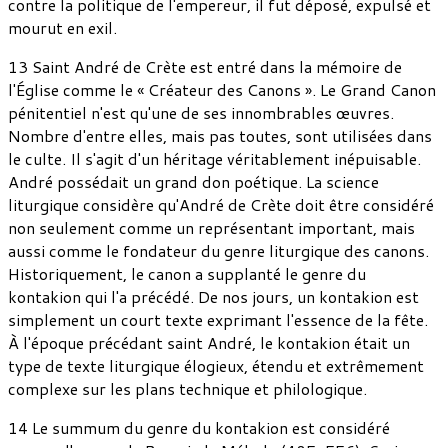
contre la politique de l'empereur, il fut déposé, expulsé et
mourut en exil.
13 Saint André de Crète est entré dans la mémoire de
l'Église comme le « Créateur des Canons ». Le Grand Canon
pénitentiel n'est qu'une de ses innombrables œuvres.
Nombre d'entre elles, mais pas toutes, sont utilisées dans
le culte. Il s'agit d'un héritage véritablement inépuisable.
André possédait un grand don poétique. La science
liturgique considère qu'André de Crète doit être considéré
non seulement comme un représentant important, mais
aussi comme le fondateur du genre liturgique des canons.
Historiquement, le canon a supplanté le genre du
kontakion qui l'a précédé. De nos jours, un kontakion est
simplement un court texte exprimant l'essence de la fête.
À l'époque précédant saint André, le kontakion était un
type de texte liturgique élogieux, étendu et extrêmement
complexe sur les plans technique et philologique.
14 Le summum du genre du kontakion est considéré