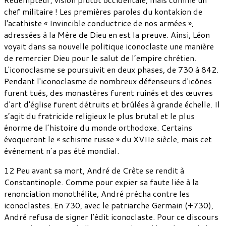
chef militaire ! Les premières paroles du kontakion de
l'acathiste « Invincible conductrice de nos armées »,
adressées à la Mère de Dieu en est la preuve. Ainsi, Léon
voyait dans sa nouvelle politique iconoclaste une manière
de remercier Dieu pour le salut de l’empire chrétien.
L'iconoclasme se poursuivit en deux phases, de 730 à 842.
Pendant l'iconoclasme de nombreux défenseurs d'icônes
furent tués, des monastères furent ruinés et des œuvres
d'art d'église furent détruits et brûlées à grande échelle. Il
s’agit du fratricide religieux le plus brutal et le plus
énorme de l’histoire du monde orthodoxe. Certains
évoqueront le « schisme russe » du XVIIe siècle, mais cet
événement n’a pas été mondial.
12 Peu avant sa mort, André de Crète se rendit à
Constantinople. Comme pour expier sa faute liée à la
renonciation monothélite, André prêcha contre les
iconoclastes. En 730, avec le patriarche Germain (+730),
André refusa de signer l'édit iconoclaste. Pour ce discours