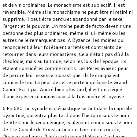
et de vin ordinaires. Le monachisme est subjectif. Il est
réversible. Même si le monachisme ne peut être ni retiré ni
supprimé, il peut être perdu et abandonné par le sexe,
l'argent et le pouvoir. Un moine peut de facto devenir une
personne des plus ordinaires, même si lui-même ou les
autres ne le remarquent pas. À Byzance, les moines qui
renonçaient à leur foi étaient arrêtés et contraints de
retourner dans leurs monastères. Cela n'était pas dû à la
théologie, mais au fait que, selon les lois de l'époque, ils
étaient considérés comme morts. Les Pères avaient peur
de perdre leur essence monastique. Ils le craignaient
comme le feu. La peur de cette perte imprègne le Grand
Canon. Écrit par André bien plus tard, il est imprégné
d'une expérience monastique à la fois amère et joyeuse.
6 En 680, un synode ecclésiastique se tint dans la capitale
byzantine, qui entra plus tard dans l'histoire sous le nom
de VIe Concile œcuménique, également connu sous le nom
de IIIe Concile de Constantinople. Lors de ce concile,
l'Église condamna l'hérésie du monothélisme. Ce dernier