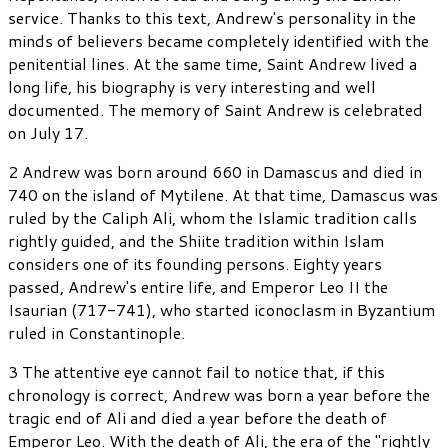
service. Thanks to this text, Andrew's personality in the
minds of believers became completely identified with the
penitential lines. At the same time, Saint Andrew lived a
long life, his biography is very interesting and well
documented. The memory of Saint Andrew is celebrated
on July 17.
2 Andrew was born around 660 in Damascus and died in
740 on the island of Mytilene. At that time, Damascus was
ruled by the Caliph Ali, whom the Islamic tradition calls
rightly guided, and the Shiite tradition within Islam
considers one of its founding persons. Eighty years
passed, Andrew's entire life, and Emperor Leo II the
Isaurian (717-741), who started iconoclasm in Byzantium
ruled in Constantinople.
3 The attentive eye cannot fail to notice that, if this
chronology is correct, Andrew was born a year before the
tragic end of Ali and died a year before the death of
Emperor Leo. With the death of Ali, the era of the "rightly