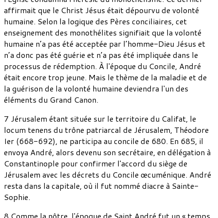
affirmait que le Christ Jésus était dépourvu de volonté
humaine. Selon la logique des Pères conciliaires, cet
enseignement des monothélites signifiait que la volonté
humaine n’a pas été acceptée par l’homme-Dieu Jésus et
n’a donc pas été guérie et n’a pas été impliquée dans le
processus de rédemption. À l'époque du Concile, André
était encore trop jeune. Mais le thème de la maladie et de
la guérison de la volonté humaine deviendra l'un des
éléments du Grand Canon.
7 Jérusalem étant située sur le territoire du Califat, le
locum tenens du trône patriarcal de Jérusalem, Théodore
Ier (668-692), ne participa au concile de 680. En 685, il
envoya André, alors devenu son secrétaire, en délégation à
Constantinople pour confirmer l'accord du siège de
Jérusalem avec les décrets du Concile œcuménique. André
resta dans la capitale, où il fut nommé diacre à Sainte-
Sophie.
8 Comme la nôtre, l'époque de Saint André fut un « temps