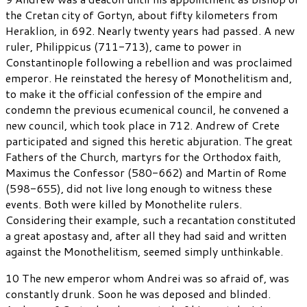
the Cretan city of Gortyn, about fifty kilometers from
Heraklion, in 692. Nearly twenty years had passed. A new
ruler, Philippicus (711-713), came to power in
Constantinople following a rebellion and was proclaimed
emperor. He reinstated the heresy of Monothelitism and,
to make it the official confession of the empire and
condemn the previous ecumenical council, he convened a
new council, which took place in 712. Andrew of Crete
participated and signed this heretic abjuration. The great
Fathers of the Church, martyrs for the Orthodox faith,
Maximus the Confessor (580-662) and Martin of Rome
(598-655), did not live long enough to witness these
events. Both were killed by Monothelite rulers.
Considering their example, such a recantation constituted
a great apostasy and, after all they had said and written
against the Monothelitism, seemed simply unthinkable.
10 The new emperor whom Andrei was so afraid of, was
constantly drunk. Soon he was deposed and blinded.