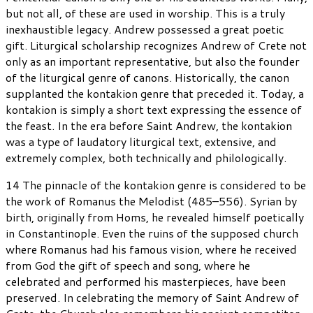
but not all, of these are used in worship. This is a truly
inexhaustible legacy. Andrew possessed a great poetic
gift. Liturgical scholarship recognizes Andrew of Crete not
only as an important representative, but also the founder
of the liturgical genre of canons. Historically, the canon
supplanted the kontakion genre that preceded it. Today, a
kontakion is simply a short text expressing the essence of
the feast. In the era before Saint Andrew, the kontakion
was a type of laudatory liturgical text, extensive, and
extremely complex, both technically and philologically.
14 The pinnacle of the kontakion genre is considered to be
the work of Romanus the Melodist (485–556). Syrian by
birth, originally from Homs, he revealed himself poetically
in Constantinople. Even the ruins of the supposed church
where Romanus had his famous vision, where he received
from God the gift of speech and song, where he
celebrated and performed his masterpieces, have been
preserved. In celebrating the memory of Saint Andrew of