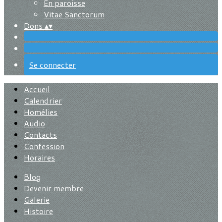
En paroisse
Vitae Sanctorum
Dons
▴
▾
Se connecter
Accueil
Calendrier
Homélies
Audio
Contacts
Confession
Horaires
Blog
Devenir membre
Galerie
Histoire