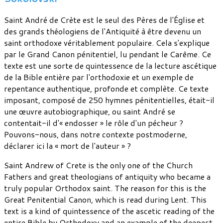
Saint André de Crète est le seul des Pères de l'Église et
des grands théologiens de l'Antiquité à être devenu un
saint orthodoxe véritablement populaire. Cela s'explique
par le Grand Canon pénitentiel, lu pendant le Carême. Ce
texte est une sorte de quintessence de la lecture ascétique
de la Bible entière par l'orthodoxie et un exemple de
repentance authentique, profonde et complète. Ce texte
imposant, composé de 250 hymnes pénitentielles, était-il
une œuvre autobiographique, ou saint André se
contentait-il d'« endosser » le rôle d'un pécheur ?
Pouvons-nous, dans notre contexte postmoderne,
déclarer ici la « mort de l'auteur » ?
Saint Andrew of Crete is the only one of the Church
Fathers and great theologians of antiquity who became a
truly popular Orthodox saint. The reason for this is the
Great Penitential Canon, which is read during Lent. This
text is a kind of quintessence of the ascetic reading of the
entire Bible by Orthodoxy and an example of the deepest