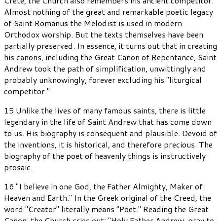
Crete, the Church also remembers his ancient competitor.
Almost nothing of the great and remarkable poetic legacy
of Saint Romanus the Melodist is used in modern
Orthodox worship. But the texts themselves have been
partially preserved. In essence, it turns out that in creating
his canons, including the Great Canon of Repentance, Saint
Andrew took the path of simplification, unwittingly and
probably unknowingly, forever excluding his "liturgical
competitor."
15 Unlike the lives of many famous saints, there is little
legendary in the life of Saint Andrew that has come down
to us. His biography is consequent and plausible. Devoid of
the inventions, it is historical, and therefore precious. The
biography of the poet of heavenly things is instructively
prosaic.
16 "I believe in one God, the Father Almighty, Maker of
Heaven and Earth." In the Greek original of the Creed, the
word "Creator" literally means "Poet." Reading the Great
Canon, the Church cries out: "Holy Father Andrew, pray to