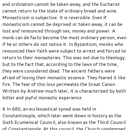
and ordination cannot be taken away, and the Eucharist
cannot return to the state of ordinary bread and wine.
Monasticism is subjective. It is reversible. Even if
monasticism cannot be deprived or taken away, it can be
lost and renounced through sex, money and power. A
monk can de facto become the most ordinary person, even
if he or others do not notice it. In Byzantium, monks who
renounced their faith were subject to arrest and forced to
return to their monasteries. This was not due to theology,
but to the fact that, according to the laws of the time,
they were considered dead. The ancient fathers were
afraid of losing their monastic essence. They feared it like
fire. The fear of this loss permeates the Great Canon.
Written by Andrew much later, it is characterized by both
bitter and joyful monastic experience.
6 In 680, an ecclesiastical synod was held in
Constantinople, which later went down in history as the
Sixth Ecumenical Council, also known as the Third Council
of Constantinople. At this council, the Church condemned