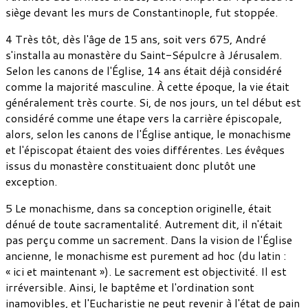
siège devant les murs de Constantinople, fut stoppée.
4 Très tôt, dès l'âge de 15 ans, soit vers 675, André
s'installa au monastère du Saint-Sépulcre à Jérusalem.
Selon les canons de l'Église, 14 ans était déjà considéré
comme la majorité masculine. À cette époque, la vie était
généralement très courte. Si, de nos jours, un tel début est
considéré comme une étape vers la carrière épiscopale,
alors, selon les canons de l'Église antique, le monachisme
et l'épiscopat étaient des voies différentes. Les évêques
issus du monastère constituaient donc plutôt une
exception.
5 Le monachisme, dans sa conception originelle, était
dénué de toute sacramentalité. Autrement dit, il n'était
pas perçu comme un sacrement. Dans la vision de l'Église
ancienne, le monachisme est purement ad hoc (du latin :
« ici et maintenant »). Le sacrement est objectivité. Il est
irréversible. Ainsi, le baptême et l'ordination sont
inamovibles, et l'Eucharistie ne peut revenir à l'état de pain