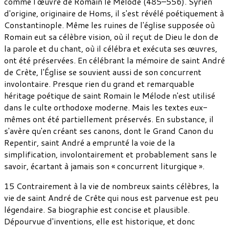
comme l'œuvre de Romain le Mélode (485–556). Syrien
d'origine, originaire de Homs, il s'est révélé poétiquement à
Constantinople. Même les ruines de l'église supposée où
Romain eut sa célèbre vision, où il reçut de Dieu le don de
la parole et du chant, où il célébra et exécuta ses œuvres,
ont été préservées. En célébrant la mémoire de saint André
de Crète, l'Église se souvient aussi de son concurrent
involontaire. Presque rien du grand et remarquable
héritage poétique de saint Romain le Mélode n'est utilisé
dans le culte orthodoxe moderne. Mais les textes eux-
mêmes ont été partiellement préservés. En substance, il
s'avère qu'en créant ses canons, dont le Grand Canon du
Repentir, saint André a emprunté la voie de la
simplification, involontairement et probablement sans le
savoir, écartant à jamais son « concurrent liturgique ».
15 Contrairement à la vie de nombreux saints célèbres, la
vie de saint André de Crête qui nous est parvenue est peu
légendaire. Sa biographie est concise et plausible.
Dépourvue d'inventions, elle est historique, et donc