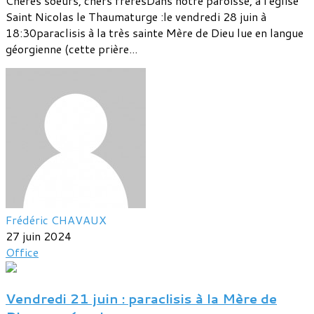
Chères soeurs, chers frèresDans notre paroisse, à l'église
Saint Nicolas le Thaumaturge :le vendredi 28 juin à
18:30paraclisis à la très sainte Mère de Dieu lue en langue
géorgienne (cette prière...
Frédéric CHAVAUX
27 juin 2024
Office
Vendredi 21 juin : paraclisis à la Mère de