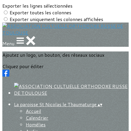
Exporter les lignes sélectionnées
Exporter toutes les colonnes
Exporter uniquement les colonnes affichées
Menu
Ajoutez un logo, un bouton, des réseaux sociaux
Cliquez pour éditer
La paroisse St Nicolas le Thaumaturge
▴
▾
Accueil
Calendrier
Homélies