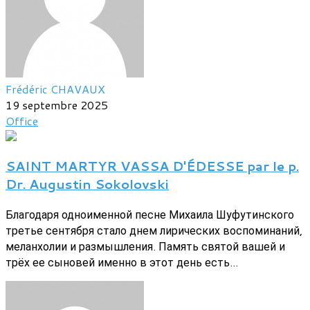
Frédéric CHAVAUX
19 septembre 2025
Office
SAINT MARTYR VASSA D'ÉDESSE par le p.
Dr. Augustin Sokolovski
Благодаря одноименной песне Михаила Шуфутинского
третье сентября стало днем лирических воспоминаний,
меланхолии и размышления. Память святой вашей и
трёх ее сыновей именно в этот день есть...