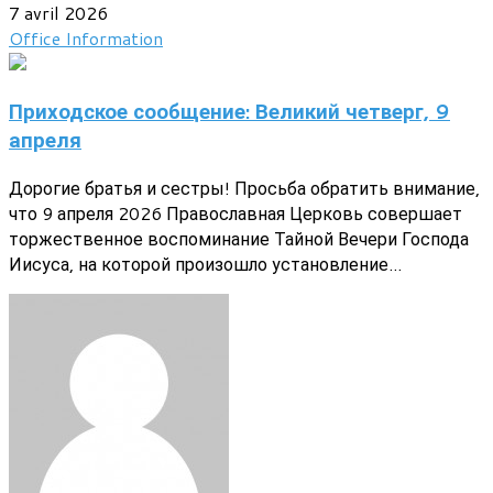
7 avril 2026
Office
Information
Приходское сообщение: Великий четверг, 9
апреля
Дорогие братья и сестры! Просьба обратить внимание,
что 9 апреля 2026 Православная Церковь совершает
торжественное воспоминание Тайной Вечери Господа
Иисуса, на которой произошло установление...