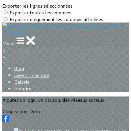
Exporter les lignes sélectionnées
Exporter toutes les colonnes
Exporter uniquement les colonnes affichées
Menu
<
>
Blog
Devenir membre
Galerie
Histoire
Ajoutez un logo, un bouton, des réseaux sociaux
Cliquez pour éditer