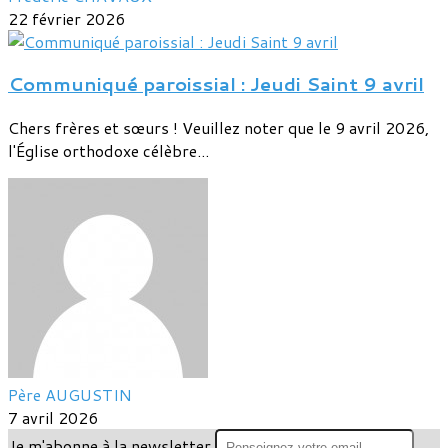
22 février 2026
Communiqué paroissial : Jeudi Saint 9 avril
Chers frères et sœurs ! Veuillez noter que le 9 avril 2026,
l'Église orthodoxe célèbre...
Père AUGUSTIN
7 avril 2026
Je m'abonne à la newsletter