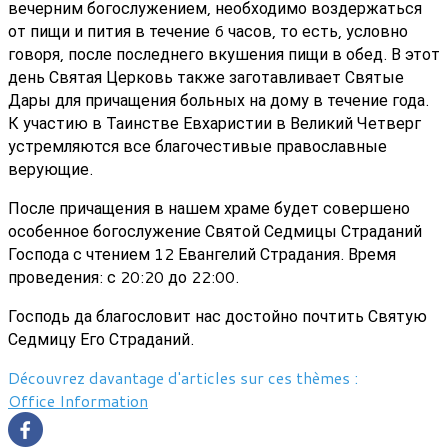
вечерним богослужением, необходимо воздержаться
от пищи и пития в течение 6 часов, то есть, условно
говоря, после последнего вкушения пищи в обед. В этот
день Святая Церковь также заготавливает Святые
Дары для причащения больных на дому в течение года.
К участию в Таинстве Евхаристии в Великий Четверг
устремляются все благочестивые православные
верующие.
После причащения в нашем храме будет совершено
особенное богослужение Святой Седмицы Страданий
Господа с чтением 12 Евангелий Страдания. Время
проведения: с 20:20 до 22:00.
Господь да благословит нас достойно почтить Святую
Седмицу Его Страданий.
Découvrez davantage d'articles sur ces thèmes :
Office
Information