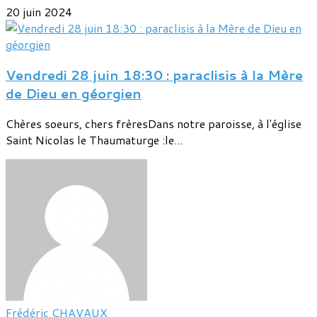
20 juin 2024
Vendredi 28 juin 18:30 : paraclisis à la Mère
de Dieu en géorgien
Chères soeurs, chers frèresDans notre paroisse, à l'église
Saint Nicolas le Thaumaturge :le...
Frédéric CHAVAUX