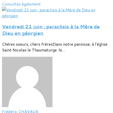
Consultez également
Vendredi 21 juin : paraclisis à la Mère de
Dieu en géorgien
Chères soeurs, chers frèresDans notre paroisse, à l'église
Saint Nicolas le Thaumaturge :le...
Frédéric CHAVAUX