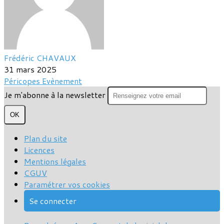
Frédéric CHAVAUX
31 mars 2025
Péricopes
Evènement
Je m'abonne à la newsletter
OK
Plan du site
Licences
Mentions légales
CGUV
Paramétrer vos cookies
Se connecter