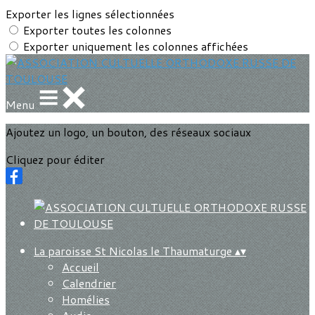
Exporter les lignes sélectionnées
Exporter toutes les colonnes
Exporter uniquement les colonnes affichées
Menu
Ajoutez un logo, un bouton, des réseaux sociaux
Cliquez pour éditer
La paroisse St Nicolas le Thaumaturge
▴
▾
Accueil
Calendrier
Homélies