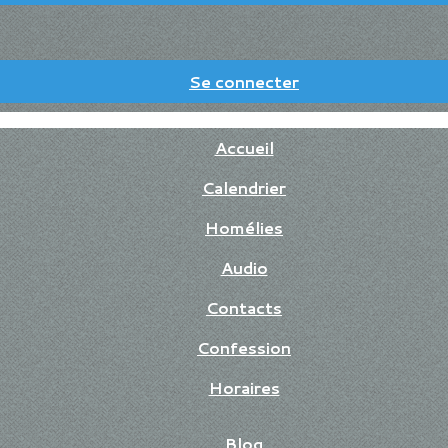
Se connecter
Accueil
Calendrier
Homélies
Audio
Contacts
Confession
Horaires
Blog