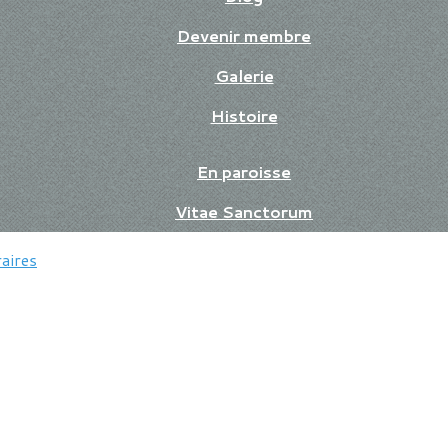
Devenir membre
Galerie
Histoire
En paroisse
Vitae Sanctorum
aires