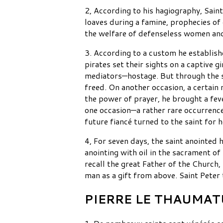
2, According to his hagiography, Sain
loaves during a famine, prophecies of
the welfare of defenseless women and y
3. According to a custom he establish
pirates set their sights on a captive
mediators—hostage. But through the sa
freed. On another occasion, a certain
the power of prayer, he brought a feve
one occasion—a rather rare occurrenc
future fiancé turned to the saint for h
4, For seven days, the saint anointed 
anointing with oil in the sacrament of
recall the great Father of the Church,
man as a gift from above. Saint Pete
PIERRE LE THAUMATUR