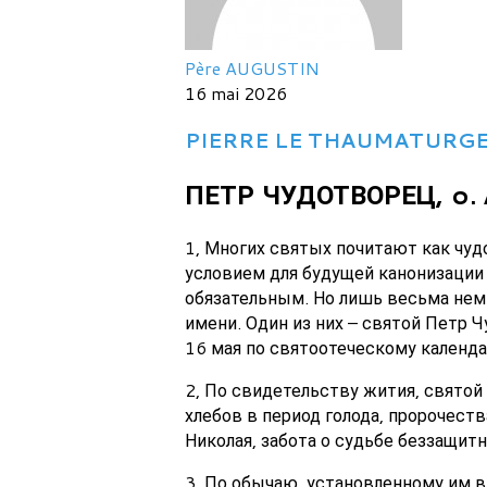
Père AUGUSTIN
16 mai 2026
PIERRE LE THAUMATURGE, p
ПЕТР ЧУДОТВОРЕЦ, o. 
1, Многих святых почитают как чуд
условием для будущей канонизации 
обязательным. Но лишь весьма нем
имени. Один из них – святой Петр Ч
16 мая по святоотеческому календ
2, По свидетельству жития, святой
хлебов в период голода, пророчеств
Николая, забота о судьбе беззащит
3, По обычаю, установленному им в