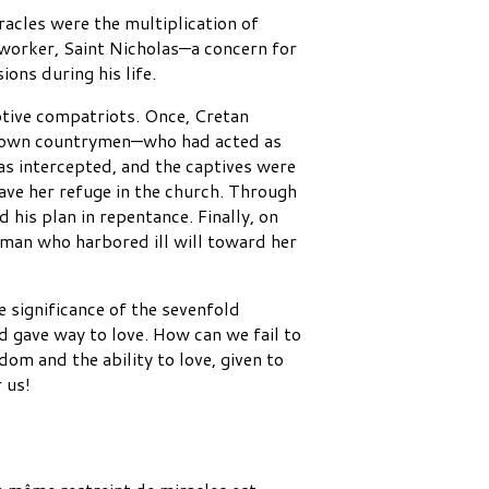
racles were the multiplication of
-worker, Saint Nicholas—a concern for
ons during his life.
ptive compatriots. Once, Cretan
eir own countrymen—who had acted as
as intercepted, and the captives were
gave her refuge in the church. Through
 his plan in repentance. Finally, on
man who harbored ill will toward her
e significance of the sevenfold
ed gave way to love. How can we fail to
dom and the ability to love, given to
 us!