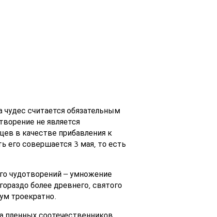
а чудес считается обязательным
творение не является
цев в качестве прибавления к
ь его совершается 3 мая, то есть
его чудотворений – умножение
 гораздо более древнего, святого
мум троекратно.
на пленных соотечественников.