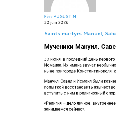
Père AUGUSTIN
30 juin 2026
Saints martyrs Manuel, Sabe
Мученики Мануил, Саве
30 июня, в последний день первого
Исмаила. Их имена звучат необычно
ныне пригороде Константинополя,
Мануил, Савел и Исмаил были казн
попыткой восстановить язычество.
вступить с ним в религиозный спор,
«Религия — дело личное, внутреннее
занимаемся сейчас».