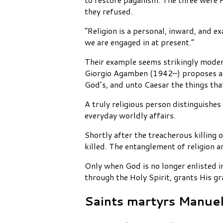
they refused.
“Religion is a personal, inward, and 
we are engaged in at present.”
Their example seems strikingly modern
Giorgio Agamben (1942–) proposes a d
God’s, and unto Caesar the things that
A truly religious person distinguishe
everyday worldly affairs.
Shortly after the treacherous killing
killed. The entanglement of religion 
Only when God is no longer enlisted i
through the Holy Spirit, grants His gr
Saints martyrs Manuel