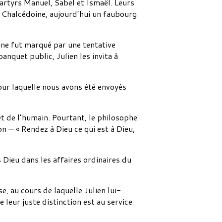
martyrs Manuel, Sabel et Ismaël. Leurs
 à Chalcédoine, aujourd’hui un faubourg
gne fut marqué par une tentative
nquet public, Julien les invita à
 pour laquelle nous avons été envoyés
t de l’humain. Pourtant, le philosophe
 — « Rendez à Dieu ce qui est à Dieu,
 Dieu dans les affaires ordinaires du
, au cours de laquelle Julien lui-
 leur juste distinction est au service