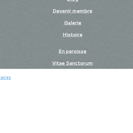
Devenir membre
Galerie
Histoire
En paroisse
Vitae Sanctorum
aires