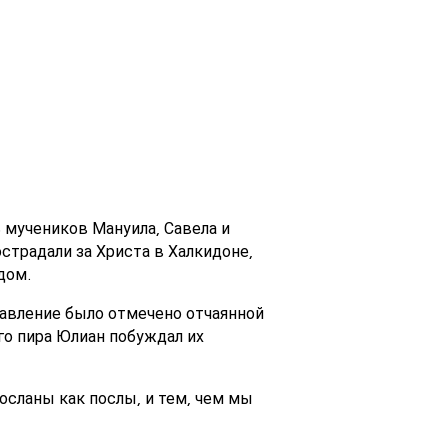
 мучеников Мануила, Савела и
страдали за Христа в Халкидоне,
дом.
авление было отмечено отчаянной
го пира Юлиан побуждал их
посланы как послы, и тем, чем мы