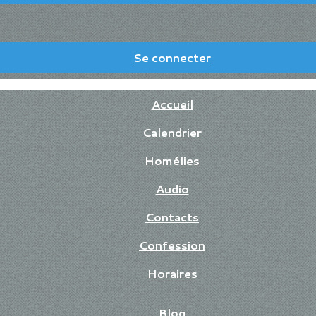
Se connecter
Accueil
Calendrier
Homélies
Audio
Contacts
Confession
Horaires
Blog