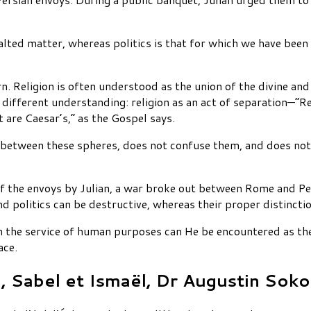
exalted matter, whereas politics is that for which we have bee
. Religion is often understood as the union of the divine an
ifferent understanding: religion as an act of separation—“Re
 are Caesar’s,” as the Gospel says.
s between these spheres, does not confuse them, and does no
 of the envoys by Julian, a war broke out between Rome and Per
and politics can be destructive, whereas their proper distinc
n the service of human purposes can He be encountered as the 
ace.
, Sabel et Ismaël, Dr Augustin Soko