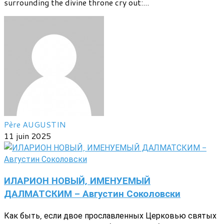
surrounding the divine throne cry out:...
Père AUGUSTIN
11 juin 2025
ИЛАРИОН НОВЫЙ, ИМЕНУЕМЫЙ
ДАЛМАТСКИМ - Августин Соколовски
Как быть, если двое прославленных Церковью святых