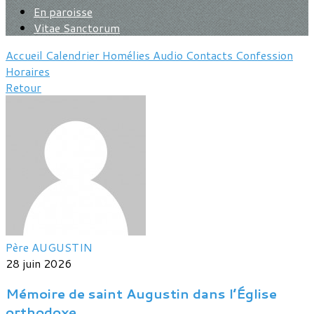
En paroisse
Vitae Sanctorum
Accueil
Calendrier
Homélies
Audio
Contacts
Confession
Horaires
Retour
Père AUGUSTIN
28 juin 2026
Mémoire de saint Augustin dans l’Église
orthodoxe