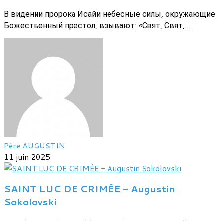
В видении пророка Исайи небесные силы, окружающие
Божественный престол, взывают: «Свят, Свят,...
Père AUGUSTIN
11 juin 2025
SAINT LUC DE CRIMÉE - Augustin
Sokolovski