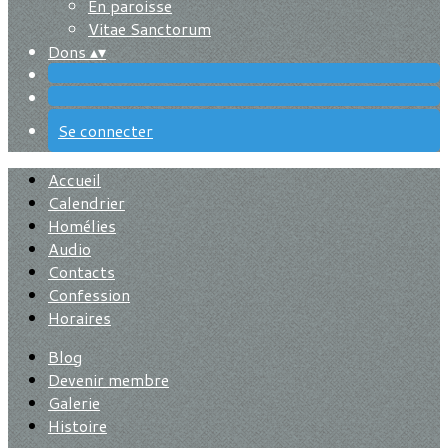
En paroisse
Vitae Sanctorum
Dons
▴
▾
Se connecter
Accueil
Calendrier
Homélies
Audio
Contacts
Confession
Horaires
Blog
Devenir membre
Galerie
Histoire