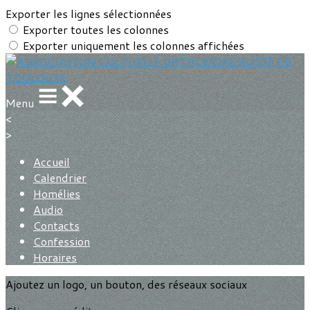
Exporter les lignes sélectionnées
Exporter toutes les colonnes
Exporter uniquement les colonnes affichées
Menu
<
>
Accueil
Calendrier
Homélies
Audio
Contacts
Confession
Horaires
Ajoutez un logo, un bouton, des réseaux sociaux