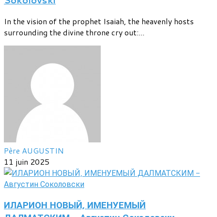
Sokolovski
In the vision of the prophet Isaiah, the heavenly hosts
surrounding the divine throne cry out:...
Père AUGUSTIN
11 juin 2025
ИЛАРИОН НОВЫЙ, ИМЕНУЕМЫЙ