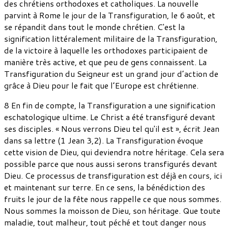
des chrétiens orthodoxes et catholiques. La nouvelle
parvint à Rome le jour de la Transfiguration, le 6 août, et
se répandit dans tout le monde chrétien. C'est la
signification littéralement militaire de la Transfiguration,
de la victoire à laquelle les orthodoxes participaient de
manière très active, et que peu de gens connaissent. La
Transfiguration du Seigneur est un grand jour d’action de
grâce à Dieu pour le fait que l’Europe est chrétienne.
8 En fin de compte, la Transfiguration a une signification
eschatologique ultime. Le Christ a été transfiguré devant
ses disciples. « Nous verrons Dieu tel qu'il est », écrit Jean
dans sa lettre (1 Jean 3,2). La Transfiguration évoque
cette vision de Dieu, qui deviendra notre héritage. Cela sera
possible parce que nous aussi serons transfigurés devant
Dieu. Ce processus de transfiguration est déjà en cours, ici
et maintenant sur terre. En ce sens, la bénédiction des
fruits le jour de la fête nous rappelle ce que nous sommes.
Nous sommes la moisson de Dieu, son héritage. Que toute
maladie, tout malheur, tout péché et tout danger nous