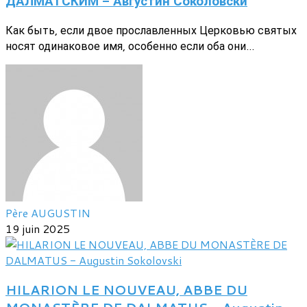
ДАЛМАТСКИМ - Августин Соколовски
Как быть, если двое прославленных Церковью святых
носят одинаковое имя, особенно если оба они...
Père AUGUSTIN
19 juin 2025
HILARION LE NOUVEAU, ABBE DU