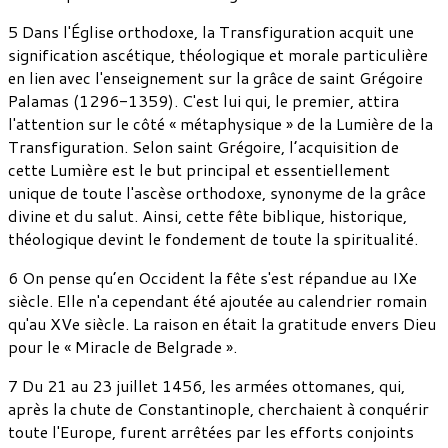
5 Dans l'Église orthodoxe, la Transfiguration acquit une
signification ascétique, théologique et morale particulière
en lien avec l'enseignement sur la grâce de saint Grégoire
Palamas (1296-1359). C'est lui qui, le premier, attira
l'attention sur le côté « métaphysique » de la Lumière de la
Transfiguration. Selon saint Grégoire, l’acquisition de
cette Lumière est le but principal et essentiellement
unique de toute l'ascèse orthodoxe, synonyme de la grâce
divine et du salut. Ainsi, cette fête biblique, historique,
théologique devint le fondement de toute la spiritualité.
6 On pense qu’en Occident la fête s'est répandue au IXe
siècle. Elle n'a cependant été ajoutée au calendrier romain
qu'au XVe siècle. La raison en était la gratitude envers Dieu
pour le « Miracle de Belgrade ».
7 Du 21 au 23 juillet 1456, les armées ottomanes, qui,
après la chute de Constantinople, cherchaient à conquérir
toute l'Europe, furent arrêtées par les efforts conjoints