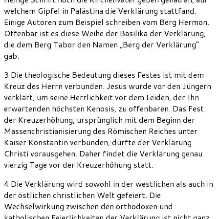
welchem Gipfel in Palästina die Verklärung stattfand.
Einige Autoren zum Beispiel schreiben vom Berg Hermon.
Offenbar ist es diese Weihe der Basilika der Verklärung,
die dem Berg Tabor den Namen „Berg der Verklärung“
gab.
3 Die theologische Bedeutung dieses Festes ist mit dem
Kreuz des Herrn verbunden. Jesus wurde vor den Jüngern
verklärt, um seine Herrlichkeit vor dem Leiden, der Ihn
erwartenden höchsten Kenosis, zu offenbaren. Das Fest
der Kreuzerhöhung, ursprünglich mit dem Beginn der
Massenchristianisierung des Römischen Reiches unter
Kaiser Konstantin verbunden, dürfte der Verklärung
Christi vorausgehen. Daher findet die Verklärung genau
vierzig Tage vor der Kreuzerhöhung statt.
4 Die Verklärung wird sowohl in der westlichen als auch in
der östlichen christlichen Welt gefeiert. Die
Wechselwirkung zwischen den orthodoxen und
katholischen Feierlichkeiten der Verklärung ist nicht ganz