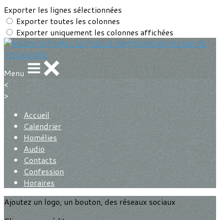
Exporter les lignes sélectionnées
Exporter toutes les colonnes
Exporter uniquement les colonnes affichées
Menu
<
>
Accueil
Calendrier
Homélies
Audio
Contacts
Confession
Horaires
Ajoutez un logo, un bouton, des réseaux sociaux