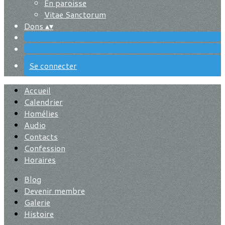
En paroisse
Vitae Sanctorum
Dons
▴
▾
Se connecter
Accueil
Calendrier
Homélies
Audio
Contacts
Confession
Horaires
Blog
Devenir membre
Galerie
Histoire