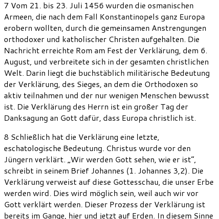
7 Vom 21. bis 23. Juli 1456 wurden die osmanischen
Armeen, die nach dem Fall Konstantinopels ganz Europa
erobern wollten, durch die gemeinsamen Anstrengungen
orthodoxer und katholischer Christen aufgehalten. Die
Nachricht erreichte Rom am Fest der Verklärung, dem 6.
August, und verbreitete sich in der gesamten christlichen
Welt. Darin liegt die buchstäblich militärische Bedeutung
der Verklärung, des Sieges, an dem die Orthodoxen so
aktiv teilnahmen und der nur wenigen Menschen bewusst
ist. Die Verklärung des Herrn ist ein großer Tag der
Danksagung an Gott dafür, dass Europa christlich ist.
8 Schließlich hat die Verklärung eine letzte,
eschatologische Bedeutung. Christus wurde vor den
Jüngern verklärt. „Wir werden Gott sehen, wie er ist“,
schreibt in seinem Brief Johannes (1. Johannes 3,2). Die
Verklärung verweist auf diese Gottesschau, die unser Erbe
werden wird. Dies wird möglich sein, weil auch wir vor
Gott verklärt werden. Dieser Prozess der Verklärung ist
bereits im Gange, hier und jetzt auf Erden. In diesem Sinne