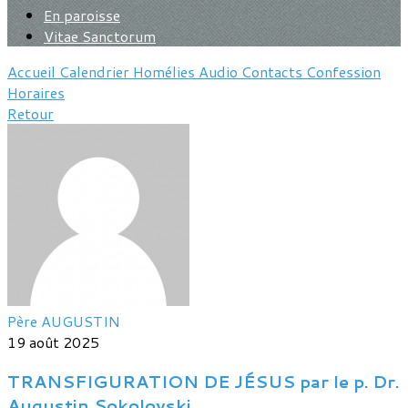
En paroisse
Vitae Sanctorum
Accueil
Calendrier
Homélies
Audio
Contacts
Confession
Horaires
Retour
Père AUGUSTIN
19 août 2025
TRANSFIGURATION DE JÉSUS par le p. Dr.
Augustin Sokolovski