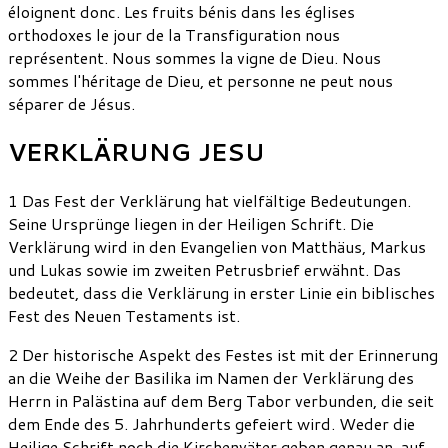
éloignent donc. Les fruits bénis dans les églises
orthodoxes le jour de la Transfiguration nous
représentent. Nous sommes la vigne de Dieu. Nous
sommes l'héritage de Dieu, et personne ne peut nous
séparer de Jésus.
VERKLÄRUNG JESU
1 Das Fest der Verklärung hat vielfältige Bedeutungen.
Seine Ursprünge liegen in der Heiligen Schrift. Die
Verklärung wird in den Evangelien von Matthäus, Markus
und Lukas sowie im zweiten Petrusbrief erwähnt. Das
bedeutet, dass die Verklärung in erster Linie ein biblisches
Fest des Neuen Testaments ist.
2 Der historische Aspekt des Festes ist mit der Erinnerung
an die Weihe der Basilika im Namen der Verklärung des
Herrn in Palästina auf dem Berg Tabor verbunden, die seit
dem Ende des 5. Jahrhunderts gefeiert wird. Weder die
Heilige Schrift noch die Kirchenväter geben genau an, auf