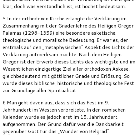
klar, doch was verständlich ist, ist höchst bedeutsam.
5 In der orthodoxen Kirche erlangte die Verklärung im
Zusammenhang mit der Gnadenlehre des Heiligen Gregor
Palamas (1296–1359) eine besondere asketische,
theologische und moralische Bedeutung. Er war es, der
erstmals auf den „metaphysischen“ Aspekt des Lichts der
Verklärung aufmerksam machte. Nach dem Heiligen
Gregor ist der Erwerb dieses Lichts das wichtigste und im
Wesentlichen einzigartige Ziel aller orthodoxen Askese,
gleichbedeutend mit göttlicher Gnade und Erlösung. So
wurde dieses biblische, historische und theologische Fest
zur Grundlage aller Spiritualität.
6 Man geht davon aus, dass sich das Fest im 9.
Jahrhundert im Westen verbreitete. In den römischen
Kalender wurde es jedoch erst im 15. Jahrhundert
aufgenommen. Der Grund dafür war die Dankbarkeit
gegenüber Gott für das „Wunder von Belgrad“.