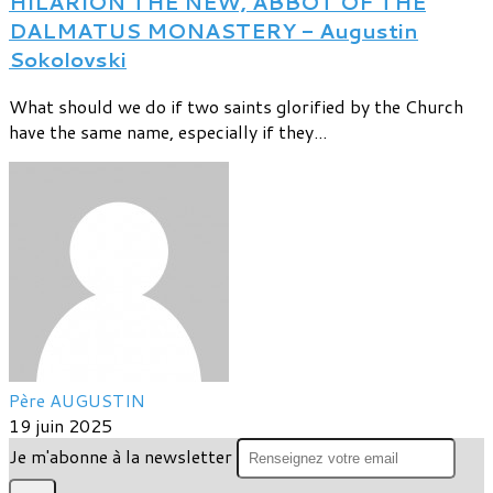
HILARION THE NEW, ABBOT OF THE
DALMATUS MONASTERY - Augustin
Sokolovski
What should we do if two saints glorified by the Church
have the same name, especially if they...
Père AUGUSTIN
19 juin 2025
Je m'abonne à la newsletter