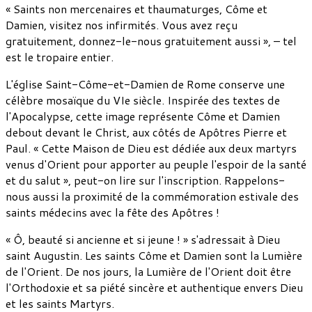
« Saints non mercenaires et thaumaturges, Côme et
Damien, visitez nos infirmités. Vous avez reçu
gratuitement, donnez-le-nous gratuitement aussi », – tel
est le tropaire entier.
L'église Saint-Côme-et-Damien de Rome conserve une
célèbre mosaïque du VIe siècle. Inspirée des textes de
l'Apocalypse, cette image représente Côme et Damien
debout devant le Christ, aux côtés de Apôtres Pierre et
Paul. « Cette Maison de Dieu est dédiée aux deux martyrs
venus d'Orient pour apporter au peuple l'espoir de la santé
et du salut », peut-on lire sur l'inscription. Rappelons-
nous aussi la proximité de la commémoration estivale des
saints médecins avec la fête des Apôtres !
« Ô, beauté si ancienne et si jeune ! » s'adressait à Dieu
saint Augustin. Les saints Côme et Damien sont la Lumière
de l'Orient. De nos jours, la Lumière de l'Orient doit être
l'Orthodoxie et sa piété sincère et authentique envers Dieu
et les saints Martyrs.