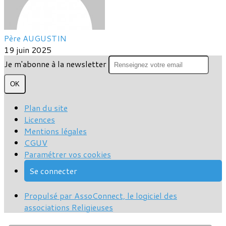
Père AUGUSTIN
19 juin 2025
Je m'abonne à la newsletter
OK
Plan du site
Licences
Mentions légales
CGUV
Paramétrer vos cookies
Se connecter
Propulsé par AssoConnect, le logiciel des
associations Religieuses