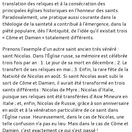
translation des reliques et à la consécration des
principales églises historiques en l'honneur des saints.
Paradoxalement, une pratique aussi courante dans la
théologie de la sainteté a contribué à l'émergence, dans la
piété populaire, dès l'Antiquité, de l'idée qu'il existait trois
« Côme et Damien » totalement différents.
Prenons l'exemple d'un autre saint ancien très vénéré :
saint Nicolas. Dans l'Église russe, sa mémoire est célébrée
trois fois par an : 1. Le jour de sa mort en décembre ; 2. Le
transfert de ses reliques en mai ; 3. Enfin, la rare fête de la
Nativité de Nicolas en août. Si saint Nicolas avait subi le
sort de Côme et Damien, il aurait été transformé en trois
saints différents : Nicolas de Myre ; Nicolas d'Italie,
puisque ses reliques ont été transférées d'Asie Mineure en
Italie ; et, enfin, Nicolas de Russie, grâce à son anniversaire
en août et à la vénération particulière de ce saint dans
l'Église russe. Heureusement, dans le cas de Nicolas, une
telle confusion n'a pas eu lieu. Mais dans le cas de Côme et
Damien, c'est exactement ce qui s'est passé !