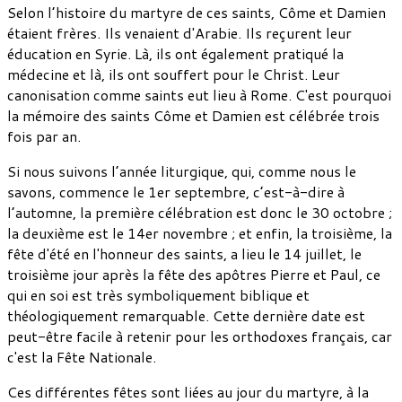
Selon l’histoire du martyre de ces saints, Côme et Damien
étaient frères. Ils venaient d'Arabie. Ils reçurent leur
éducation en Syrie. Là, ils ont également pratiqué la
médecine et là, ils ont souffert pour le Christ. Leur
canonisation comme saints eut lieu à Rome. C'est pourquoi
la mémoire des saints Côme et Damien est célébrée trois
fois par an.
Si nous suivons l’année liturgique, qui, comme nous le
savons, commence le 1er septembre, c’est-à-dire à
l’automne, la première célébration est donc le 30 octobre ;
la deuxième est le 14er novembre ; et enfin, la troisième, la
fête d'été en l'honneur des saints, a lieu le 14 juillet, le
troisième jour après la fête des apôtres Pierre et Paul, ce
qui en soi est très symboliquement biblique et
théologiquement remarquable. Cette dernière date est
peut-être facile à retenir pour les orthodoxes français, car
c'est la Fête Nationale.
Ces différentes fêtes sont liées au jour du martyre, à la