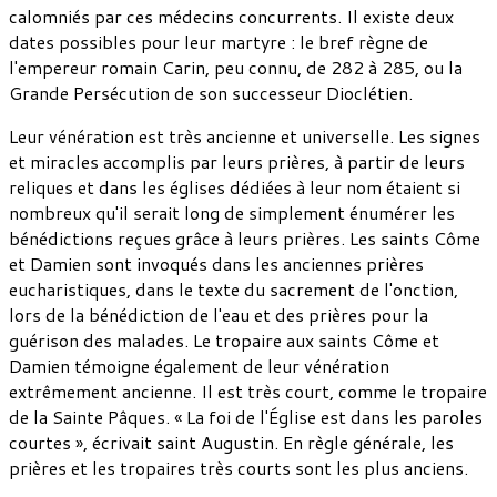
calomniés par ces médecins concurrents. Il existe deux
dates possibles pour leur martyre : le bref règne de
l'empereur romain Carin, peu connu, de 282 à 285, ou la
Grande Persécution de son successeur Dioclétien.
Leur vénération est très ancienne et universelle. Les signes
et miracles accomplis par leurs prières, à partir de leurs
reliques et dans les églises dédiées à leur nom étaient si
nombreux qu'il serait long de simplement énumérer les
bénédictions reçues grâce à leurs prières. Les saints Côme
et Damien sont invoqués dans les anciennes prières
eucharistiques, dans le texte du sacrement de l'onction,
lors de la bénédiction de l'eau et des prières pour la
guérison des malades. Le tropaire aux saints Côme et
Damien témoigne également de leur vénération
extrêmement ancienne. Il est très court, comme le tropaire
de la Sainte Pâques. « La foi de l'Église est dans les paroles
courtes », écrivait saint Augustin. En règle générale, les
prières et les tropaires très courts sont les plus anciens.