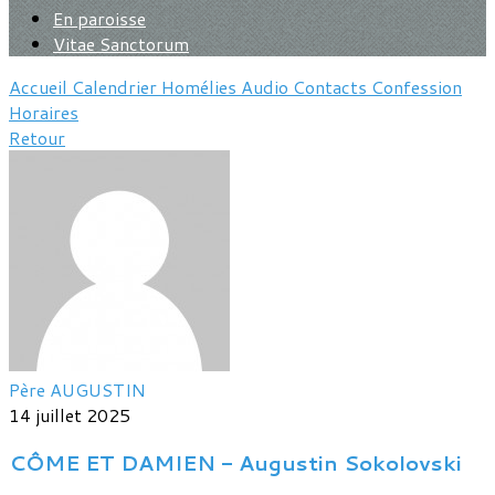
En paroisse
Vitae Sanctorum
Accueil
Calendrier
Homélies
Audio
Contacts
Confession
Horaires
Retour
Père AUGUSTIN
14 juillet 2025
CÔME ET DAMIEN - Augustin Sokolovski