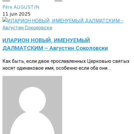
Père AUGUSTIN
11 juin 2025
ИЛАРИОН НОВЫЙ, ИМЕНУЕМЫЙ
ДАЛМАТСКИМ - Августин Соколовски
Как быть, если двое прославленных Церковью святых
носят одинаковое имя, особенно если оба они...