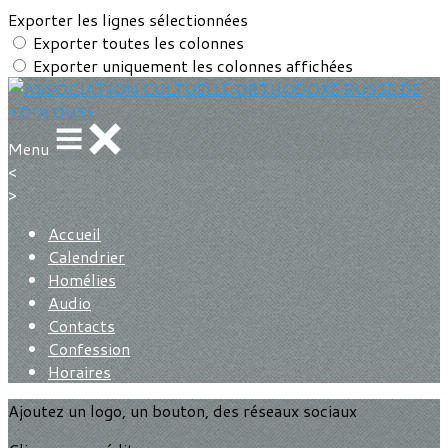
Exporter les lignes sélectionnées
Exporter toutes les colonnes
Exporter uniquement les colonnes affichées
Menu
<
>
Accueil
Calendrier
Homélies
Audio
Contacts
Confession
Horaires
Ajoutez un logo, un bouton, des réseaux sociaux