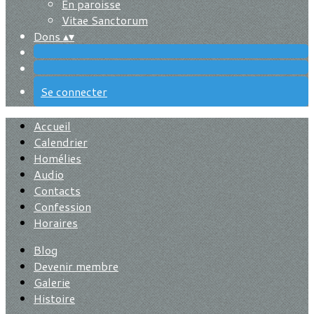
En paroisse
Vitae Sanctorum
Dons
▴
▾
Se connecter
Accueil
Calendrier
Homélies
Audio
Contacts
Confession
Horaires
Blog
Devenir membre
Galerie
Histoire