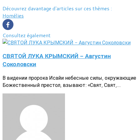
Découvrez davantage d'articles sur ces thèmes :
Homélies
Consultez également
СВЯТОЙ ЛУКА КРЫМСКИЙ - Августин
Соколовски
В видении пророка Исайи небесные силы, окружающие
Божественный престол, взывают: «Свят, Свят,...