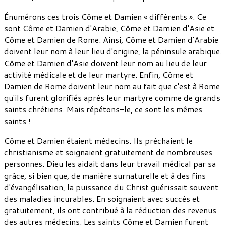
Énumérons ces trois Côme et Damien « différents ». Ce
sont Côme et Damien d'Arabie, Côme et Damien d'Asie et
Côme et Damien de Rome. Ainsi, Côme et Damien d'Arabie
doivent leur nom à leur lieu d'origine, la péninsule arabique.
Côme et Damien d'Asie doivent leur nom au lieu de leur
activité médicale et de leur martyre. Enfin, Côme et
Damien de Rome doivent leur nom au fait que c'est à Rome
qu'ils furent glorifiés après leur martyre comme de grands
saints chrétiens. Mais répétons-le, ce sont les mêmes
saints !
Côme et Damien étaient médecins. Ils prêchaient le
christianisme et soignaient gratuitement de nombreuses
personnes. Dieu les aidait dans leur travail médical par sa
grâce, si bien que, de manière surnaturelle et à des fins
d'évangélisation, la puissance du Christ guérissait souvent
des maladies incurables. En soignaient avec succès et
gratuitement, ils ont contribué à la réduction des revenus
des autres médecins. Les saints Côme et Damien furent