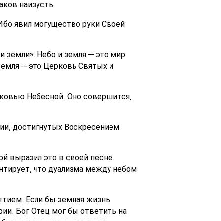
аков наизусть.
/ Ибо явил могущество руки Своей
 земли». Небо и земля — это мир
 Земля — это Церковь Святых и
ковью Небесной. Оно совершится,
лии, достигнутых Воскресением
ой выразил это в своей песне
антирует, что дуализма между небом
ытием. Если бы земная жизнь
ии. Бог Отец мог бы ответить на