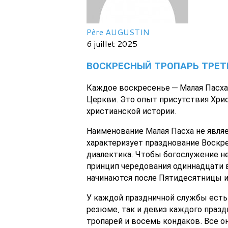
Père AUGUSTIN
6 juillet 2025
ВОСКРЕСНЫЙ ТРОПАРЬ ТРЕТЬЕ
Каждое воскресенье — Малая Пасха.
Церкви. Это опыт присутствия Хрис
христианской истории.
Наименование Малая Пасха не являет
характеризует празднование Воскре
диалектика. Чтобы богослужение не
принцип чередования одиннадцати в
начинаются после Пятидесятницы и 
У каждой праздничной службы есть 
резюме, так и девиз каждого празд
тропарей и восемь кондаков. Все 