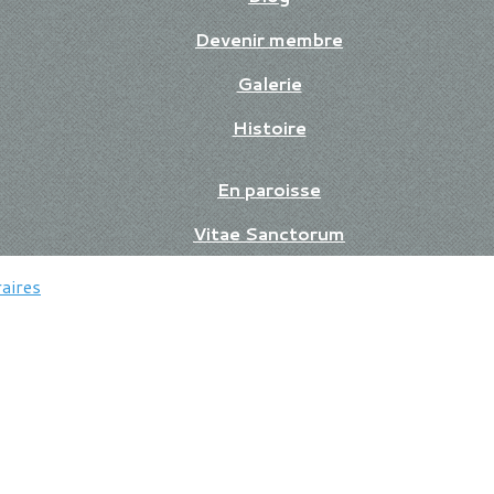
Devenir membre
Galerie
Histoire
En paroisse
Vitae Sanctorum
aires