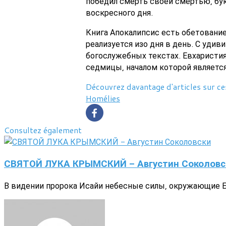
победил смерть своей смертью, бук
воскресного дня.
Книга Апокалипсис есть обетование
реализуется изо дня в день. С уди
богослужебных текстах. Евхаристи
седмицы, началом которой являетс
Découvrez davantage d'articles sur ce
Homélies
Consultez également
СВЯТОЙ ЛУКА КРЫМСКИЙ - Августин Соколовс
В видении пророка Исайи небесные силы, окружающие Бо