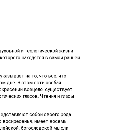
 духовной и теологической жизни
которого находятся в самой ранней
казывает на то, что все, что
м дне. В этом есть особая
оскресений всецело, существует
гических гласов. Чтения и гласы
редставляют собой своего рода
го воскресенья, имеет восемь
блейской, богословской мысли