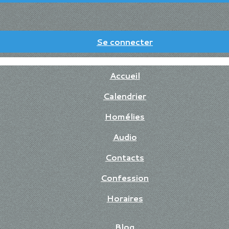
Se connecter
Accueil
Calendrier
Homélies
Audio
Contacts
Confession
Horaires
Blog