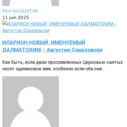
Père AUGUSTIN
11 juin 2025
ИЛАРИОН НОВЫЙ, ИМЕНУЕМЫЙ
ДАЛМАТСКИМ - Августин Соколовски
Как быть, если двое прославленных Церковью святых
носят одинаковое имя, особенно если оба они...