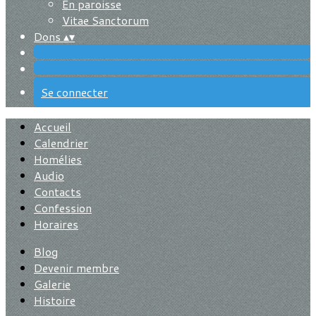
En paroisse
Vitae Sanctorum
Dons
▴
▾
Se connecter
Accueil
Calendrier
Homélies
Audio
Contacts
Confession
Horaires
Blog
Devenir membre
Galerie
Histoire