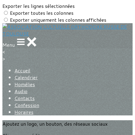
Exporter les lignes sélectionnées
Exporter toutes les colonnes
Exporter uniquement les colonnes affichées
Menu
<
>
Accueil
Calendrier
Homélies
Audio
Contacts
Confession
Horaires
Ajoutez un logo, un bouton, des réseaux sociaux