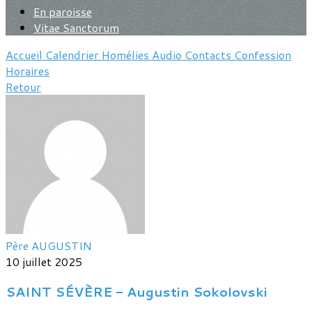
En paroisse
Vitae Sanctorum
Accueil
Calendrier
Homélies
Audio
Contacts
Confession
Horaires
Retour
Père AUGUSTIN
10 juillet 2025
SAINT SÉVÈRE - Augustin Sokolovski