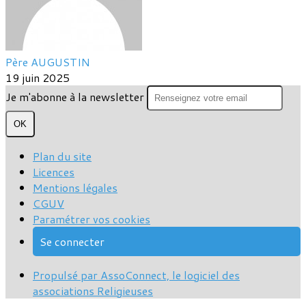
Père AUGUSTIN
19 juin 2025
Je m'abonne à la newsletter
OK
Plan du site
Licences
Mentions légales
CGUV
Paramétrer vos cookies
Se connecter
Propulsé par AssoConnect, le logiciel des
associations Religieuses