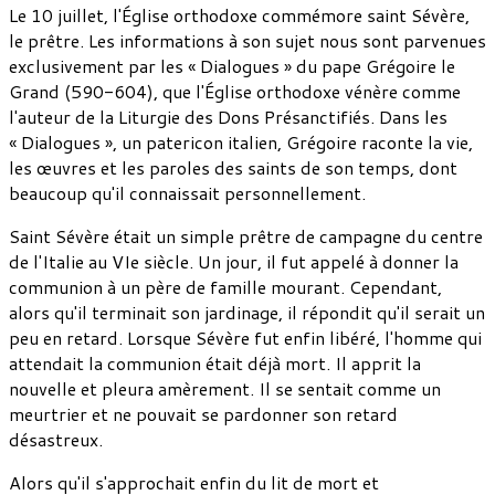
Le 10 juillet, l'Église orthodoxe commémore saint Sévère,
le prêtre. Les informations à son sujet nous sont parvenues
exclusivement par les « Dialogues » du pape Grégoire le
Grand (590-604), que l'Église orthodoxe vénère comme
l'auteur de la Liturgie des Dons Présanctifiés. Dans les
« Dialogues », un patericon italien, Grégoire raconte la vie,
les œuvres et les paroles des saints de son temps, dont
beaucoup qu'il connaissait personnellement.
Saint Sévère était un simple prêtre de campagne du centre
de l'Italie au VIe siècle. Un jour, il fut appelé à donner la
communion à un père de famille mourant. Cependant,
alors qu'il terminait son jardinage, il répondit qu'il serait un
peu en retard. Lorsque Sévère fut enfin libéré, l'homme qui
attendait la communion était déjà mort. Il apprit la
nouvelle et pleura amèrement. Il se sentait comme un
meurtrier et ne pouvait se pardonner son retard
désastreux.
Alors qu'il s'approchait enfin du lit de mort et