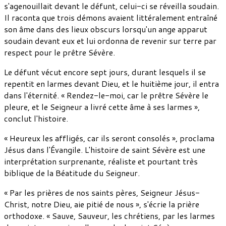
s'agenouillait devant le défunt, celui-ci se réveilla soudain.
Il raconta que trois démons avaient littéralement entraîné
son âme dans des lieux obscurs lorsqu'un ange apparut
soudain devant eux et lui ordonna de revenir sur terre par
respect pour le prêtre Sévère.
Le défunt vécut encore sept jours, durant lesquels il se
repentit en larmes devant Dieu, et le huitième jour, il entra
dans l'éternité. « Rendez-le-moi, car le prêtre Sévère le
pleure, et le Seigneur a livré cette âme à ses larmes »,
conclut l'histoire.
« Heureux les affligés, car ils seront consolés », proclama
Jésus dans l'Évangile. L'histoire de saint Sévère est une
interprétation surprenante, réaliste et pourtant très
biblique de la Béatitude du Seigneur.
« Par les prières de nos saints pères, Seigneur Jésus-
Christ, notre Dieu, aie pitié de nous », s'écrie la prière
orthodoxe. « Sauve, Sauveur, les chrétiens, par les larmes