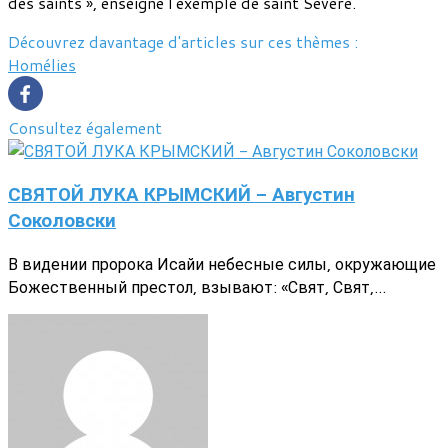
des saints », enseigne l'exemple de saint Sévère.
Découvrez davantage d'articles sur ces thèmes :
Homélies
Consultez également
СВЯТОЙ ЛУКА КРЫМСКИЙ - Августин
Соколовски
В видении пророка Исайи небесные силы, окружающие
Божественный престол, взывают: «Свят, Свят,...