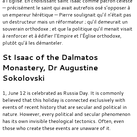
à l’Église. En choisissant saint Isaac comme patron céleste
— précisément le saint qui avait autrefois osé s’opposer à
un empereur hérétique — Pierre soulignait qu’il n’était pas
un destructeur mais un réformateur ; qu’il demeurait un
souverain orthodoxe ; et que la politique qu’il menait visait
à renforcer et à édifier l’Empire et l’Église orthodoxe,
plutôt qu’à les démanteler.
St Isaac of the Dalmatos
Monastery, Dr Augustine
Sokolovski
1, June 12 is celebrated as Russia Day. It is commonly
believed that this holiday is connected exclusively with
events of recent history that are secular and political in
nature. However, every political and secular phenomenon
has its own invisible theological tectonics. Often, even
those who create these events are unaware of it.