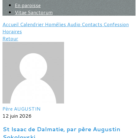
En paroisse
Vitae Sanctorum
Accueil
Calendrier
Homélies
Audio
Contacts
Confession
Horaires
Retour
Père AUGUSTIN
12 juin 2026
St Isaac de Dalmatie, par père Augustin
Sokolovski