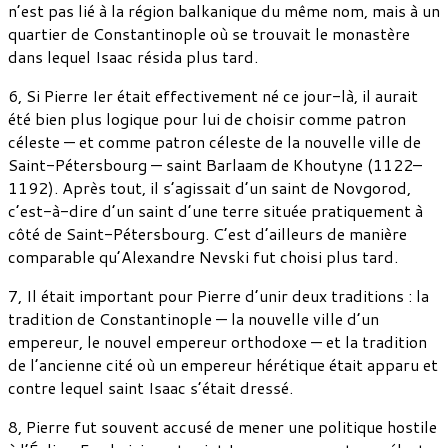
n’est pas lié à la région balkanique du même nom, mais à un
quartier de Constantinople où se trouvait le monastère
dans lequel Isaac résida plus tard.
6, Si Pierre Ier était effectivement né ce jour-là, il aurait
été bien plus logique pour lui de choisir comme patron
céleste — et comme patron céleste de la nouvelle ville de
Saint-Pétersbourg — saint Barlaam de Khoutyne (1122–
1192). Après tout, il s’agissait d’un saint de Novgorod,
c’est-à-dire d’un saint d’une terre située pratiquement à
côté de Saint-Pétersbourg. C’est d’ailleurs de manière
comparable qu’Alexandre Nevski fut choisi plus tard.
7, Il était important pour Pierre d’unir deux traditions : la
tradition de Constantinople — la nouvelle ville d’un
empereur, le nouvel empereur orthodoxe — et la tradition
de l’ancienne cité où un empereur hérétique était apparu et
contre lequel saint Isaac s’était dressé.
8, Pierre fut souvent accusé de mener une politique hostile