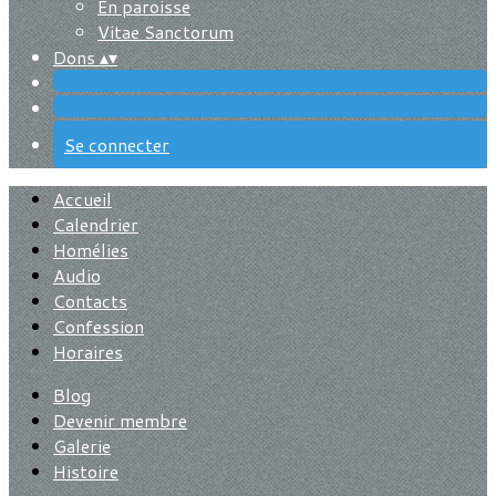
En paroisse
Vitae Sanctorum
Dons
▴
▾
Se connecter
Accueil
Calendrier
Homélies
Audio
Contacts
Confession
Horaires
Blog
Devenir membre
Galerie
Histoire