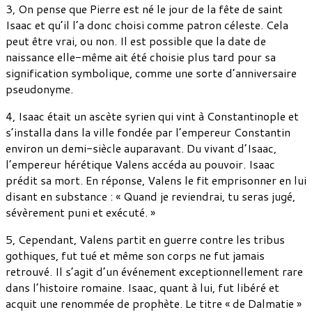
3, On pense que Pierre est né le jour de la fête de saint
Isaac et qu’il l’a donc choisi comme patron céleste. Cela
peut être vrai, ou non. Il est possible que la date de
naissance elle-même ait été choisie plus tard pour sa
signification symbolique, comme une sorte d’anniversaire
pseudonyme.
4, Isaac était un ascète syrien qui vint à Constantinople et
s’installa dans la ville fondée par l’empereur Constantin
environ un demi-siècle auparavant. Du vivant d’Isaac,
l’empereur hérétique Valens accéda au pouvoir. Isaac
prédit sa mort. En réponse, Valens le fit emprisonner en lui
disant en substance : « Quand je reviendrai, tu seras jugé,
sévèrement puni et exécuté. »
5, Cependant, Valens partit en guerre contre les tribus
gothiques, fut tué et même son corps ne fut jamais
retrouvé. Il s’agit d’un événement exceptionnellement rare
dans l’histoire romaine. Isaac, quant à lui, fut libéré et
acquit une renommée de prophète. Le titre « de Dalmatie »