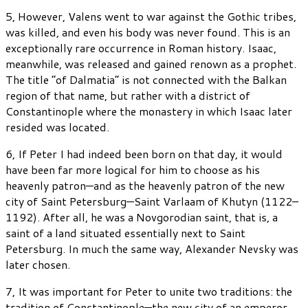
5, However, Valens went to war against the Gothic tribes,
was killed, and even his body was never found. This is an
exceptionally rare occurrence in Roman history. Isaac,
meanwhile, was released and gained renown as a prophet.
The title “of Dalmatia” is not connected with the Balkan
region of that name, but rather with a district of
Constantinople where the monastery in which Isaac later
resided was located.
6, If Peter I had indeed been born on that day, it would
have been far more logical for him to choose as his
heavenly patron—and as the heavenly patron of the new
city of Saint Petersburg—Saint Varlaam of Khutyn (1122–
1192). After all, he was a Novgorodian saint, that is, a
saint of a land situated essentially next to Saint
Petersburg. In much the same way, Alexander Nevsky was
later chosen.
7, It was important for Peter to unite two traditions: the
tradition of Constantinople—the new city of an emperor,