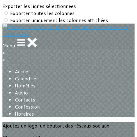
Exporter les lignes sélectionnées
Exporter toutes les colonnes
Exporter uniquement les colonnes affichées
Menu
<
>
Accueil
Calendrier
Homélies
Audio
Contacts
Confession
Horaires
Ajoutez un logo, un bouton, des réseaux sociaux