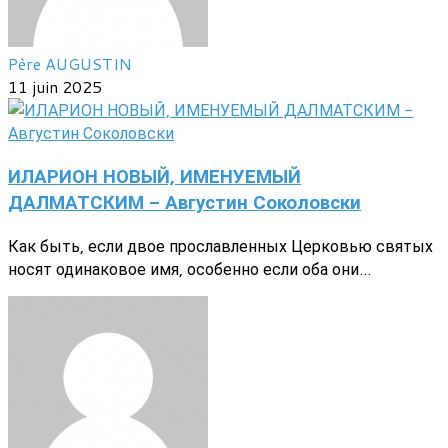
Père AUGUSTIN
11 juin 2025
ИЛАРИОН НОВЫЙ, ИМЕНУЕМЫЙ
ДАЛМАТСКИМ - Августин Соколовски
Как быть, если двое прославленных Церковью святых
носят одинаковое имя, особенно если оба они...