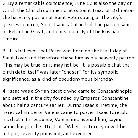
2, By a remarkable coincidence, June 12 is also the day on
which the Church commemorates Saint Isaac of Dalmatia—
the heavenly patron of Saint Petersburg, of the city’s
greatest church, Saint Isaac’s Cathedral, the patron saint
of Peter the Great, and consequently of the Russian
Empire.
3, It is believed that Peter was born on the feast day of
Saint Isaac and therefore chose him as his heavenly patron.
This may be true, or it may not be. It is possible that the
birth date itself was later “chosen” for its symbolic
significance, as a kind of pseudonymous birthday.
4, Isaac was a Syrian ascetic who came to Constantinople
and settled in the city founded by Emperor Constantine
about half a century earlier. During Isaac’s lifetime, the
heretical Emperor Valens came to power. Isaac foretold
his death. In response, Valens imprisoned him, saying
something to the effect of: “When I return, you will be
judged, severely punished, and executed.”