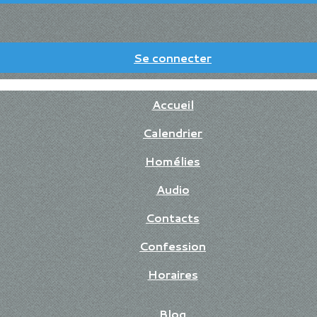
Se connecter
Accueil
Calendrier
Homélies
Audio
Contacts
Confession
Horaires
Blog