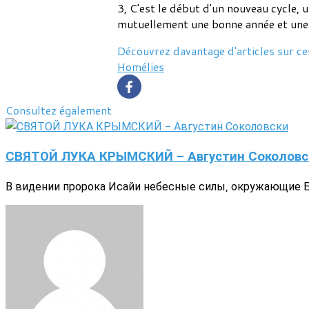
3, C'est le début d'un nouveau cycle, 
mutuellement une bonne année et une n
Découvrez davantage d'articles sur ce
Homélies
Consultez également
СВЯТОЙ ЛУКА КРЫМСКИЙ - Августин Соколовс
В видении пророка Исайи небесные силы, окружающие Бо