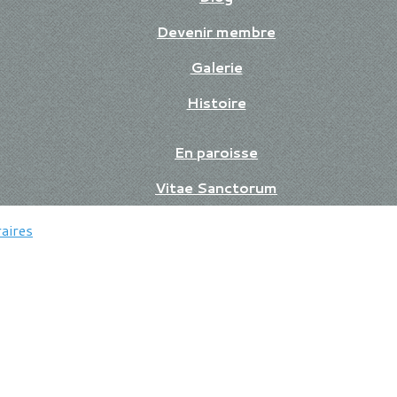
Devenir membre
Galerie
Histoire
En paroisse
Vitae Sanctorum
aires