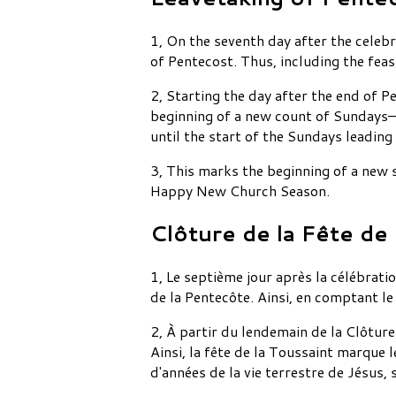
1, On the seventh day after the celeb
of Pentecost. Thus, including the feas
2, Starting the day after the end of P
beginning of a new count of Sundays—3
until the start of the Sundays leading
3, This marks the beginning of a new 
Happy New Church Season.
Clôture de la Fête de
1, Le septième jour après la célébrati
de la Pentecôte. Ainsi, en comptant le
2, À partir du lendemain de la Clôtu
Ainsi, la fête de la Toussaint marqu
d'années de la vie terrestre de Jésus