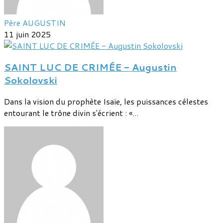
Père AUGUSTIN
11 juin 2025
SAINT LUC DE CRIMÉE - Augustin
Sokolovski
Dans la vision du prophète Isaïe, les puissances célestes
entourant le trône divin s'écrient : «...