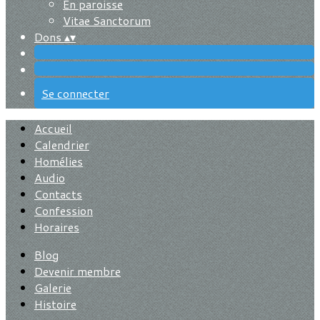
En paroisse
Vitae Sanctorum
Dons
▴
▾
Se connecter
Accueil
Calendrier
Homélies
Audio
Contacts
Confession
Horaires
Blog
Devenir membre
Galerie
Histoire