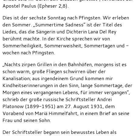
Apostel Paulus (Epheser 2,8).
Dies ist der sechste Sonntag nach Pfingsten. Wir erleben
den Sommer. „Summertime Sadness“ ist der Titel des
Liedes, das die Sängerin und Dichterin Lana Del Rey
berühmt machte. In der Kirche sprechen wir von
Sommerheiligkeit, Sommerweisheit, Sommertagen und -
wochen nach Pfingsten.
„Nachts zirpen Grillen in den Bahnhöfen, morgens ist es
schon warm, große Fliegen schwirren über der
Kanalisation; aus irgendeinem Grund kommen mir
Kindheitserinnerungen in den Sinn, lange Sommertage, der
Morgen eines vergangenen Lebens, für immer vergangen“,
schrieb der große russische Schriftsteller Andrei
Platonow (1899-1951) am 27. August 1931, dem
Vorabend von Mariä Himmelfahrt, in einem Brief an seine
Frau und seinen Sohn.
Der Schriftsteller begann sein bewusstes Leben als