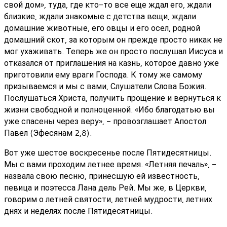
свой дом», туда, где кто-то все еще ждал его, ждали
близкие, ждали знакомые с детства вещи, ждали
домашние животные, его овцы и его осел, родной
домашний скот, за которым он прежде просто никак не
мог ухаживать. Теперь же он просто послушал Иисуса и
отказался от приглашения на казнь, которое давно уже
приготовили ему враги Господа. К тому же самому
призываемся и мы с вами, Слушатели Слова Божия.
Послушаться Христа, получить прощение и вернуться к
жизни свободной и полноценной. «Ибо благодатью вы
уже спасены через веру», - провозглашает Апостол
Павел (Эфесянам 2,8).
Вот уже шестое воскресенье после Пятидесятницы.
Мы с вами проходим летнее время. «Летняя печаль», -
назвала свою песню, принесшую ей известность,
певица и поэтесса Лана дель Рей. Мы же, в Церкви,
говорим о летней святости, летней мудрости, летних
днях и неделях после Пятидесятницы.