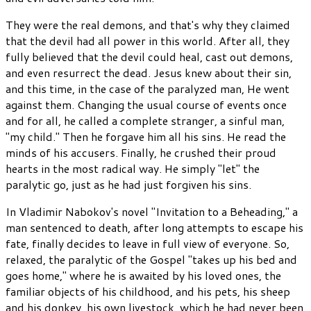
They were the real demons, and that's why they claimed
that the devil had all power in this world. After all, they
fully believed that the devil could heal, cast out demons,
and even resurrect the dead. Jesus knew about their sin,
and this time, in the case of the paralyzed man, He went
against them. Changing the usual course of events once
and for all, he called a complete stranger, a sinful man,
"my child." Then he forgave him all his sins. He read the
minds of his accusers. Finally, he crushed their proud
hearts in the most radical way. He simply "let" the
paralytic go, just as he had just forgiven his sins.
In Vladimir Nabokov's novel "Invitation to a Beheading," a
man sentenced to death, after long attempts to escape his
fate, finally decides to leave in full view of everyone. So,
relaxed, the paralytic of the Gospel "takes up his bed and
goes home," where he is awaited by his loved ones, the
familiar objects of his childhood, and his pets, his sheep
and his donkey, his own livestock, which he had never been