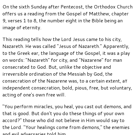
On the sixth Sunday after Pentecost, the Orthodox Church
offers us a reading from the Gospel of Matthew, chapter
9, verses 1 to 8, the number eight in the Bible being an
image of eternity.
This reading tells how the Lord Jesus came to his city,
Nazareth. He was called "Jesus of Nazareth." Apparently,
to the Greek ear, the language of the Gospel, it was a play
on words: "Nazareth" for city, and "Nazarene" for man
consecrated to God. But, unlike the objective and
irreversible ordination of the Messiah by God, the
consecration of the Nazarene was, to a certain extent, aт
independent consecration, bold, pious, free, but voluntary,
acting of one's own free will.
"You perform miracles, you heal, you cast out demons, and
that is good. But don't you do these things of your own
accord?" those who did not believe in Him would say to
the Lord. "Your healings come from demons," the enemies
and evil adversaries told him.