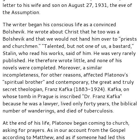
letter to his wife and son on August 27, 1931, the eve of
the Assumption.
The writer began his conscious life as a convinced
Bolshevik. He wrote about Christ that he too was a
Bolshevik and that we would not hand him over to "priests
and churchmen." "Talented, but not one of us, a bastard,"
Stalin, who read his works, said of him. He was very rarely
published. He therefore wrote little, and none of his
novels were completed. Moreover, a similar
incompleteness, for other reasons, affected Platonov's
"spiritual brother" and contemporary, the great and truly
secret theologian, Franz Kafka (1883-1924). Kafka, on
whose tomb in Prague is inscribed "Dr. Franz Kafka"
because he was a lawyer, lived only forty years, the biblical
number of wanderings, and died of tuberculosis.
At the end of his life, Platonov began coming to church,
asking for prayers. As in our account from the Gospel
according to Matthew, and as if someone had led this