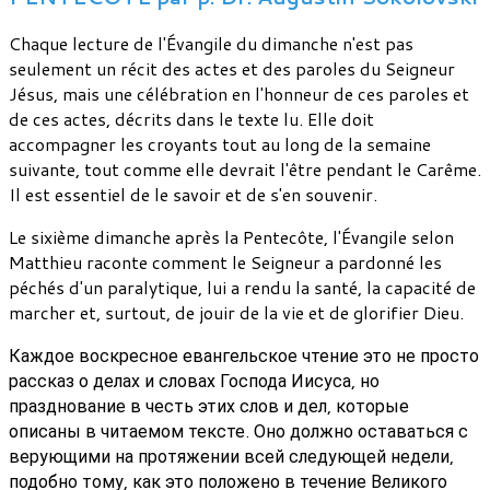
Chaque lecture de l'Évangile du dimanche n'est pas
seulement un récit des actes et des paroles du Seigneur
Jésus, mais une célébration en l'honneur de ces paroles et
de ces actes, décrits dans le texte lu. Elle doit
accompagner les croyants tout au long de la semaine
suivante, tout comme elle devrait l'être pendant le Carême.
Il est essentiel de le savoir et de s'en souvenir.
Le sixième dimanche après la Pentecôte, l'Évangile selon
Matthieu raconte comment le Seigneur a pardonné les
péchés d'un paralytique, lui a rendu la santé, la capacité de
marcher et, surtout, de jouir de la vie et de glorifier Dieu.
Каждое воскресное евангельское чтение это не просто
рассказ о делах и словах Господа Иисуса, но
празднование в честь этих слов и дел, которые
описаны в читаемом тексте. Оно должно оставаться с
верующими на протяжении всей следующей недели,
подобно тому, как это положено в течение Великого