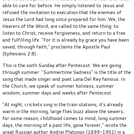
able to care for before. He simply listened to Jesus and
refused the invitation to execution that the enemies of
Jesus the Lord had long since prepared for him. We, the
Hearers of the Word, are called to the same thing: to
listen to Christ, receive forgiveness, and return to a free
and fulfilling life. "For it is already by grace you have been
saved, through faith," proclaims the Apostle Paul
(Ephesians 2:8).
This is the sixth Sunday after Pentecost. We are going
through summer. "Summertime Sadness" is the title of the
song that made singer and poet Lana Del Rey famous. In
the Church, we speak of summer holiness, summer
wisdom, summer days and weeks after Pentecost.
"At night, crickets sing in the train stations, it's already
warm in the morning, large flies buzz above the sewers;
for some reason, childhood comes to mind, long summer
days, the morning of a past life, gone forever," wrote the
great Russian author Andrei Platonov (1899-1951) in a