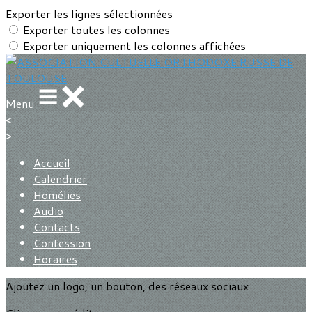
Exporter les lignes sélectionnées
Exporter toutes les colonnes
Exporter uniquement les colonnes affichées
Menu
<
>
Accueil
Calendrier
Homélies
Audio
Contacts
Confession
Horaires
Ajoutez un logo, un bouton, des réseaux sociaux