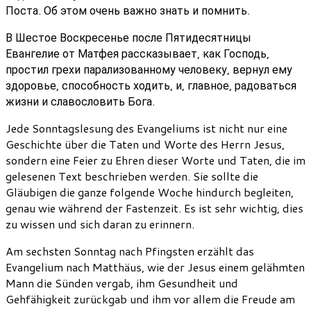
Поста. Об этом очень важно знать и помнить.
В Шестое Воскресенье после Пятидесятницы
Евангелие от Матфея рассказывает, как Господь,
простил грехи парализованному человеку, вернул ему
здоровье, способность ходить, и, главное, радоваться
жизни и славословить Бога.
Jede Sonntagslesung des Evangeliums ist nicht nur eine
Geschichte über die Taten und Worte des Herrn Jesus,
sondern eine Feier zu Ehren dieser Worte und Taten, die im
gelesenen Text beschrieben werden. Sie sollte die
Gläubigen die ganze folgende Woche hindurch begleiten,
genau wie während der Fastenzeit. Es ist sehr wichtig, dies
zu wissen und sich daran zu erinnern.
Am sechsten Sonntag nach Pfingsten erzählt das
Evangelium nach Matthäus, wie der Jesus einem gelähmten
Mann die Sünden vergab, ihm Gesundheit und
Gehfähigkeit zurückgab und ihm vor allem die Freude am