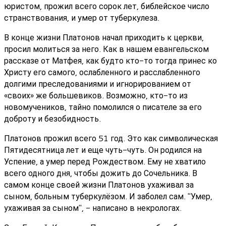
юристом, прожил всего сорок лет, библейское число
странствования, и умер от туберкулеза.
В конце жизни Платонов начал приходить к церкви,
просил молиться за него. Как в нашем евангельском
рассказе от Матфея, как будто кто-то тогда принес ко
Христу его самого, ослабленного и расслабленного
долгими преследованиями и игнорированием от
«своих» же большевиков. Возможно, кто-то из
новомучеников, тайно помолился о писателе за его
доброту и безобидность.
Платонов прожил всего 51 год. Это как символическая
Пятидесятница лет и еще чуть-чуть. Он родился на
Успение, а умер перед Рождеством. Ему не хватило
всего одного дня, чтобы дожить до Сочельника. В
самом конце своей жизни Платонов ухаживал за
сыном, больным туберкулёзом. И заболел сам. "Умер,
ухаживая за сыном", - написано в некрологах.