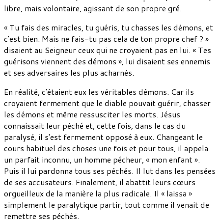
libre, mais volontaire, agissant de son propre gré.
« Tu fais des miracles, tu guéris, tu chasses les démons, et
c'est bien. Mais ne fais-tu pas cela de ton propre chef ? »
disaient au Seigneur ceux qui ne croyaient pas en lui. « Tes
guérisons viennent des démons », lui disaient ses ennemis
et ses adversaires les plus acharnés.
En réalité, c'étaient eux les véritables démons. Car ils
croyaient fermement que le diable pouvait guérir, chasser
les démons et même ressusciter les morts. Jésus
connaissait leur péché et, cette fois, dans le cas du
paralysé, il s'est fermement opposé à eux. Changeant le
cours habituel des choses une fois et pour tous, il appela
un parfait inconnu, un homme pécheur, « mon enfant ».
Puis il lui pardonna tous ses péchés. Il lut dans les pensées
de ses accusateurs. Finalement, il abattit leurs cœurs
orgueilleux de la manière la plus radicale. Il « laissa »
simplement le paralytique partir, tout comme il venait de
remettre ses péchés.