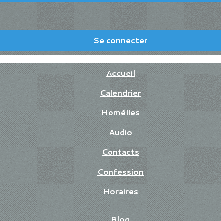
Se connecter
Accueil
Calendrier
Homélies
Audio
Contacts
Confession
Horaires
Blog