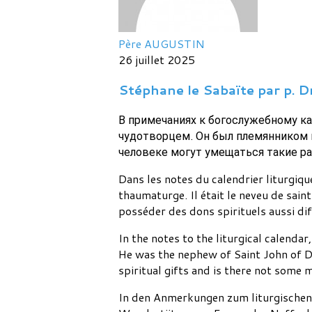
Père AUGUSTIN
26 juillet 2025
Stéphane le Sabaïte par p. D
В примечаниях к богослужебному к
чудотворцем. Он был племянником 
человеке могут умещаться такие ра
Dans les notes du calendrier liturgique
thaumaturge. Il était le neveu de sai
posséder des dons spirituels aussi dif
In the notes to the liturgical calendar
He was the nephew of Saint John of D
spiritual gifts and is there not some m
In den Anmerkungen zum liturgischen 