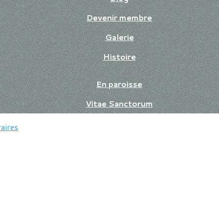
Devenir membre
Galerie
Histoire
En paroisse
Vitae Sanctorum
aires