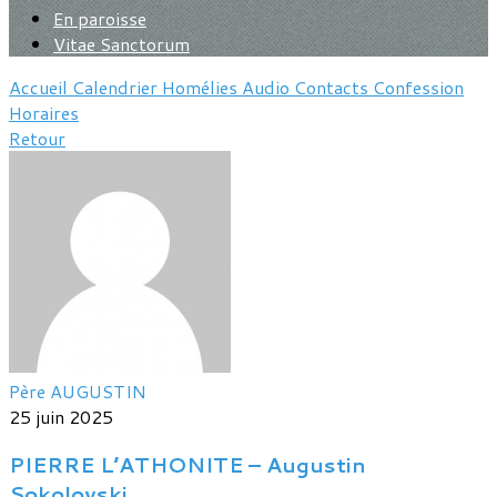
En paroisse
Vitae Sanctorum
Accueil
Calendrier
Homélies
Audio
Contacts
Confession
Horaires
Retour
Père AUGUSTIN
25 juin 2025
PIERRE L’ATHONITE – Augustin
Sokolovski