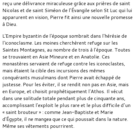
reçu une délivrance miraculeuse grâce aux prières de saint
Nicolas et de saint Siméon de l’Évangile selon St Luc qui lui
apparurent en vision, Pierre fit ainsi une nouvelle promesse
à Dieu.
L'Empire byzantin de l'époque sombrait dans l'hérésie de
l'iconoclasme. Les moines cherchèrent refuge sur les
Saintes Montagnes, au nombre de trois à l'époque. Toutes
se trouvaient en Asie Mineure et en Anatolie. Ces
monastères servaient de refuge contre les iconoclastes,
mais étaient la cible des incursions des mêmes
conquérants musulmans dont Pierre avait échappé de
justesse. Pour les éviter, il se rendit non pas en Asie, mais
en Europe, et choisit prophétiquement l'Athos. Il vécut
dans une solitude totale pendant plus de cinquante ans,
accomplissant l'exploit le plus rare et le plus difficile d’un
« saint brouteur » : comme Jean-Baptiste et Marie
d'Égypte, il ne mangea que ce qui poussait dans la nature.
Même ses vêtements pourrirent.