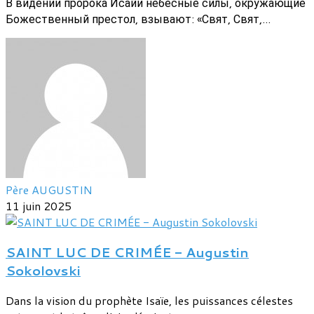
В видении пророка Исайи небесные силы, окружающие
Божественный престол, взывают: «Свят, Свят,...
Père AUGUSTIN
11 juin 2025
SAINT LUC DE CRIMÉE - Augustin
Sokolovski
Dans la vision du prophète Isaïe, les puissances célestes