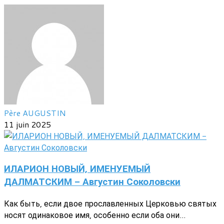
Père AUGUSTIN
11 juin 2025
ИЛАРИОН НОВЫЙ, ИМЕНУЕМЫЙ
ДАЛМАТСКИМ - Августин Соколовски
Как быть, если двое прославленных Церковью святых
носят одинаковое имя, особенно если оба они...