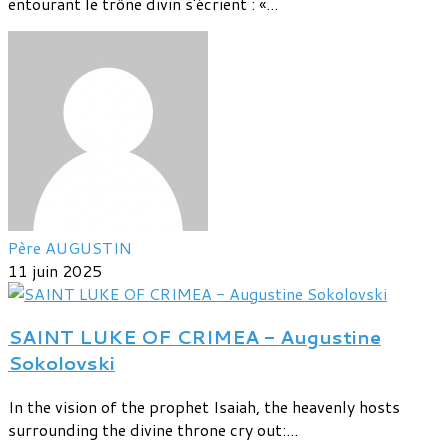
entourant le trône divin s'écrient : «...
Père AUGUSTIN
11 juin 2025
SAINT LUKE OF CRIMEA - Augustine
Sokolovski
In the vision of the prophet Isaiah, the heavenly hosts
surrounding the divine throne cry out:...