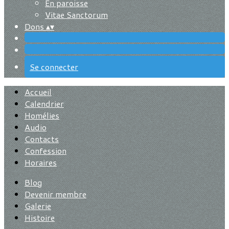
En paroisse
Vitae Sanctorum
Dons
▴
▾
Se connecter
Accueil
Calendrier
Homélies
Audio
Contacts
Confession
Horaires
Blog
Devenir membre
Galerie
Histoire