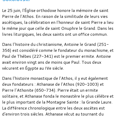
Le 25 juin, l'Église orthodoxe honore la mémoire de saint
Pierre de l'Athos. En raison de la similitude de leurs vies
ascétiques, la célébration en l'honneur de saint Pierre a lieu
le même jour que celle de saint Onuphre le Grand. Dans les
livres liturgiques, les deux saints ont un office commun.
Dans l’histoire du christianisme, Antoine le Grand (251-
356) est considéré comme le fondateur du monachisme, et
Paul de Thèbes (227-341) est le premier ermite. Antoine
avait environ vingt ans de moins que Paul. Tous deux
vécurent en Égypte au IVe siècle.
Dans l'histoire monastique de l'Athos, il y eut également
deux fondateurs : Athanase de l'Athos (920-1003) et
Pierre l’Athonite (650-734). Pierre était un ermite
solitaire, et Athanase fonda le monastère le plus célèbre et
le plus important de la Montagne Sainte : la Grande Laure.
La différence chronologique entre les deux ascètes est
d'environ trois siècles. Athanase vécut au tournant du