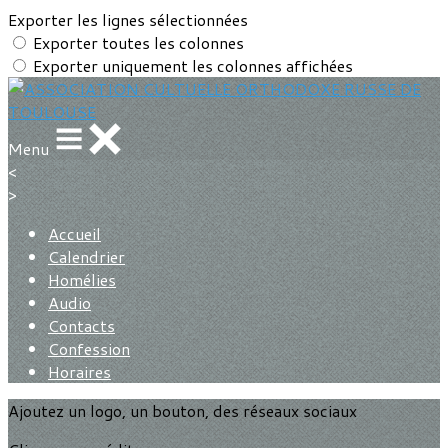
Exporter les lignes sélectionnées
Exporter toutes les colonnes
Exporter uniquement les colonnes affichées
Menu
<
>
Accueil
Calendrier
Homélies
Audio
Contacts
Confession
Horaires
Ajoutez un logo, un bouton, des réseaux sociaux