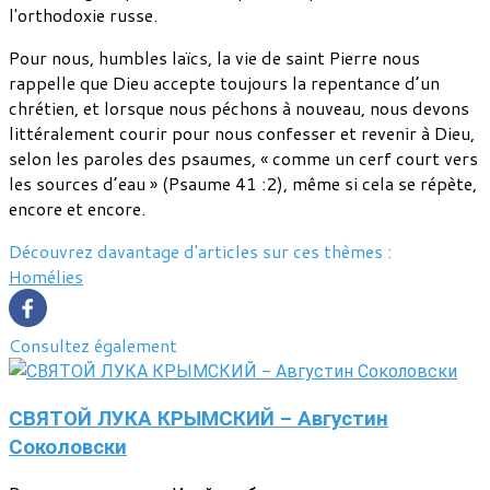
l'orthodoxie russe.
Pour nous, humbles laïcs, la vie de saint Pierre nous
rappelle que Dieu accepte toujours la repentance d’un
chrétien, et lorsque nous péchons à nouveau, nous devons
littéralement courir pour nous confesser et revenir à Dieu,
selon les paroles des psaumes, « comme un cerf court vers
les sources d’eau » (Psaume 41 :2), même si cela se répète,
encore et encore.
Découvrez davantage d'articles sur ces thèmes :
Homélies
Consultez également
СВЯТОЙ ЛУКА КРЫМСКИЙ - Августин
Соколовски