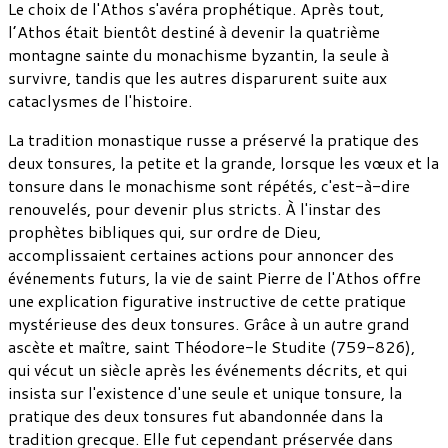
Le choix de l'Athos s'avéra prophétique. Après tout,
l’Athos était bientôt destiné à devenir la quatrième
montagne sainte du monachisme byzantin, la seule à
survivre, tandis que les autres disparurent suite aux
cataclysmes de l'histoire.
La tradition monastique russe a préservé la pratique des
deux tonsures, la petite et la grande, lorsque les vœux et la
tonsure dans le monachisme sont répétés, c'est-à-dire
renouvelés, pour devenir plus stricts. À l'instar des
prophètes bibliques qui, sur ordre de Dieu,
accomplissaient certaines actions pour annoncer des
événements futurs, la vie de saint Pierre de l'Athos offre
une explication figurative instructive de cette pratique
mystérieuse des deux tonsures. Grâce à un autre grand
ascète et maître, saint Théodore-le Studite (759-826),
qui vécut un siècle après les événements décrits, et qui
insista sur l'existence d'une seule et unique tonsure, la
pratique des deux tonsures fut abandonnée dans la
tradition grecque. Elle fut cependant préservée dans