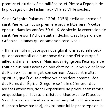
premier et du deuxième millénaire, et Pierre à l'époque de
la propagation de l'islam, aux VIIe et VIIIe siècles.
Saint Grégoire Palamas (1296-1359) dédia un sermon à
saint Pierre. Ce fut sa première œuvre littéraire. À cette
époque, dans les années 30 du XIVe siècle, la vénération de
saint Pierre sur l'Athos était en déclin. C'est la parole de
Grégoire Palamas qui entama son renouveau.
« Il me semble injuste que nous glorifiions avec zèle ceux
qui ont accompli quelque chose de digne d'être rappelé
ailleurs dans le monde. Mais nous négligeons l'exemple de
tout ce que nous avons de bon chez nous, je veux dire la vie
de Pierre », commençait son sermon. Ascète et maître
spirituel, que l'Église orthodoxe considère comme l'égal
des Pères de l'Église, Grégoire se fit le défenseur des
ascètes athonites, dont l'expérience de prière était remise
en question par les rationalistes orthodoxes de l'époque.
Saint Pierre, ermite et ascète contemplatif (littéralement
du grec « hésychaste »), devint pour lui le prototype de la