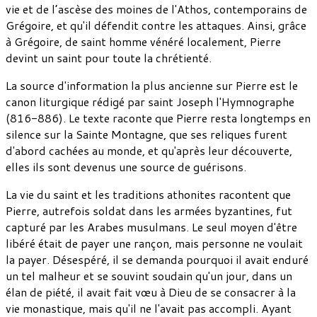
vie et de l’ascèse des moines de l'Athos, contemporains de
Grégoire, et qu'il défendit contre les attaques. Ainsi, grâce
à Grégoire, de saint homme vénéré localement, Pierre
devint un saint pour toute la chrétienté.
La source d'information la plus ancienne sur Pierre est le
canon liturgique rédigé par saint Joseph l'Hymnographe
(816-886). Le texte raconte que Pierre resta longtemps en
silence sur la Sainte Montagne, que ses reliques furent
d'abord cachées au monde, et qu'après leur découverte,
elles ils sont devenus une source de guérisons.
La vie du saint et les traditions athonites racontent que
Pierre, autrefois soldat dans les armées byzantines, fut
capturé par les Arabes musulmans. Le seul moyen d'être
libéré était de payer une rançon, mais personne ne voulait
la payer. Désespéré, il se demanda pourquoi il avait enduré
un tel malheur et se souvint soudain qu'un jour, dans un
élan de piété, il avait fait vœu à Dieu de se consacrer à la
vie monastique, mais qu'il ne l'avait pas accompli. Ayant