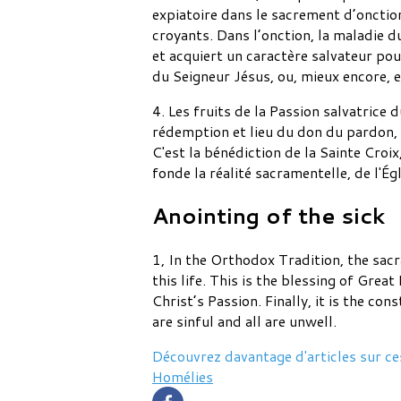
expiatoire dans le sacrement d’onctio
croyants. Dans l’onction, la maladie 
et acquiert un caractère salvateur pour
du Seigneur Jésus, ou, mieux encore, 
4. Les fruits de la Passion salvatrice
rédemption et lieu du don du pardon, l
C'est la bénédiction de la Sainte Croix
fonde la réalité sacramentelle, de l'Égl
Anointing of the sick
1, In the Orthodox Tradition, the sacr
this life. This is the blessing of Gre
Christ’s Passion. Finally, it is the co
are sinful and all are unwell.
Découvrez davantage d'articles sur ce
Homélies