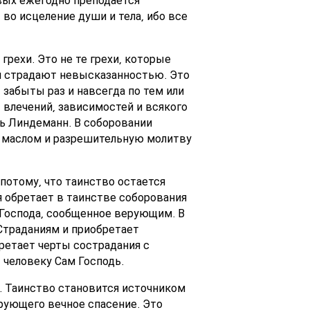
во исцеление души и тела, ибо все
рехи. Это не те грехи, которые
ами страдают невысказанностью. Это
забыты раз и навсегда по тем или
 влечений, зависимостей и всякого
ль Линдеманн. В соборовании
м маслом и разрешительную молитву
потому, что таинство остается
я обретает в таинстве соборования
 Господа, сообщенное верующим. В
Страданиям и приобретает
ретает черты сострадания с
 человеку Сам Господь.
е. Таинство становится источником
ерующего вечное спасение. Это