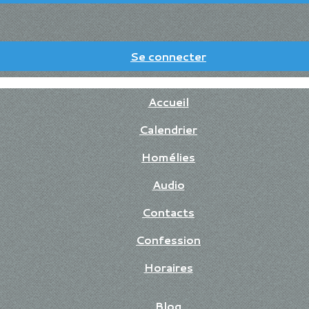
Se connecter
Accueil
Calendrier
Homélies
Audio
Contacts
Confession
Horaires
Blog