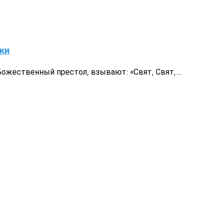
ки
жественный престол, взывают: «Свят, Свят,...