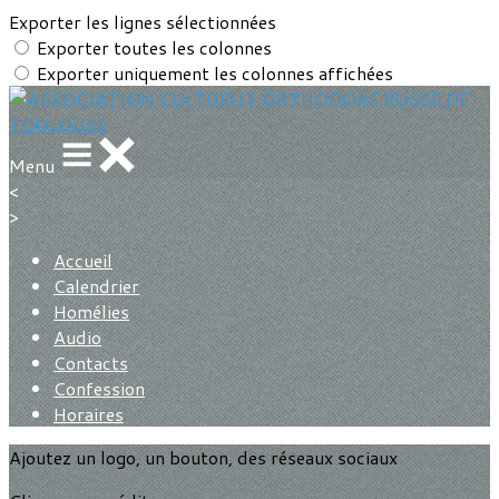
Exporter les lignes sélectionnées
Exporter toutes les colonnes
Exporter uniquement les colonnes affichées
Menu
<
>
Accueil
Calendrier
Homélies
Audio
Contacts
Confession
Horaires
Ajoutez un logo, un bouton, des réseaux sociaux