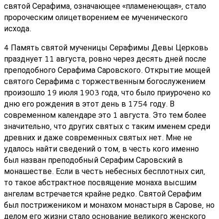
святой Серафима, означающее «пламенеющая», стало
пророческим олицетворением ее мученического
исхода.
4 Память святой мученицы Серафимы Девы Церковь
празднует 11 августа, ровно через десять дней после
преподобного Серафима Саровского. Открытие мощей
святого Серафима с торжественным богослужением
произошло 19 июля 1903 года, что было приурочено ко
дню его рождения в этот день в 1754 году. В
современном календаре это 1 августа. Это тем более
значительно, что других святых с таким именем среди
древних и даже современных святых нет. Мне не
удалось найти сведений о том, в честь кого именно
был назван преподобный Серафим Саровский в
монашестве. Если в честь небесных бесплотных сил,
то такое абстрактное посвящение монаха высшим
ангелам встречается крайне редко. Святой Серафим
был пострижеником и монахом монастыря в Сарове, но
делом его жизни стало основание великого женского