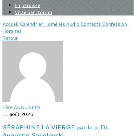
En paroisse
Vitae Sanctorum
Accueil
Calendrier
Homélies
Audio
Contacts
Confession
Horaires
Retour
Père AUGUSTIN
11 août 2025
SÉRAPHINE LA VIERGE par le p. Dr.
Augustin Sokolovski