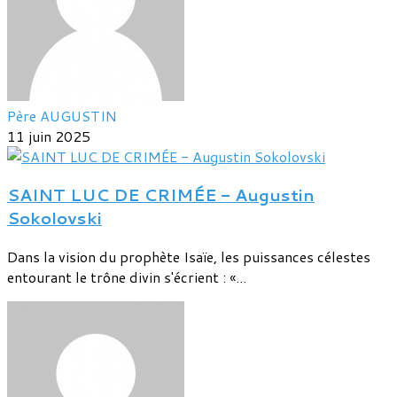
Père AUGUSTIN
11 juin 2025
SAINT LUC DE CRIMÉE - Augustin
Sokolovski
Dans la vision du prophète Isaïe, les puissances célestes
entourant le trône divin s'écrient : «...