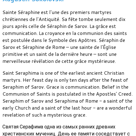
Sainte Séraphine est l'une des premiers martyres
chrétiennes de l'Antiquité. Sa fête tombe seulement dix
jours après celle de Séraphin de Sarov. La grâce est
communication. La croyance en la communion des saints
est postulée dans le Symbole des Apôtres. Séraphin de
Sarov et Séraphine de Rome – une sainte de l'Église
primitive et un saint de la dernière heure – sont une
merveilleuse révélation de cette grâce mystérieuse.
Saint Seraphima is one of the earliest ancient Christian
martyrs. Her feast day is only ten days after the feast of
Seraphim of Sarov. Grace is communication. Belief in the
Communion of Saints is postulated in the Apostles' Creed.
Seraphim of Sarov and Seraphima of Rome - a saint of the
early Church and a saint of the last hour - are a wonderful
revelation of such a mysterious grace.
Святая Серафима одна из самых ранних древних
христианских мучениц. День ее памяти соседствует с