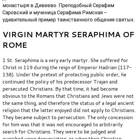
монастыря в Дивеево. Преподобный Серафим
Саровский и мученица Серафима Римская –
удивительный пример таинственного общения святых.
VIRGIN MARTYR SERAPHIMA OF
ROME
1 St. Seraphima is a very early martyr. She suffered for
Christ in 119 during the reign of Emperor Hadrian (117-
138). Under the pretext of protecting public order, he
continued the policy of his predecessor Trajan and
persecuted Christians. By that time, it had become
obvious to the Romans that Christians and Jews were not
the same thing, and therefore the status of a legal ancient
religion that the latter enjoyed did not apply to Christians.
They became subject to persecution. The only concession
for him was that it was not encouraged to arbitrarily
search for Christians. They were to be judged and
punished upon denunciation, or when their Christian