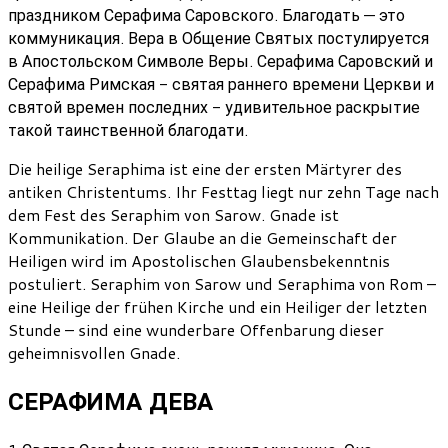
праздником Серафима Саровского. Благодать — это
коммуникация. Вера в Общение Святых постулируется
в Апостольском Символе Веры. Серафима Саровский и
Серафима Римская - святая раннего времени Церкви и
святой времен последних - удивительное раскрытие
такой таинственной благодати.
Die heilige Seraphima ist eine der ersten Märtyrer des
antiken Christentums. Ihr Festtag liegt nur zehn Tage nach
dem Fest des Seraphim von Sarow. Gnade ist
Kommunikation. Der Glaube an die Gemeinschaft der
Heiligen wird im Apostolischen Glaubensbekenntnis
postuliert. Seraphim von Sarow und Seraphima von Rom –
eine Heilige der frühen Kirche und ein Heiliger der letzten
Stunde – sind eine wunderbare Offenbarung dieser
geheimnisvollen Gnade.
СЕРАФИМА ДЕВА