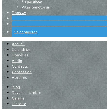
En paroisse
Vitae Sanctorum
Dons
▴
▾
Se connecter
Accueil
Calendrier
Homélies
Audio
Contacts
Confession
Horaires
Blog
Devenir membre
Galerie
Histoire