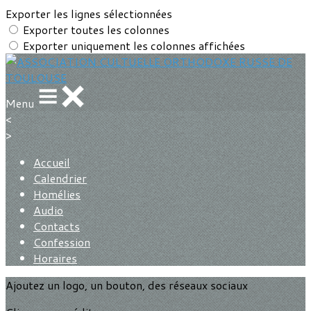
Exporter les lignes sélectionnées
Exporter toutes les colonnes
Exporter uniquement les colonnes affichées
Menu
<
>
Accueil
Calendrier
Homélies
Audio
Contacts
Confession
Horaires
Ajoutez un logo, un bouton, des réseaux sociaux