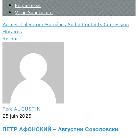
En paroisse
Vitae Sanctorum
Accueil
Calendrier
Homélies
Audio
Contacts
Confession
Horaires
Retour
Père AUGUSTIN
25 juin 2025
ПЕТР АФОНСКИЙ - Августин Соколовски