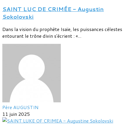
SAINT LUC DE CRIMÉE - Augustin
Sokolovski
Dans la vision du prophète Isaïe, les puissances célestes
entourant le trône divin s'écrient : «...
Père AUGUSTIN
11 juin 2025