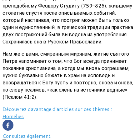
преподобному Феодору Студиту (759–826), жившему
столетие спустя после описываемых событий,
который настаивал, что постриг может быть только
один и единственный, в греческой традиции практика
двух пострижений была выведена из употребления.
Сохранилась она в Русском Православии.
Нам же с вами, смиренным мирянам, житие святого
Петра напоминает о том, что Бог всегда принимает
покаяние христианина, а когда мы вновь согрешаем,
нужно буквально бежать в храм на исповедь и
возвращаться к Богу пусть и повторно, снова и снова,
по слову псалмов, «как олень на источники водные»
(Псалом 41:2).
Découvrez davantage d'articles sur ces thèmes :
Homélies
Consultez également