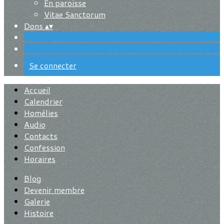
En paroisse
Vitae Sanctorum
Dons
▴
▾
Se connecter
Accueil
Calendrier
Homélies
Audio
Contacts
Confession
Horaires
Blog
Devenir membre
Galerie
Histoire