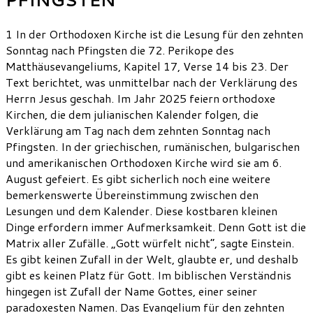
1 In der Orthodoxen Kirche ist die Lesung für den zehnten
Sonntag nach Pfingsten die 72. Perikope des
Matthäusevangeliums, Kapitel 17, Verse 14 bis 23. Der
Text berichtet, was unmittelbar nach der Verklärung des
Herrn Jesus geschah. Im Jahr 2025 feiern orthodoxe
Kirchen, die dem julianischen Kalender folgen, die
Verklärung am Tag nach dem zehnten Sonntag nach
Pfingsten. In der griechischen, rumänischen, bulgarischen
und amerikanischen Orthodoxen Kirche wird sie am 6.
August gefeiert. Es gibt sicherlich noch eine weitere
bemerkenswerte Übereinstimmung zwischen den
Lesungen und dem Kalender. Diese kostbaren kleinen
Dinge erfordern immer Aufmerksamkeit. Denn Gott ist die
Matrix aller Zufälle. „Gott würfelt nicht“, sagte Einstein.
Es gibt keinen Zufall in der Welt, glaubte er, und deshalb
gibt es keinen Platz für Gott. Im biblischen Verständnis
hingegen ist Zufall der Name Gottes, einer seiner
paradoxesten Namen. Das Evangelium für den zehnten