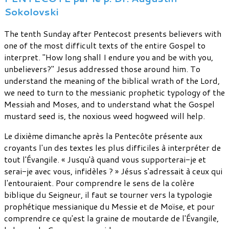
Sokolovski
The tenth Sunday after Pentecost presents believers with
one of the most difficult texts of the entire Gospel to
interpret. "How long shall I endure you and be with you,
unbelievers?" Jesus addressed those around him. To
understand the meaning of the biblical wrath of the Lord,
we need to turn to the messianic prophetic typology of the
Messiah and Moses, and to understand what the Gospel
mustard seed is, the noxious weed hogweed will help.
Le dixième dimanche après la Pentecôte présente aux
croyants l'un des textes les plus difficiles à interpréter de
tout l'Évangile. « Jusqu'à quand vous supporterai-je et
serai-je avec vous, infidèles ? » Jésus s'adressait à ceux qui
l'entouraient. Pour comprendre le sens de la colère
biblique du Seigneur, il faut se tourner vers la typologie
prophétique messianique du Messie et de Moïse, et pour
comprendre ce qu'est la graine de moutarde de l'Évangile,