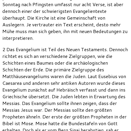
Sonntag nach Pfingsten umfasst nur acht Verse, ist aber
dennoch einer der schwierigsten Evangelientexte
überhaupt. Die Kirche ist eine Gemeinschaft von
Auslegern. Je vertrauter ein Text erscheint, desto mehr
Mühe muss man sich geben, ihn mit neuen Bedeutungen zu
interpretieren.
2 Das Evangelium ist Teil des Neuen Testaments. Dennoch
richtet es sich an verschiedene Zielgruppen, wie die
Schichten eines Baumes oder die archäologischen
Schichten der Erde. Die primäre Zielgruppe des
Matthäusevangeliums waren die Juden. Laut Eusebius von
Caesarea und anderen sehr antiken Autoren wurde dieses
Evangelium zunächst auf Hebräisch verfasst und dann ins
Griechische übersetzt. Die Juden lebten in Erwartung des
Messias. Das Evangelium sollte ihnen zeigen, dass der
Messias Jesus war. Der Messias sollte den größten
Propheten ähneln. Der erste der größten Propheten in der
Bibel ist Mose. Mose hatte die Bundestafeln von Gott
erhalten. Doch als er vom Berg Sinai herabstieg, sah er,