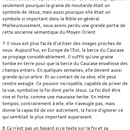
seulement pourquoi la graine de moutarde était un
symbole de Jésus, mais aussi pourquoi elle était un
symbole si important dans la Bible en général.
Malheureusement, nous avons perdu une grande partie de
cette ancienne sémantique du Moyen Orient.
7 Il nous est plus facile d'utiliser des images proches de
nous. Aujourd'hui, en Europe de l'Est, la berce du Caucase
se propage considérablement. Il suffit qu'une graine
tombe en terre pour que la berce du Caucase envahisse des
champs entiers. En quelques semaines, elle devient aussi
grande qu'un arbre. Et au contact de sa sève, elle peut
rendre aveugle. Ce pouvoir incroyable, capable de priver de
la vue, symbolise la foi dont parle Jésus. La foi doit être
vive et forte, comme une mauvaise herbe. En même
tempos, contrairement à elle, elle n'aveugle pas, mais
donne la capacité de voir autrement, la force d'ignorer ce
qui semblait le plus important auparavant.
8 Ce n’est pas un hasard si ce texte sur la foi et sa