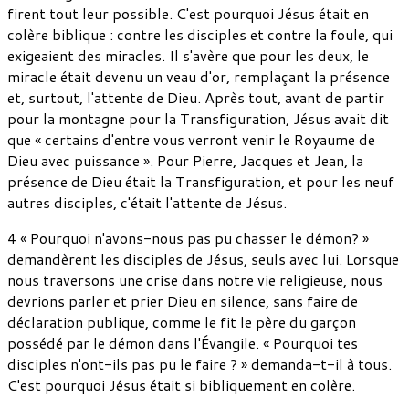
firent tout leur possible. C'est pourquoi Jésus était en
colère biblique : contre les disciples et contre la foule, qui
exigeaient des miracles. Il s'avère que pour les deux, le
miracle était devenu un veau d'or, remplaçant la présence
et, surtout, l'attente de Dieu. Après tout, avant de partir
pour la montagne pour la Transfiguration, Jésus avait dit
que « certains d'entre vous verront venir le Royaume de
Dieu avec puissance ». Pour Pierre, Jacques et Jean, la
présence de Dieu était la Transfiguration, et pour les neuf
autres disciples, c'était l'attente de Jésus.
4 « Pourquoi n'avons-nous pas pu chasser le démon? »
demandèrent les disciples de Jésus, seuls avec lui. Lorsque
nous traversons une crise dans notre vie religieuse, nous
devrions parler et prier Dieu en silence, sans faire de
déclaration publique, comme le fit le père du garçon
possédé par le démon dans l'Évangile. « Pourquoi tes
disciples n'ont-ils pas pu le faire ? » demanda-t-il à tous.
C'est pourquoi Jésus était si bibliquement en colère.