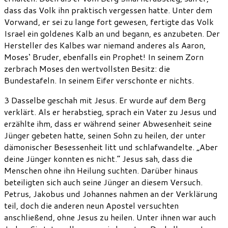
dass das Volk ihn praktisch vergessen hatte. Unter dem
Vorwand, er sei zu lange fort gewesen, fertigte das Volk
Israel ein goldenes Kalb an und begann, es anzubeten. Der
Hersteller des Kalbes war niemand anderes als Aaron,
Moses‘ Bruder, ebenfalls ein Prophet! In seinem Zorn
zerbrach Moses den wertvollsten Besitz: die
Bundestafeln. In seinem Eifer verschonte er nichts.
3 Dasselbe geschah mit Jesus. Er wurde auf dem Berg
verklärt. Als er herabstieg, sprach ein Vater zu Jesus und
erzählte ihm, dass er während seiner Abwesenheit seine
Jünger gebeten hatte, seinen Sohn zu heilen, der unter
dämonischer Besessenheit litt und schlafwandelte. „Aber
deine Jünger konnten es nicht.“ Jesus sah, dass die
Menschen ohne ihn Heilung suchten. Darüber hinaus
beteiligten sich auch seine Jünger an diesem Versuch.
Petrus, Jakobus und Johannes nahmen an der Verklärung
teil, doch die anderen neun Apostel versuchten
anschließend, ohne Jesus zu heilen. Unter ihnen war auch