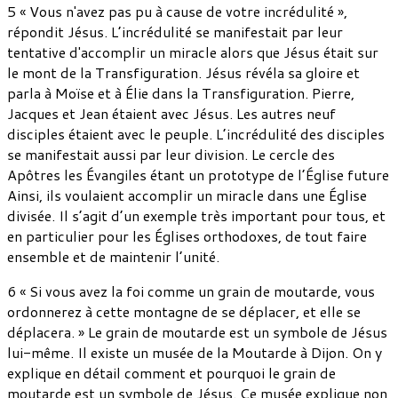
5 « Vous n'avez pas pu à cause de votre incrédulité »,
répondit Jésus. L’incrédulité se manifestait par leur
tentative d'accomplir un miracle alors que Jésus était sur
le mont de la Transfiguration. Jésus révéla sa gloire et
parla à Moïse et à Élie dans la Transfiguration. Pierre,
Jacques et Jean étaient avec Jésus. Les autres neuf
disciples étaient avec le peuple. L’incrédulité des disciples
se manifestait aussi par leur division. Le cercle des
Apôtres les Évangiles étant un prototype de l’Église future
Ainsi, ils voulaient accomplir un miracle dans une Église
divisée. Il s’agit d’un exemple très important pour tous, et
en particulier pour les Églises orthodoxes, de tout faire
ensemble et de maintenir l’unité.
6 « Si vous avez la foi comme un grain de moutarde, vous
ordonnerez à cette montagne de se déplacer, et elle se
déplacera. » Le grain de moutarde est un symbole de Jésus
lui-même. Il existe un musée de la Moutarde à Dijon. On y
explique en détail comment et pourquoi le grain de
moutarde est un symbole de Jésus. Ce musée explique non