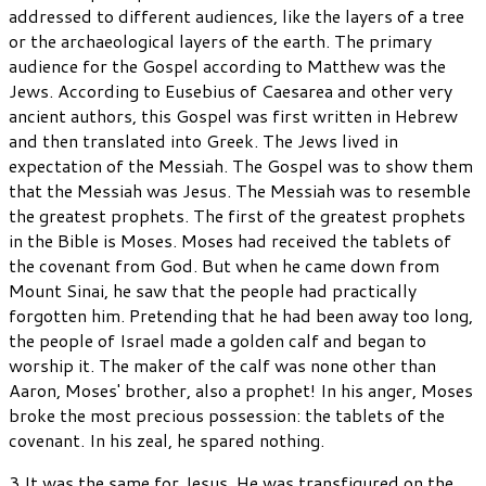
addressed to different audiences, like the layers of a tree
or the archaeological layers of the earth. The primary
audience for the Gospel according to Matthew was the
Jews. According to Eusebius of Caesarea and other very
ancient authors, this Gospel was first written in Hebrew
and then translated into Greek. The Jews lived in
expectation of the Messiah. The Gospel was to show them
that the Messiah was Jesus. The Messiah was to resemble
the greatest prophets. The first of the greatest prophets
in the Bible is Moses. Moses had received the tablets of
the covenant from God. But when he came down from
Mount Sinai, he saw that the people had practically
forgotten him. Pretending that he had been away too long,
the people of Israel made a golden calf and began to
worship it. The maker of the calf was none other than
Aaron, Moses' brother, also a prophet! In his anger, Moses
broke the most precious possession: the tablets of the
covenant. In his zeal, he spared nothing.
3 It was the same for Jesus. He was transfigured on the