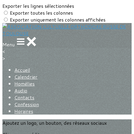
Exporter les lignes sélectionnées
Exporter toutes les colonnes
Exporter uniquement les colonnes affichées
Menu
<
>
Accueil
Calendrier
Homélies
Audio
Contacts
Confession
Horaires
Ajoutez un logo, un bouton, des réseaux sociaux