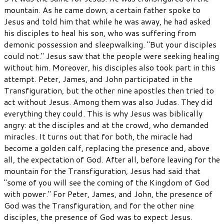
mountain. As he came down, a certain father spoke to
Jesus and told him that while he was away, he had asked
his disciples to heal his son, who was suffering from
demonic possession and sleepwalking. "But your disciples
could not." Jesus saw that the people were seeking healing
without him. Moreover, his disciples also took part in this
attempt. Peter, James, and John participated in the
Transfiguration, but the other nine apostles then tried to
act without Jesus. Among them was also Judas. They did
everything they could. This is why Jesus was biblically
angry: at the disciples and at the crowd, who demanded
miracles. It turns out that for both, the miracle had
become a golden calf, replacing the presence and, above
all, the expectation of God. After all, before leaving for the
mountain for the Transfiguration, Jesus had said that
"some of you will see the coming of the Kingdom of God
with power." For Peter, James, and John, the presence of
God was the Transfiguration, and for the other nine
disciples, the presence of God was to expect Jesus.