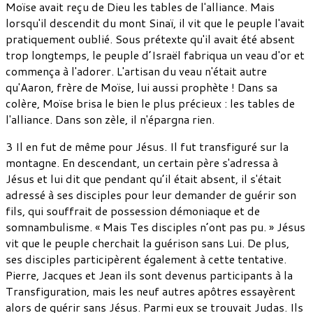
Moïse avait reçu de Dieu les tables de l'alliance. Mais
lorsqu'il descendit du mont Sinaï, il vit que le peuple l'avait
pratiquement oublié. Sous prétexte qu'il avait été absent
trop longtemps, le peuple d’Israël fabriqua un veau d'or et
commença à l'adorer. L'artisan du veau n'était autre
qu'Aaron, frère de Moïse, lui aussi prophète ! Dans sa
colère, Moïse brisa le bien le plus précieux : les tables de
l'alliance. Dans son zèle, il n'épargna rien.
3 Il en fut de même pour Jésus. Il fut transfiguré sur la
montagne. En descendant, un certain père s'adressa à
Jésus et lui dit que pendant qu’il était absent, il s'était
adressé à ses disciples pour leur demander de guérir son
fils, qui souffrait de possession démoniaque et de
somnambulisme. « Mais Tes disciples n’ont pas pu. » Jésus
vit que le peuple cherchait la guérison sans Lui. De plus,
ses disciples participèrent également à cette tentative.
Pierre, Jacques et Jean ils sont devenus participants à la
Transfiguration, mais les neuf autres apôtres essayèrent
alors de guérir sans Jésus. Parmi eux se trouvait Judas. Ils