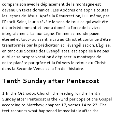
comparaison avec le déplacement de la montagne est
devenu un texte dominical. Les Apôtres ont appris toutes
les leçons de Jésus. Après la Résurrection, Lui-même, par
l'Esprit Saint, leur a révélé le sens de tout ce qui avait été
dit précédemment et leur a donné la force de le vivre
intégralement. La montagne, l'immense monde païen,
éternel et tout-puissant, a cru au Christ et continue d'être
transformée par la prédication et l'évangélisation. L'Église,
en tant que Société des Évangélistes, est appelée à ne pas
oublier sa propre vocation à déplacer la montagne de
notre planète par grâce et la foi vers le retour du Christ
dans la Seconde Venue et la fin de l’histoire.
Tenth Sunday after Pentecost
1 In the Orthodox Church, the reading for the Tenth
Sunday after Pentecost is the 72nd pericope of the Gospel
according to Matthew, chapter 17, verses 14 to 23. The
text recounts what happened immediately after the