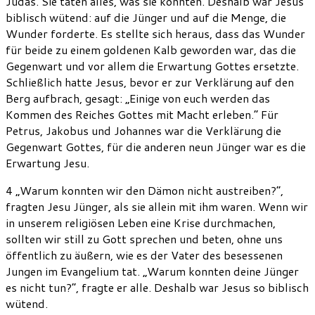
Judas. Sie taten alles, was sie konnten. Deshalb war Jesus
biblisch wütend: auf die Jünger und auf die Menge, die
Wunder forderte. Es stellte sich heraus, dass das Wunder
für beide zu einem goldenen Kalb geworden war, das die
Gegenwart und vor allem die Erwartung Gottes ersetzte.
Schließlich hatte Jesus, bevor er zur Verklärung auf den
Berg aufbrach, gesagt: „Einige von euch werden das
Kommen des Reiches Gottes mit Macht erleben.“ Für
Petrus, Jakobus und Johannes war die Verklärung die
Gegenwart Gottes, für die anderen neun Jünger war es die
Erwartung Jesu.
4 „Warum konnten wir den Dämon nicht austreiben?“,
fragten Jesu Jünger, als sie allein mit ihm waren. Wenn wir
in unserem religiösen Leben eine Krise durchmachen,
sollten wir still zu Gott sprechen und beten, ohne uns
öffentlich zu äußern, wie es der Vater des besessenen
Jungen im Evangelium tat. „Warum konnten deine Jünger
es nicht tun?“, fragte er alle. Deshalb war Jesus so biblisch
wütend.