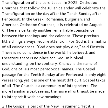
Transfiguration of the Lord Jesus. In 2025, Orthodox
Churches that follow the Julian calendar will celebrate the
Transfiguration on the day after the Tenth Sunday after
Pentecost. In the Greek, Romanian, Bulgarian, and
American Orthodox Churches, it is celebrated on August
6. There is certainly another remarkable coincidence
between the readings and the calendar. These precious
little things always require attention. For God is the matrix
of all coincidences. “God does not play dice,” said Einstein.
There is no coincidence in the world, he believed, and
therefore there is no place for God. In biblical
understanding, on the contrary, Chance is the name of
God, one of His most paradoxical names. The Gospel
passage for the Tenth Sunday after Pentecost is only eight
verses long, yet it is one of the most difficult Gospel texts
of all. The Church is a community of interpreters. The
more familiar a text seems, the more effort must be made
to interpret it with new meanings.
2 The Gospel is part of the New Testament. Yet it is