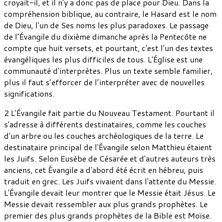
croyait-il, et il n'y a donc pas de place pour Dieu. Dans la
compréhension biblique, au contraire, le Hasard est le nom
de Dieu, l'un de Ses noms les plus paradoxes. Le passage
de l’Évangile du dixième dimanche après la Pentecôte ne
compte que huit versets, et pourtant, c'est l'un des textes
évangéliques les plus difficiles de tous. L'Église est une
communauté d'interprètes. Plus un texte semble familier,
plus il faut s’efforcer de l’interpréter avec de nouvelles
significations.
2 L'Évangile fait partie du Nouveau Testament. Pourtant il
s'adresse à différents destinataires, comme les couches
d'un arbre ou les couches archéologiques de la terre. Le
destinataire principal de l'Évangile selon Matthieu étaient
les Juifs. Selon Eusèbe de Césarée et d'autres auteurs très
anciens, cet Évangile a d'abord été écrit en hébreu, puis
traduit en grec. Les Juifs vivaient dans l'attente du Messie.
L'Évangile devait leur montrer que le Messie était Jésus. Le
Messie devait ressembler aux plus grands prophètes. Le
premier des plus grands prophètes de la Bible est Moïse.