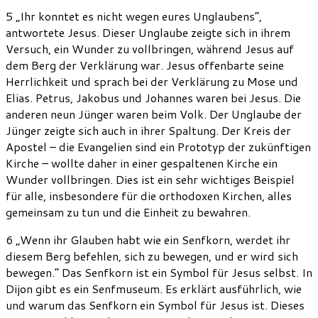
5 „Ihr konntet es nicht wegen eures Unglaubens“,
antwortete Jesus. Dieser Unglaube zeigte sich in ihrem
Versuch, ein Wunder zu vollbringen, während Jesus auf
dem Berg der Verklärung war. Jesus offenbarte seine
Herrlichkeit und sprach bei der Verklärung zu Mose und
Elias. Petrus, Jakobus und Johannes waren bei Jesus. Die
anderen neun Jünger waren beim Volk. Der Unglaube der
Jünger zeigte sich auch in ihrer Spaltung. Der Kreis der
Apostel – die Evangelien sind ein Prototyp der zukünftigen
Kirche – wollte daher in einer gespaltenen Kirche ein
Wunder vollbringen. Dies ist ein sehr wichtiges Beispiel
für alle, insbesondere für die orthodoxen Kirchen, alles
gemeinsam zu tun und die Einheit zu bewahren.
6 „Wenn ihr Glauben habt wie ein Senfkorn, werdet ihr
diesem Berg befehlen, sich zu bewegen, und er wird sich
bewegen.“ Das Senfkorn ist ein Symbol für Jesus selbst. In
Dijon gibt es ein Senfmuseum. Es erklärt ausführlich, wie
und warum das Senfkorn ein Symbol für Jesus ist. Dieses