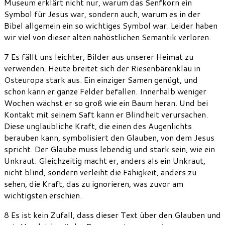
Museum erklärt nicht nur, warum das Senfkorn ein
Symbol für Jesus war, sondern auch, warum es in der
Bibel allgemein ein so wichtiges Symbol war. Leider haben
wir viel von dieser alten nahöstlichen Semantik verloren.
7 Es fällt uns leichter, Bilder aus unserer Heimat zu
verwenden. Heute breitet sich der Riesenbärenklau in
Osteuropa stark aus. Ein einziger Samen genügt, und
schon kann er ganze Felder befallen. Innerhalb weniger
Wochen wächst er so groß wie ein Baum heran. Und bei
Kontakt mit seinem Saft kann er Blindheit verursachen.
Diese unglaubliche Kraft, die einen des Augenlichts
berauben kann, symbolisiert den Glauben, von dem Jesus
spricht. Der Glaube muss lebendig und stark sein, wie ein
Unkraut. Gleichzeitig macht er, anders als ein Unkraut,
nicht blind, sondern verleiht die Fähigkeit, anders zu
sehen, die Kraft, das zu ignorieren, was zuvor am
wichtigsten erschien.
8 Es ist kein Zufall, dass dieser Text über den Glauben und