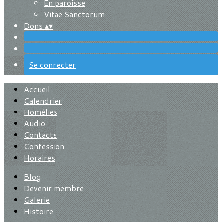
En paroisse
Vitae Sanctorum
Dons
▴
▾
Se connecter
Accueil
Calendrier
Homélies
Audio
Contacts
Confession
Horaires
Blog
Devenir membre
Galerie
Histoire