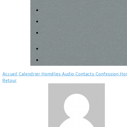
Accueil
Calendrier
Homélies
Audio
Contacts
Confession
Hor
Retour