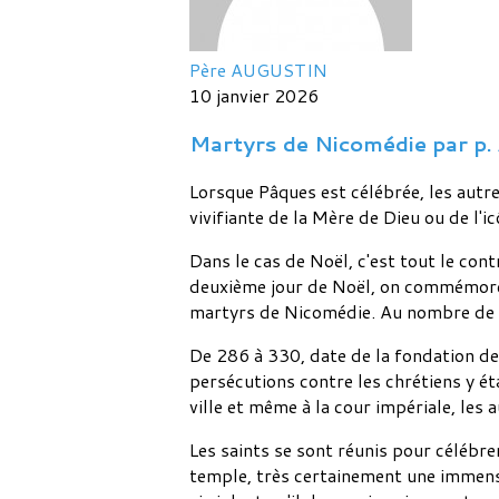
Père AUGUSTIN
10 janvier 2026
Martyrs de Nicomédie par p.
Lorsque Pâques est célébrée, les autr
vivifiante de la Mère de Dieu ou de l'i
Dans le cas de Noël, c'est tout le con
deuxième jour de Noël, on commémore l
martyrs de Nicomédie. Au nombre de vin
De 286 à 330, date de la fondation de 
persécutions contre les chrétiens y é
ville et même à la cour impériale, les
Les saints se sont réunis pour célébrer
temple, très certainement une immense 