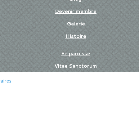
Devenir membre
Galerie
Histoire
En paroisse
Vitae Sanctorum
aires