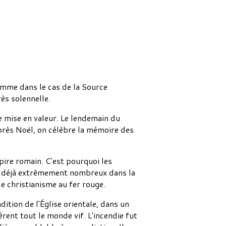
comme dans le cas de la Source
rès solennelle.
re mise en valeur. Le lendemain du
près Noël, on célèbre la mémoire des
pire romain. C'est pourquoi les
nt déjà extrêmement nombreux dans la
le christianisme au fer rouge.
ition de l'Église orientale, dans un
rent tout le monde vif. L'incendie fut