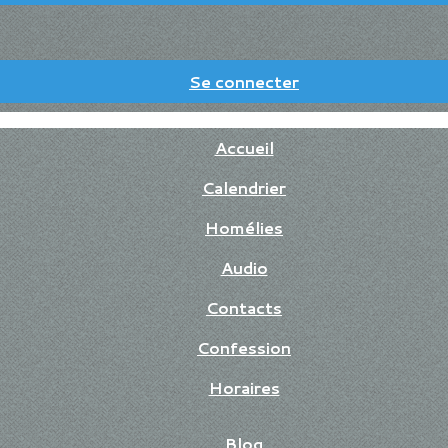
Se connecter
Accueil
Calendrier
Homélies
Audio
Contacts
Confession
Horaires
Blog