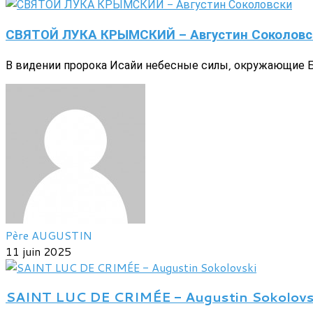
СВЯТОЙ ЛУКА КРЫМСКИЙ - Августин Соколовс
В видении пророка Исайи небесные силы, окружающие Бо
Père AUGUSTIN
11 juin 2025
SAINT LUC DE CRIMÉE - Augustin Sokolovs