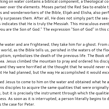
ing on water contains a biblical component, a theological co
ower over the elements. Moses parted the Red Sea to enable 
 and wonderworkers of the Bible, Elijah and Elisha, also pe
y surpasses them. After all, He does not simply part the sea 
 indicates that He is truly the Messiah. This miraculous even
 you are the Son of God." The expression "Son of God" in this 
he water and are frightened; they take him for a ghost. From 
 world, as the Bible tells us, perished in the waters of the f
tism, symbolizes the death of the previous life. The Book of
 sea. Jesus climbed the mountain to pray and ordered his disci
 and they were horrified at the thought that he would never r
t He had planned, but the way He accomplished it would excee
ked Jesus to come to him on the water and obtained what he
is disciples to acquire the same qualities that were originally
e, but it is precisely the instrument through which the quali
cess. As soon as it is interrupted, a person literally begins to
s the case for Peter.