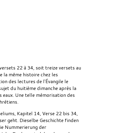
ersets 22 à 34, soit treize versets au
ve la même histoire chez les
on des lectures de l'Évangile le
sujet du huitième dimanche après la
es eaux. Une telle mémorisation des
hrétiens.
liums, Kapitel 14, Verse 22 bis 34,
ser geht. Dieselbe Geschichte finden
 Die Nummerierung der