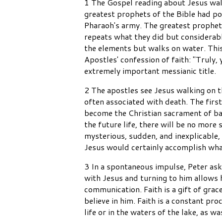
1 The Gospel reading about Jesus walk
greatest prophets of the Bible had p
Pharaoh's army. The greatest prophets
repeats what they did but considerabl
the elements but walks on water. This
Apostles' confession of faith: "Truly,
extremely important messianic title.
2 The apostles see Jesus walking on t
often associated with death. The first
become the Christian sacrament of bap
the future life, there will be no more
mysterious, sudden, and inexplicable,
Jesus would certainly accomplish wha
3 In a spontaneous impulse, Peter as
with Jesus and turning to him allows h
communication. Faith is a gift of grac
believe in him. Faith is a constant pro
life or in the waters of the lake, as wa