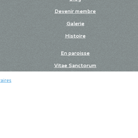
Devenir membre
Galerie
Histoire
En paroisse
Vitae Sanctorum
aires