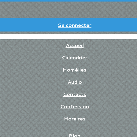
Se connecter
Accueil
Calendrier
Homélies
Audio
Contacts
Confession
Horaires
Blog