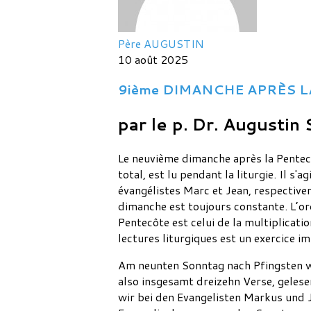
Père AUGUSTIN
10 août 2025
9ième DIMANCHE APRÈS L
par le p. Dr. Augustin
Le neuvième dimanche après la Pentecôt
total, est lu pendant la liturgie. Il s
évangélistes Marc et Jean, respective
dimanche est toujours constante. L’or
Pentecôte est celui de la multiplicati
lectures liturgiques est un exercice i
Am neunten Sonntag nach Pfingsten wi
also insgesamt dreizehn Verse, gelese
wir bei den Evangelisten Markus und 