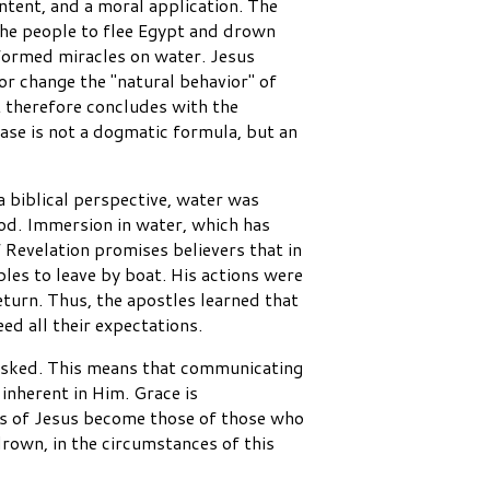
ntent, and a moral application. The
the people to flee Egypt and drown
rformed miracles on water. Jesus
or change the "natural behavior" of
t therefore concludes with the
case is not a dogmatic formula, but an
a biblical perspective, water was
lood. Immersion in water, which has
 Revelation promises believers that in
ples to leave by boat. His actions were
eturn. Thus, the apostles learned that
d all their expectations.
 asked. This means that communicating
 inherent in Him. Grace is
ties of Jesus become those of those who
 drown, in the circumstances of this