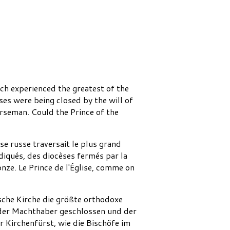
ch experienced the greatest of the
ses were being closed by the will of
rseman. Could the Prince of the
se russe traversait le plus grand
diqués, des diocèses fermés par la
onze. Le Prince de l'Église, comme on
ische Kirche die größte orthodoxe
n der Machthaber geschlossen und der
r Kirchenfürst, wie die Bischöfe im