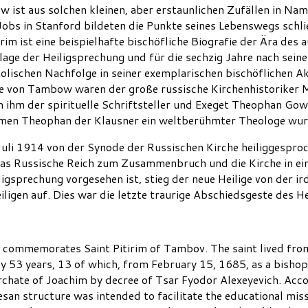
w ist aus solchen kleinen, aber erstaunlichen Zufällen in N
bs in Stanford bildeten die Punkte seines Lebenswegs schließ
irim ist eine beispielhafte bischöfliche Biografie der Ära des
lage der Heiligsprechung und für die sechzig Jahre nach sei
lischen Nachfolge in seiner exemplarischen bischöflichen A
fe von Tambow waren der große russische Kirchenhistoriker 
hm der spirituelle Schriftsteller und Exeget Theophan Gowo
amen Theophan der Klausner ein weltberühmter Theologe wur
li 1914 von der Synode der Russischen Kirche heiliggesproc
das Russische Reich zum Zusammenbruch und die Kirche in ei
ligsprechung vorgesehen ist, stieg der neue Heilige von der ir
igen auf. Dies war die letzte traurige Abschiedsgeste des Hei
 commemorates Saint Pitirim of Tambov. The saint lived fro
nly 53 years, 13 of which, from February 15, 1685, as a bish
archate of Joachim by decree of Tsar Fyodor Alexeyevich. Acc
esan structure was intended to facilitate the educational mi