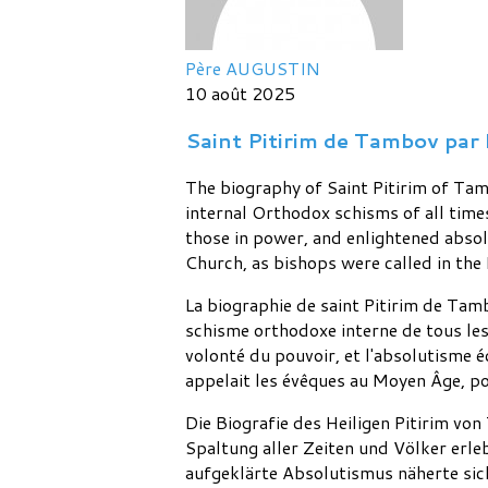
Père AUGUSTIN
10 août 2025
Saint Pitirim de Tambov par 
The biography of Saint Pitirim of Ta
internal Orthodox schisms of all time
those in power, and enlightened abso
Church, as bishops were called in the
La biographie de saint Pitirim de Tamb
schisme orthodoxe interne de tous les
volonté du pouvoir, et l'absolutisme é
appelait les évêques au Moyen Âge, pou
Die Biografie des Heiligen Pitirim vo
Spaltung aller Zeiten und Völker erl
aufgeklärte Absolutismus näherte sich