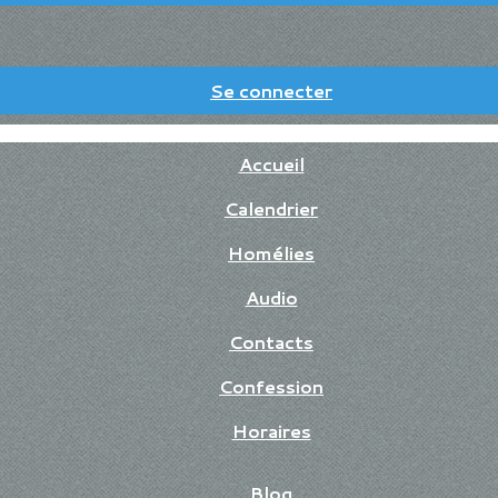
Se connecter
Accueil
Calendrier
Homélies
Audio
Contacts
Confession
Horaires
Blog