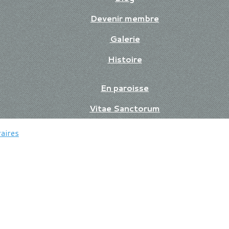
Devenir membre
Galerie
Histoire
En paroisse
Vitae Sanctorum
aires