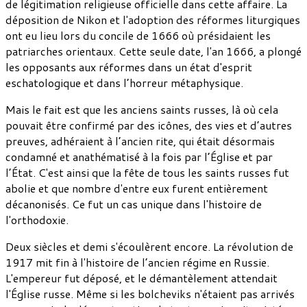
de légitimation religieuse officielle dans cette affaire. La
déposition de Nikon et l'adoption des réformes liturgiques
ont eu lieu lors du concile de 1666 où présidaient les
patriarches orientaux. Cette seule date, l'an 1666, a plongé
les opposants aux réformes dans un état d'esprit
eschatologique et dans l’horreur métaphysique.
Mais le fait est que les anciens saints russes, là où cela
pouvait être confirmé par des icônes, des vies et d’autres
preuves, adhéraient à l’ancien rite, qui était désormais
condamné et anathématisé à la fois par l’Église et par
l’État. C'est ainsi que la fête de tous les saints russes fut
abolie et que nombre d'entre eux furent entièrement
décanonisés. Ce fut un cas unique dans l'histoire de
l'orthodoxie.
Deux siècles et demi s'écoulèrent encore. La révolution de
1917 mit fin à l'histoire de l’ancien régime en Russie.
L'empereur fut déposé, et le démantèlement attendait
l'Église russe. Même si les bolcheviks n'étaient pas arrivés