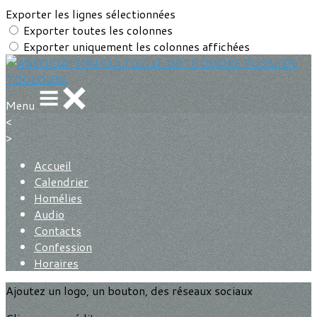
Exporter les lignes sélectionnées
Exporter toutes les colonnes
Exporter uniquement les colonnes affichées
Menu
<
>
Accueil
Calendrier
Homélies
Audio
Contacts
Confession
Horaires
Ajoutez un logo, un bouton, des réseaux sociaux