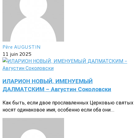
Père AUGUSTIN
11 juin 2025
ИЛАРИОН НОВЫЙ, ИМЕНУЕМЫЙ
ДАЛМАТСКИМ - Августин Соколовски
Как быть, если двое прославленных Церковью святых
носят одинаковое имя, особенно если оба они...