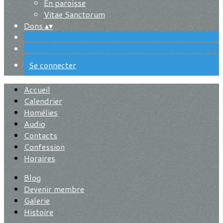
En paroisse
Vitae Sanctorum
Dons
▴
▾
Se connecter
Accueil
Calendrier
Homélies
Audio
Contacts
Confession
Horaires
Blog
Devenir membre
Galerie
Histoire