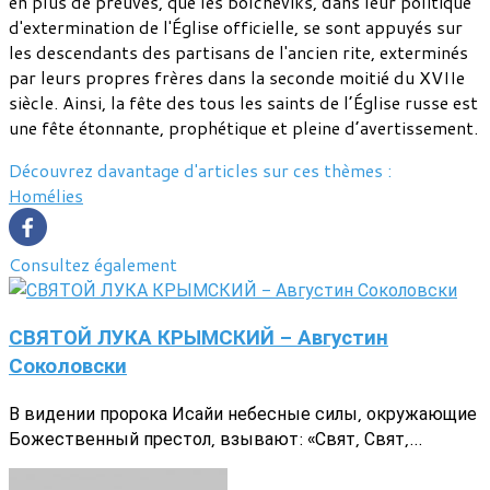
en plus de preuves, que les bolcheviks, dans leur politique
d'extermination de l'Église officielle, se sont appuyés sur
les descendants des partisans de l'ancien rite, exterminés
par leurs propres frères dans la seconde moitié du XVIIe
siècle. Ainsi, la fête des tous les saints de l’Église russe est
une fête étonnante, prophétique et pleine d’avertissement.
Découvrez davantage d'articles sur ces thèmes :
Homélies
Consultez également
СВЯТОЙ ЛУКА КРЫМСКИЙ - Августин
Соколовски
В видении пророка Исайи небесные силы, окружающие
Божественный престол, взывают: «Свят, Свят,...