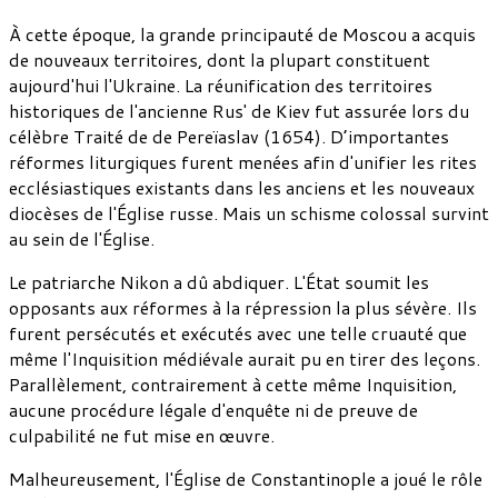
À cette époque, la grande principauté de Moscou a acquis
de nouveaux territoires, dont la plupart constituent
aujourd'hui l'Ukraine. La réunification des territoires
historiques de l'ancienne Rus' de Kiev fut assurée lors du
célèbre Traité de de Pereïaslav (1654). D’importantes
réformes liturgiques furent menées afin d'unifier les rites
ecclésiastiques existants dans les anciens et les nouveaux
diocèses de l'Église russe. Mais un schisme colossal survint
au sein de l'Église.
Le patriarche Nikon a dû abdiquer. L'État soumit les
opposants aux réformes à la répression la plus sévère. Ils
furent persécutés et exécutés avec une telle cruauté que
même l'Inquisition médiévale aurait pu en tirer des leçons.
Parallèlement, contrairement à cette même Inquisition,
aucune procédure légale d'enquête ni de preuve de
culpabilité ne fut mise en œuvre.
Malheureusement, l'Église de Constantinople a joué le rôle