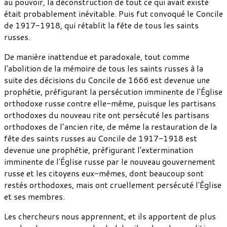
au pouvoir, la déconstruction de tout ce qui avait existé
était probablement inévitable. Puis fut convoqué le Concile
de 1917-1918, qui rétablit la fête de tous les saints
russes.
De manière inattendue et paradoxale, tout comme
l'abolition de la mémoire de tous les saints russes à la
suite des décisions du Concile de 1666 est devenue une
prophétie, préfigurant la persécution imminente de l'Église
orthodoxe russe contre elle-même, puisque les partisans
orthodoxes du nouveau rite ont persécuté les partisans
orthodoxes de l’ancien rite, de même la restauration de la
fête des saints russes au Concile de 1917-1918 est
devenue une prophétie, préfigurant l'extermination
imminente de l'Église russe par le nouveau gouvernement
russe et les citoyens eux-mêmes, dont beaucoup sont
restés orthodoxes, mais ont cruellement persécuté l'Église
et ses membres.
Les chercheurs nous apprennent, et ils apportent de plus