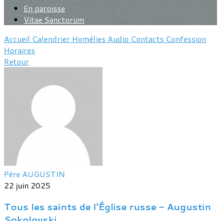
En paroisse
Vitae Sanctorum
Accueil
Calendrier
Homélies
Audio
Contacts
Confession
Horaires
Retour
Père AUGUSTIN
22 juin 2025
Tous les saints de l'Église russe - Augustin
Sokolovski