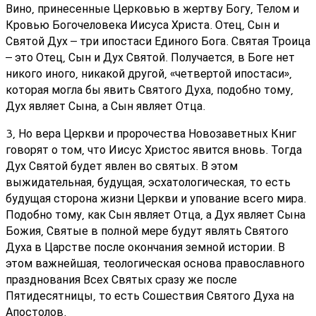
Вино, принесенные Церковью в жертву Богу, Телом и
Кровью Богочеловека Иисуса Христа. Отец, Сын и
Святой Дух – три ипостаси Единого Бога. Святая Троица
– это Отец, Сын и Дух Святой. Получается, в Боге нет
никого иного, никакой другой, «четвертой ипостаси»,
которая могла бы явить Святого Духа, подобно тому,
Дух являет Сына, а Сын являет Отца.
3, Но вера Церкви и пророчества Новозаветных Книг
говорят о том, что Иисус Христос явится вновь. Тогда
Дух Святой будет явлен во святых. В этом
выжидательная, будущая, эсхатологическая, то есть
будущая сторона жизни Церкви и упование всего мира.
Подобно тому, как Сын являет Отца, а Дух являет Сына
Божия, Святые в полной мере будут являть Святого
Духа в Царстве после окончания земной истории. В
этом важнейшая, теологическая основа православного
празднования Всех Святых сразу же после
Пятидесятницы, то есть Сошествия Святого Духа на
Апостолов.