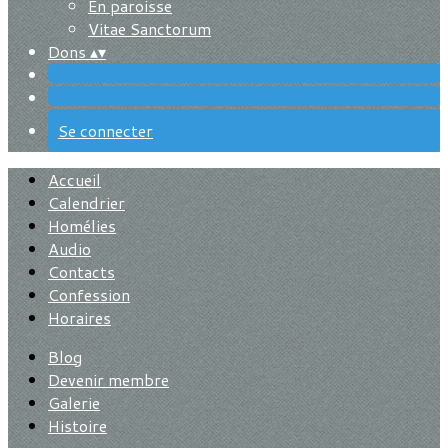
En paroisse
Vitae Sanctorum
Dons
▴
▾
Se connecter
Accueil
Calendrier
Homélies
Audio
Contacts
Confession
Horaires
Blog
Devenir membre
Galerie
Histoire