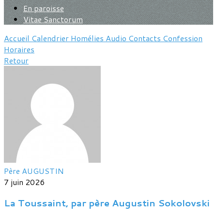
En paroisse
Vitae Sanctorum
Accueil
Calendrier
Homélies
Audio
Contacts
Confession
Horaires
Retour
Père AUGUSTIN
7 juin 2026
La Toussaint, par père Augustin Sokolovski