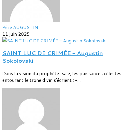
Père AUGUSTIN
11 juin 2025
SAINT LUC DE CRIMÉE - Augustin
Sokolovski
Dans la vision du prophète Isaïe, les puissances célestes
entourant le trône divin s'écrient : «...