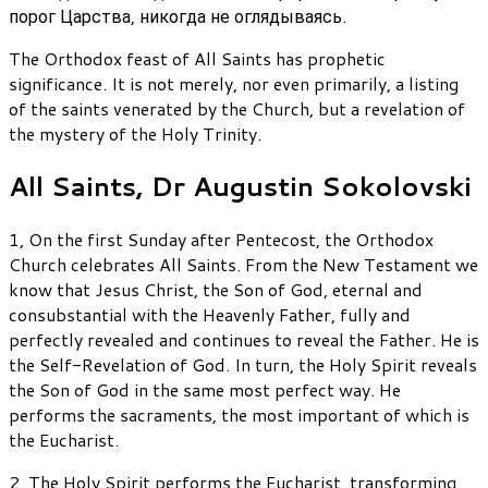
порог Царства, никогда не оглядываясь.
The Orthodox feast of All Saints has prophetic
significance. It is not merely, nor even primarily, a listing
of the saints venerated by the Church, but a revelation of
the mystery of the Holy Trinity.
All Saints, Dr Augustin Sokolovski
1, On the first Sunday after Pentecost, the Orthodox
Church celebrates All Saints. From the New Testament we
know that Jesus Christ, the Son of God, eternal and
consubstantial with the Heavenly Father, fully and
perfectly revealed and continues to reveal the Father. He is
the Self-Revelation of God. In turn, the Holy Spirit reveals
the Son of God in the same most perfect way. He
performs the sacraments, the most important of which is
the Eucharist.
2, The Holy Spirit performs the Eucharist, transforming