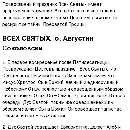
Православный праздник Всех Святых имеет
пророческое значение. Это не только и не столько
перечисление прославленных Церковью святых, но
раскрытие тайны Пресвятой Троицы.
ВСЕХ СВЯТЫХ, o. Августин
Соколовски
1, В первое воскресенье после Пятидесятницы
Православная Церковь празднует Всех Святых. Из
Священного Писания Нового Завета мы знаем, что
Иисус Христос, Сын Божий, вечный и единосущный
Небесному Отцу, полностью и совершенным образом
явил и являет Отца. Он – Самооткровение Бога. В свою
очередь, Дух Святой, таким же совершеннейшим
образом являет Сына Божия. Он совершает таинства,
главное из них – Евхаристия.
2, Дух Святой совершает Евхаристию, делает Хлеб и