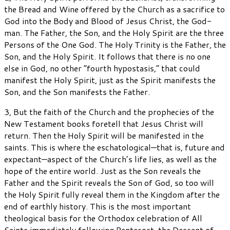
the Bread and Wine offered by the Church as a sacrifice to
God into the Body and Blood of Jesus Christ, the God-
man. The Father, the Son, and the Holy Spirit are the three
Persons of the One God. The Holy Trinity is the Father, the
Son, and the Holy Spirit. It follows that there is no one
else in God, no other “fourth hypostasis,” that could
manifest the Holy Spirit, just as the Spirit manifests the
Son, and the Son manifests the Father.
3, But the faith of the Church and the prophecies of the
New Testament books foretell that Jesus Christ will
return. Then the Holy Spirit will be manifested in the
saints. This is where the eschatological—that is, future and
expectant—aspect of the Church’s life lies, as well as the
hope of the entire world. Just as the Son reveals the
Father and the Spirit reveals the Son of God, so too will
the Holy Spirit fully reveal them in the Kingdom after the
end of earthly history. This is the most important
theological basis for the Orthodox celebration of All
Saints immediately following Pentecost, the Descent of