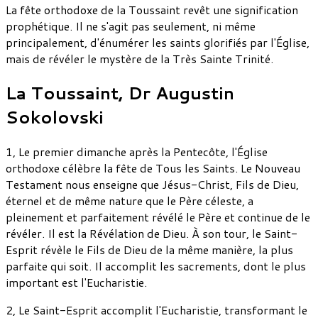
La fête orthodoxe de la Toussaint revêt une signification
prophétique. Il ne s'agit pas seulement, ni même
principalement, d'énumérer les saints glorifiés par l'Église,
mais de révéler le mystère de la Très Sainte Trinité.
La Toussaint, Dr Augustin
Sokolovski
1, Le premier dimanche après la Pentecôte, l'Église
orthodoxe célèbre la fête de Tous les Saints. Le Nouveau
Testament nous enseigne que Jésus-Christ, Fils de Dieu,
éternel et de même nature que le Père céleste, a
pleinement et parfaitement révélé le Père et continue de le
révéler. Il est la Révélation de Dieu. À son tour, le Saint-
Esprit révèle le Fils de Dieu de la même manière, la plus
parfaite qui soit. Il accomplit les sacrements, dont le plus
important est l'Eucharistie.
2, Le Saint-Esprit accomplit l'Eucharistie, transformant le