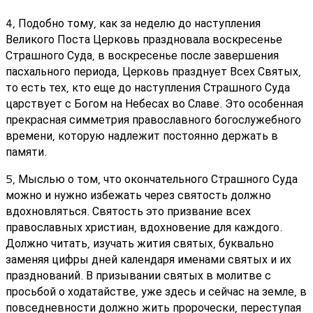
4, Подобно тому, как за неделю до наступления
Великого Поста Церковь праздновала воскресенье
Страшного Суда, в воскресенье после завершения
пасхального периода, Церковь празднует Всех Святых,
то есть тех, кто еще до наступления Страшного Суда
царствует с Богом на Небесах во Славе. Это особенная
прекрасная симметрия православного богослужебного
времени, которую надлежит постоянно держать в
памяти.
5, Мыслью о том, что окончательного Страшного Суда
можно и нужно избежать через святость должно
вдохновляться. Святость это призвание всех
православных христиан, вдохновение для каждого.
Должно читать, изучать жития святых, буквально
заменяя цифры дней календаря именами святых и их
празднований. В призывании святых в молитве с
просьбой о ходатайстве, уже здесь и сейчас на земле, в
повседневности должно жить пророчески, переступая