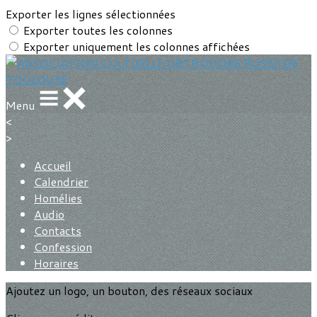
Exporter les lignes sélectionnées
Exporter toutes les colonnes
Exporter uniquement les colonnes affichées
Menu
<
>
Accueil
Calendrier
Homélies
Audio
Contacts
Confession
Horaires
Ajoutez un logo, un bouton, des réseaux sociaux