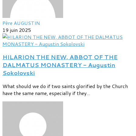
Père AUGUSTIN
19 juin 2025
HILARION THE NEW, ABBOT OF THE
DALMATUS MONASTERY - Augustin
Sokolovski
What should we do if two saints glorified by the Church
have the same name, especially if they...