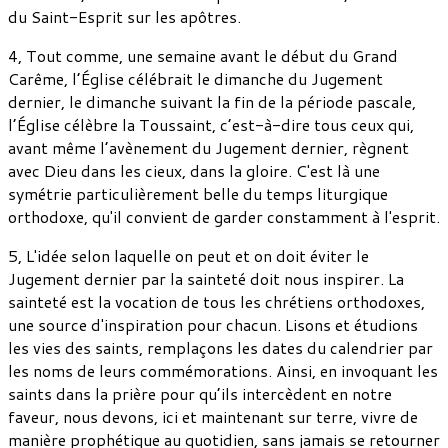
du Saint-Esprit sur les apôtres.
4, Tout comme, une semaine avant le début du Grand
Carême, l’Église célébrait le dimanche du Jugement
dernier, le dimanche suivant la fin de la période pascale,
l’Église célèbre la Toussaint, c’est-à-dire tous ceux qui,
avant même l’avènement du Jugement dernier, règnent
avec Dieu dans les cieux, dans la gloire. C'est là une
symétrie particulièrement belle du temps liturgique
orthodoxe, qu'il convient de garder constamment à l'esprit.
5, L'idée selon laquelle on peut et on doit éviter le
Jugement dernier par la sainteté doit nous inspirer. La
sainteté est la vocation de tous les chrétiens orthodoxes,
une source d'inspiration pour chacun. Lisons et étudions
les vies des saints, remplaçons les dates du calendrier par
les noms de leurs commémorations. Ainsi, en invoquant les
saints dans la prière pour qu’ils intercèdent en notre
faveur, nous devons, ici et maintenant sur terre, vivre de
manière prophétique au quotidien, sans jamais se retourner