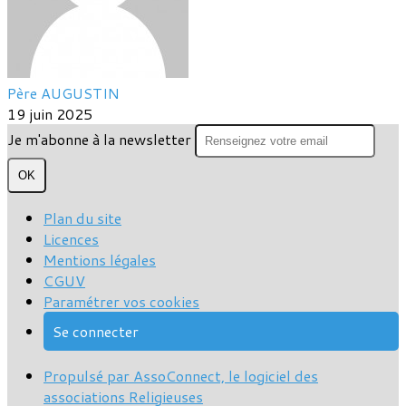
Père AUGUSTIN
19 juin 2025
Je m'abonne à la newsletter
OK
Plan du site
Licences
Mentions légales
CGUV
Paramétrer vos cookies
Se connecter
Propulsé par AssoConnect, le logiciel des
associations Religieuses