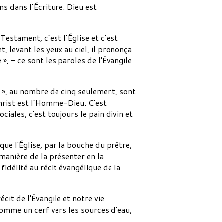
s dans l’Écriture. Dieu est
Testament, c’est l’Église et c’est
t, levant les yeux au ciel, il prononça
e », - ce sont les paroles de l'Évangile
ύς », au nombre de cinq seulement, sont
 Christ est l’Homme-Dieu. C'est
ciales, c'est toujours le pain divin et
que l'Église, par la bouche du prêtre,
a manière de la présenter en la
idélité au récit évangélique de la
écit de l'Évangile et notre vie
comme un cerf vers les sources d'eau,