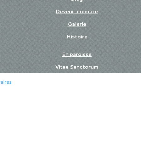
Devenir membre
Galerie
Histoire
En paroisse
Vitae Sanctorum
aires