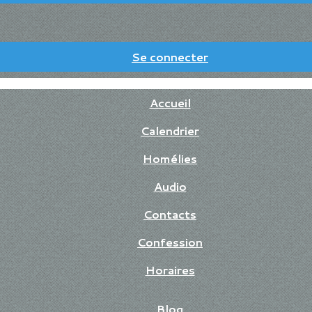
Se connecter
Accueil
Calendrier
Homélies
Audio
Contacts
Confession
Horaires
Blog