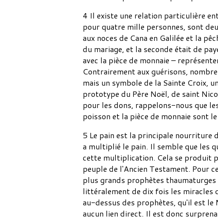
4 Il existe une relation particulière e
pour quatre mille personnes, sont deu
aux noces de Cana en Galilée et la pêc
du mariage, et la seconde était de pay
avec la pièce de monnaie – représenten
Contrairement aux guérisons, nombreus
mais un symbole de la Sainte Croix, u
prototype du Père Noël, de saint Nicol
pour les dons, rappelons-nous que les 
poisson et la pièce de monnaie sont le 
5 Le pain est la principale nourritur
a multiplié le pain. Il semble que les
cette multiplication. Cela se produit 
peuple de l'Ancien Testament. Pour ce
plus grands prophètes thaumaturges f
littéralement de dix fois les miracles
au-dessus des prophètes, qu'il est le 
aucun lien direct. Il est donc surpren