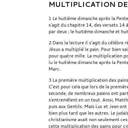
MULTIPLICATION DE
1 Le huitième dimanche après la Pentecô
s'agit du chapitre 14, des versets 14 
par deux ; le huitième dimanche et hu
2 Dans la lecture il s’agit du célèbre 
Jésus a multiplié le pain. Pour bien sa
pour quatre mille. La multiplication p
lu le huitième dimanche après la Pente
Marc.
3 La première multiplication des pains 
C’est pour cela que lors de la première
seconde, de nombreux païens ont partic
s'entremêlent en un tout. Ainsi, Matt
puis aux Gentils. Mais Luc et Jean ont 
bien plus tard que les autres. Le juda
christianisme avait non seulement cessé
cette multiplication des pains pour cin