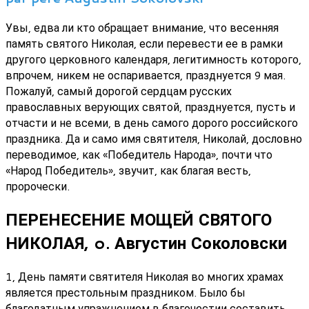
Увы, едва ли кто обращает внимание, что весенняя
память святого Николая, если перевести ее в рамки
другого церковного календаря, легитимность которого,
впрочем, никем не оспаривается, празднуется 9 мая.
Пожалуй, самый дорогой сердцам русских
православных верующих святой, празднуется, пусть и
отчасти и не всеми, в день самого дорого российского
праздника. Да и само имя святителя, Николай, дословно
переводимое, как «Победитель Народа», почти что
«Народ Победитель», звучит, как благая весть,
пророчески.
ПЕРЕНЕСЕНИЕ МОЩЕЙ СВЯТОГО
НИКОЛАЯ, o. Августин Соколовски
1, День памяти святителя Николая во многих храмах
является престольным праздником. Было бы
благодатным упражнением в благочестии составить