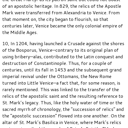
of an apostolic heritage. In 829, the relics of the Apostle
Mark were transferred from Alexandria to Venice. From
that moment on, the city began to flourish, so that
centuries later, Venice became the only colonial empire of
the Middle Ages.
10, In 1204, having launched a Crusade against the shores
of the Bosporus, Venice—contrary to its original plan of
using bribery—alas, contributed to the Latin conquest and
destruction of Constantinople. Thus, for a couple of
centuries, until its fall in 1453 and the subsequent grand
imperial revival under the Ottomans, the New Rome
turned into Little Venice—a fact that, for some reason, is
rarely mentioned. This was linked to the transfer of the
relics of the apostolic saint and the resulting reference to
St. Mark’s legacy. Thus, like the holy water of time or the
sacred myrrh of chronology, the “succession of relics” and
the “apostolic succession” flowed into one another. On the
altar of St. Mark’s Basilica in Venice, where Mark’s relics