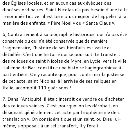
des Églises locales, et en aucun cas aux évêques des
diocèses ordinaires. Saint Nicolas n'a pas besoin d'une telle
renommée fictive ; il est bien plus mignon de l'appeler, à la
manière des enfants, « Père Noel » ou « Santa Claus ».
6, Contrairement à sa biographie historique, qui n'a pas été
conservée ou qui n'a été conservée que de manière
fragmentaire, l'histoire de ses bienfaits est vaste et
détaillée. C'est une histoire qui se poursuit. Le transfert
des reliques de saint Nicolas de Myre, en Lycie, vers la ville
italienne de Bari constitue une histoire hagiographique à
part entière. On y raconte que, pour confirmer la justesse
de cet acte, saint Nicolas, à l'arrivée de ses reliques en
Italie, accomplit 111 guérisons !
7, Dans l'Antiquité, il était interdit de vendre ou d'acheter
des reliques saintes. C'est pourquoi on les dérobait, en
désignant généralement cet acte par l'euphémisme de «
translation ». On considérait que si un saint, ou Dieu lui-
même, s'opposait à un tel transfert, il y ferait