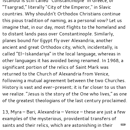
Istanbul is still called “Constantinople” in Greece, or
“Tsargrad,” literally "City of the Emperor," in Slavic
countries. Why shouldn’t Orthodox Christians continue
this pious tradition of naming, as a personal vow? Let us
imagine that, in our day, most flights to the homeland and
to distant lands pass over Constantinople. Similarly,
planes bound for Egypt fly over Alexandria, another
ancient and great Orthodox city, which, incidentally, is
called “El-Iskandariya” in the local language, whereas in
other languages it has avoided being renamed. In 1968, a
significant portion of the relics of Saint Mark was
returned to the Church of Alexandria from Venice,
following a mutual agreement between the two Churches.
History is vast and ever-present; it is far closer to us than
we realize. “Jesus is the story of the One who lives,” as one
of the greatest theologians of the last century proclaimed.
13, Myra – Bari, Alexandria – Venice – these are just a few
examples of the mysterious, providential transfers of
saints and their relics, which are astonishing in their