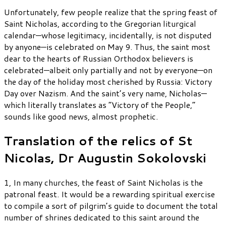
Unfortunately, few people realize that the spring feast of
Saint Nicholas, according to the Gregorian liturgical
calendar—whose legitimacy, incidentally, is not disputed
by anyone—is celebrated on May 9. Thus, the saint most
dear to the hearts of Russian Orthodox believers is
celebrated—albeit only partially and not by everyone—on
the day of the holiday most cherished by Russia: Victory
Day over Nazism. And the saint’s very name, Nicholas—
which literally translates as “Victory of the People,”
sounds like good news, almost prophetic.
Translation of the relics of St
Nicolas, Dr Augustin Sokolovski
1, In many churches, the feast of Saint Nicholas is the
patronal feast. It would be a rewarding spiritual exercise
to compile a sort of pilgrim’s guide to document the total
number of shrines dedicated to this saint around the