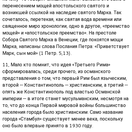
перенесением мощей апостольского святого и
возникшей ссылкой на наследие святого Марка. Так
сочеталось, перетекая, как святая вода времени или
священное миро хронологии, одно в другое, «преемство
мощей» и «апостольское преемство». На престоле
Собора Святого Марка в Венеции, где покоятся мощи
Марка, написаны слова Послания Петра: «Приветствует
Марк, сын мой» (1 Петр. 5,13).
11, Мало кто помнит, что идея «Третьего Рима»
сформировалась, среди прочего, из османского
представления о том, что первый Рим был языческим,
второй — Константинополь — христианским, а третий —
опять же Константинополь под властью Османской
империи — в итоге станет мусульманским, несмотря на
то, что до конца Первой мировой войны большинство
населения города было христианским. Само название
города «Стамбул» существует менее века, поскольку
оно было впервые принято в 1930 году.