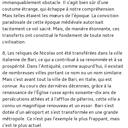
immanquablement obstacle. Il s'agit bien sûr d'une
coutume étrange, qui échappe à notre compréhension.
Mais telles étaient les mœurs de l’époque. La conviction
paradoxale de cette époque médiévale autorisait
tacitement ce vol sacré. Mais, de manière étonnante, ces
transferts ont constitué le fondement de toute notre
civilisation.
8, Les reliques de Nicolas ont été transférées dans la ville
italienne de Bari, ce qui a contribué à sa renommée et à sa
prospérité. Dans l'Antiquité, comme aujourd'hui, il existait
de nombreuses villes portant ce nom ou un nom similaire.
Mais c'est avant tout la ville de Bari, en Italie, qui est
connue. Au cours des dernières décennies, grâce à la
renaissance de l'Église russe après soixante-dix ans de
persécutions athées et à l'afflux de pèlerins, cette ville a
connu un magnifique renouveau et un essor. Bari s'est
dotée d'un aéroport et s'est transformée en une grande
métropole. Ce n'est pas l'exemple le plus frappant, mais
c'est le plus actuel.