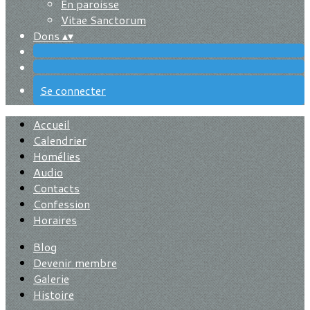
En paroisse
Vitae Sanctorum
Dons
▴
▾
Se connecter
Accueil
Calendrier
Homélies
Audio
Contacts
Confession
Horaires
Blog
Devenir membre
Galerie
Histoire