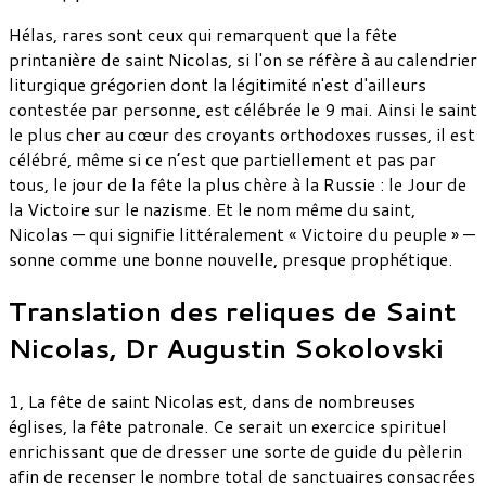
Hélas, rares sont ceux qui remarquent que la fête
printanière de saint Nicolas, si l'on se réfère à au calendrier
liturgique grégorien dont la légitimité n'est d'ailleurs
contestée par personne, est célébrée le 9 mai. Ainsi le saint
le plus cher au cœur des croyants orthodoxes russes, il est
célébré, même si ce n’est que partiellement et pas par
tous, le jour de la fête la plus chère à la Russie : le Jour de
la Victoire sur le nazisme. Et le nom même du saint,
Nicolas — qui signifie littéralement « Victoire du peuple » —
sonne comme une bonne nouvelle, presque prophétique.
Translation des reliques de Saint
Nicolas, Dr Augustin Sokolovski
1, La fête de saint Nicolas est, dans de nombreuses
églises, la fête patronale. Ce serait un exercice spirituel
enrichissant que de dresser une sorte de guide du pèlerin
afin de recenser le nombre total de sanctuaires consacrées