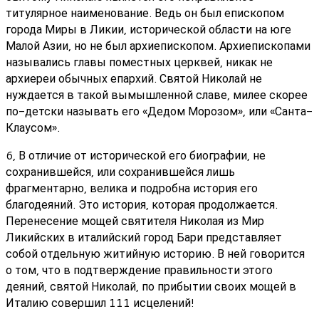
титулярное наименование. Ведь он был епископом
города Миры в Ликии, исторической области на юге
Малой Азии, но не был архиепископом. Архиепископами
назывались главы поместных церквей, никак не
архиереи обычных епархий. Святой Николай не
нуждается в такой вымышленной славе, милее скорее
по-детски называть его «Дедом Морозом», или «Санта-
Клаусом».
6, В отличие от исторической его биографии, не
сохранившейся, или сохранившейся лишь
фрагментарно, велика и подробна история его
благодеяний. Это история, которая продолжается.
Перенесение мощей святителя Николая из Мир
Ликийских в италийский город Бари представляет
собой отдельную житийную историю. В ней говорится
о том, что в подтверждение правильности этого
деяний, святой Николай, по прибытии своих мощей в
Италию совершил 111 исцелений!