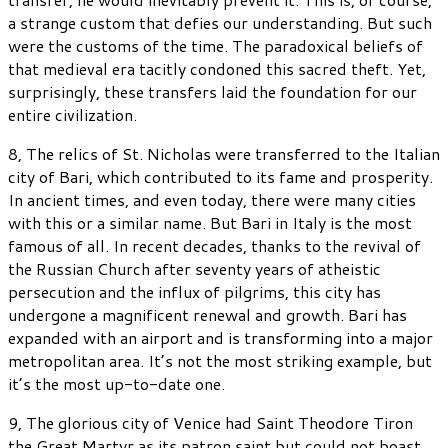
a strange custom that defies our understanding. But such
were the customs of the time. The paradoxical beliefs of
that medieval era tacitly condoned this sacred theft. Yet,
surprisingly, these transfers laid the foundation for our
entire civilization.
8, The relics of St. Nicholas were transferred to the Italian
city of Bari, which contributed to its fame and prosperity.
In ancient times, and even today, there were many cities
with this or a similar name. But Bari in Italy is the most
famous of all. In recent decades, thanks to the revival of
the Russian Church after seventy years of atheistic
persecution and the influx of pilgrims, this city has
undergone a magnificent renewal and growth. Bari has
expanded with an airport and is transforming into a major
metropolitan area. It’s not the most striking example, but
it’s the most up-to-date one.
9, The glorious city of Venice had Saint Theodore Tiron
the Great Martyr as its patron saint but could not boast