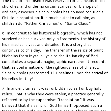
The title of archbishop was reserved for the heads of local
churches, and under no circumstances for bishops of
ordinary dioceses. Saint Nicholas has no need for such a
fictitious reputation; it is much cuter to call him, as
children do, “Father Christmas” or “Santa Claus.”
6, In contrast to his historical biography, which has not
survived or has survived only in fragments, the history of
his miracles is vast and detailed. It is a story that
continues to this day. The transfer of the relics of Saint
Nicholas from Myra in Lycia to the Italian city of Bari
constitutes a separate hagiographic narrative. It recounts
that, as confirmation of the righteousness of this act,
Saint Nicholas performed 111 healings upon the arrival of
his relics in Italy!
7, In ancient times, it was forbidden to sell or buy holy
relics. That is why they were stolen, a practice generally
referred to by the euphemism “translation.” It was
believed that if a saint, or God himself, opposed such a
transfer, he would inevitably prevent it. This is, of course,