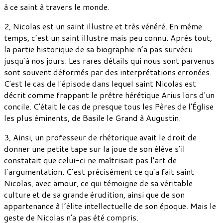
à ce saint à travers le monde.
2, Nicolas est un saint illustre et très vénéré. En même
temps, c’est un saint illustre mais peu connu. Après tout,
la partie historique de sa biographie n’a pas survécu
jusqu’à nos jours. Les rares détails qui nous sont parvenus
sont souvent déformés par des interprétations erronées.
C'est le cas de l'épisode dans lequel saint Nicolas est
décrit comme frappant le prêtre hérétique Arius lors d'un
concile. C'était le cas de presque tous les Pères de l'Église
les plus éminents, de Basile le Grand à Augustin.
3, Ainsi, un professeur de rhétorique avait le droit de
donner une petite tape sur la joue de son élève s’il
constatait que celui-ci ne maîtrisait pas l’art de
l’argumentation. C’est précisément ce qu’a fait saint
Nicolas, avec amour, ce qui témoigne de sa véritable
culture et de sa grande érudition, ainsi que de son
appartenance à l’élite intellectuelle de son époque. Mais le
geste de Nicolas n'a pas été compris.