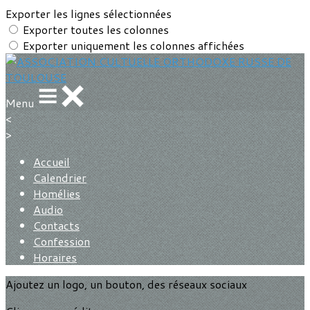
Exporter les lignes sélectionnées
Exporter toutes les colonnes
Exporter uniquement les colonnes affichées
Menu
<
>
Accueil
Calendrier
Homélies
Audio
Contacts
Confession
Horaires
Ajoutez un logo, un bouton, des réseaux sociaux