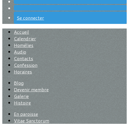
Se connecter
Accueil
Calendrier
Homélies
Audio
Contacts
Confession
Horaires
Blog
Devenir membre
Galerie
Histoire
En paroisse
Vitae Sanctorum