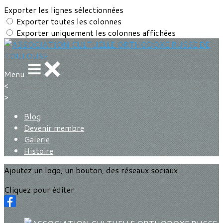
Exporter les lignes sélectionnées
Exporter toutes les colonnes
Exporter uniquement les colonnes affichées
Menu
<
>
Blog
Devenir membre
Galerie
Histoire
Ajoutez un logo, un bouton, des réseaux sociaux
Cliquez pour éditer