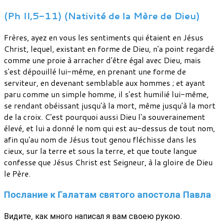
(Ph II,5-11) (Nativité de la Mère de Dieu)
Frères, ayez en vous les sentiments qui étaient en Jésus
Christ, lequel, existant en forme de Dieu, n'a point regardé
comme une proie à arracher d'être égal avec Dieu, mais
s'est dépouillé lui-même, en prenant une forme de
serviteur, en devenant semblable aux hommes ; et ayant
paru comme un simple homme, il s'est humilié lui-même,
se rendant obéissant jusqu'à la mort, même jusqu'à la mort
de la croix. C'est pourquoi aussi Dieu l'a souverainement
élevé, et lui a donné le nom qui est au-dessus de tout nom,
afin qu'au nom de Jésus tout genou fléchisse dans les
cieux, sur la terre et sous la terre, et que toute langue
confesse que Jésus Christ est Seigneur, à la gloire de Dieu
le Père.
Послание к Галатам святого апостола Павла
Видите, как много написал я вам своею рукою.