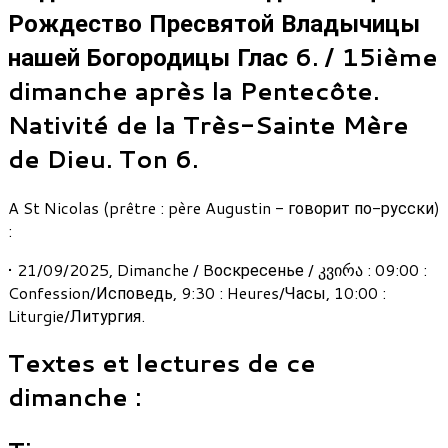
Рождество Пресвятой Владычицы
нашей Богородицы Глас 6. / 15ième
dimanche après la Pentecôte.
Nativité de la Très-Sainte Mère
de Dieu. Ton 6.
A St Nicolas (prêtre : père Augustin - говорит по-русски)
:
• 21/09/2025, Dimanche / Bоскресенье / კვირა : 09:00 :
Confession/Исповедь, 9:30 : Heures/Часы, 10:00 :
Liturgie/Литургия.
Textes et lectures de ce
dimanche :