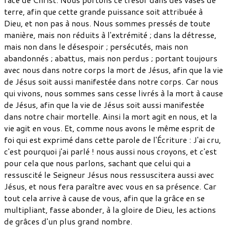
terre, afin que cette grande puissance soit attribuée à
Dieu, et non pas à nous. Nous sommes pressés de toute
manière, mais non réduits à l'extrémité ; dans la détresse,
mais non dans le désespoir ; persécutés, mais non
abandonnés ; abattus, mais non perdus ; portant toujours
avec nous dans notre corps la mort de Jésus, afin que la vie
de Jésus soit aussi manifestée dans notre corps. Car nous
qui vivons, nous sommes sans cesse livrés à la mort à cause
de Jésus, afin que la vie de Jésus soit aussi manifestée
dans notre chair mortelle. Ainsi la mort agit en nous, et la
vie agit en vous. Et, comme nous avons le même esprit de
foi qui est exprimé dans cette parole de l'Écriture : J'ai cru,
c'est pourquoi j'ai parlé ! nous aussi nous croyons, et c'est
pour cela que nous parlons, sachant que celui qui a
ressuscité le Seigneur Jésus nous ressuscitera aussi avec
Jésus, et nous fera paraître avec vous en sa présence. Car
tout cela arrive à cause de vous, afin que la grâce en se
multipliant, fasse abonder, à la gloire de Dieu, les actions
de grâces d'un plus grand nombre.