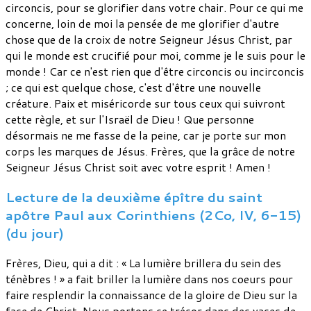
circoncis, pour se glorifier dans votre chair. Pour ce qui me
concerne, loin de moi la pensée de me glorifier d'autre
chose que de la croix de notre Seigneur Jésus Christ, par
qui le monde est crucifié pour moi, comme je le suis pour le
monde ! Car ce n'est rien que d'être circoncis ou incirconcis
; ce qui est quelque chose, c'est d'être une nouvelle
créature. Paix et miséricorde sur tous ceux qui suivront
cette règle, et sur l'Israël de Dieu ! Que personne
désormais ne me fasse de la peine, car je porte sur mon
corps les marques de Jésus. Frères, que la grâce de notre
Seigneur Jésus Christ soit avec votre esprit ! Amen !
Lecture de la deuxième épître du saint
apôtre Paul aux Corinthiens (2Co, IV, 6-15)
(du jour)
Frères, Dieu, qui a dit : « La lumière brillera du sein des
ténèbres ! » a fait briller la lumière dans nos coeurs pour
faire resplendir la connaissance de la gloire de Dieu sur la
face de Christ. Nous portons ce trésor dans des vases de