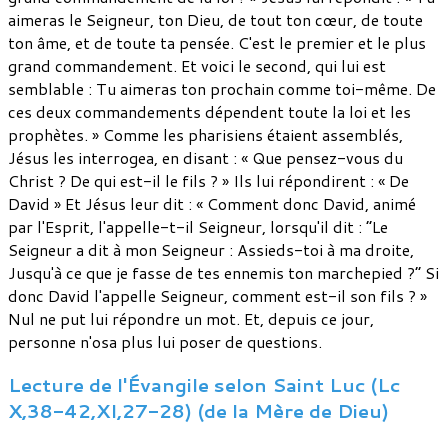
aimeras le Seigneur, ton Dieu, de tout ton cœur, de toute
ton âme, et de toute ta pensée. C'est le premier et le plus
grand commandement. Et voici le second, qui lui est
semblable : Tu aimeras ton prochain comme toi-même. De
ces deux commandements dépendent toute la loi et les
prophètes. » Comme les pharisiens étaient assemblés,
Jésus les interrogea, en disant : « Que pensez-vous du
Christ ? De qui est-il le fils ? » Ils lui répondirent : « De
David » Et Jésus leur dit : « Comment donc David, animé
par l'Esprit, l'appelle-t-il Seigneur, lorsqu'il dit : “Le
Seigneur a dit à mon Seigneur : Assieds-toi à ma droite,
Jusqu'à ce que je fasse de tes ennemis ton marchepied ?” Si
donc David l'appelle Seigneur, comment est-il son fils ? »
Nul ne put lui répondre un mot. Et, depuis ce jour,
personne n'osa plus lui poser de questions.
Lecture de l'Évangile selon Saint Luc (Lc
X,38-42,XI,27-28) (de la Mère de Dieu)