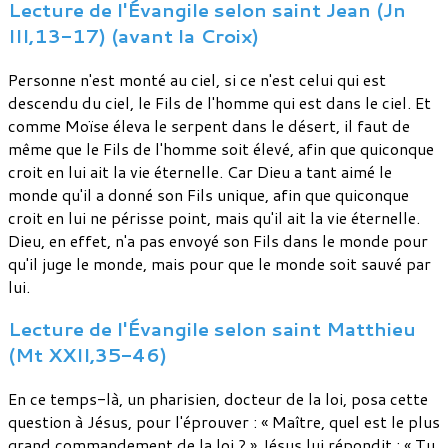
Lecture de l'Évangile selon saint Jean (Jn
III,13-17) (avant la Croix)
Personne n'est monté au ciel, si ce n'est celui qui est
descendu du ciel, le Fils de l'homme qui est dans le ciel. Et
comme Moïse éleva le serpent dans le désert, il faut de
même que le Fils de l'homme soit élevé, afin que quiconque
croit en lui ait la vie éternelle. Car Dieu a tant aimé le
monde qu'il a donné son Fils unique, afin que quiconque
croit en lui ne périsse point, mais qu'il ait la vie éternelle.
Dieu, en effet, n'a pas envoyé son Fils dans le monde pour
qu'il juge le monde, mais pour que le monde soit sauvé par
lui.
Lecture de l'Évangile selon saint Matthieu
(Mt XXII,35-46)
En ce temps-là, un pharisien, docteur de la loi, posa cette
question à Jésus, pour l'éprouver : « Maître, quel est le plus
grand commandement de la loi ? » Jésus lui répondit : « Tu