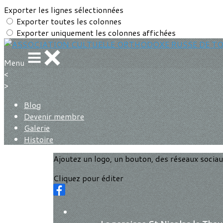
Exporter les lignes sélectionnées
Exporter toutes les colonnes
Exporter uniquement les colonnes affichées
Menu
<
>
Blog
Devenir membre
Galerie
Histoire
Ajoutez un logo, un bouton, des réseaux socia
Cliquez pour éditer