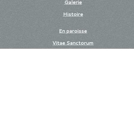
Galerie
Histoire
En paroisse
Vitae Sanctorum