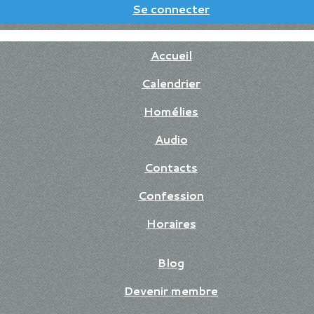
Se connecter
Accueil
Calendrier
Homélies
Audio
Contacts
Confession
Horaires
Blog
Devenir membre