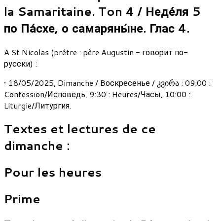
la Samaritaine. Ton 4 / Неде́ля 5
по Па́схе, о самаряны́не. Глас 4.
A St Nicolas (prêtre : père Augustin - говорит по-
русски) :
• 18/05/2025, Dimanche / Bоскресенье / კვირა : 09:00 :
Confession/Исповедь, 9:30 : Heures/Часы, 10:00 :
Liturgie/Литургия.
Textes et lectures de ce
dimanche :
Pour les heures
Prime