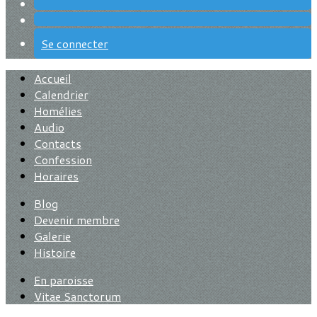
Se connecter
Accueil
Calendrier
Homélies
Audio
Contacts
Confession
Horaires
Blog
Devenir membre
Galerie
Histoire
En paroisse
Vitae Sanctorum