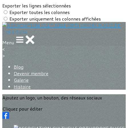
Exporter les lignes sélectionnées
Exporter toutes les colonnes
Exporter uniquement les colonnes affichées
Menu
<
>
Blog
Devenir membre
Galerie
Histoire
Ajoutez un logo, un bouton, des réseaux sociaux
Cliquez pour éditer