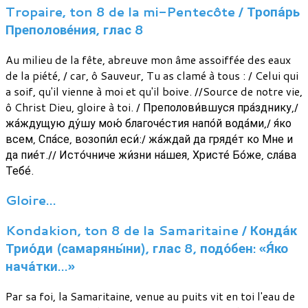
Tropaire, ton 8 de la mi-Pentecôte / Тропа́рь
Преполове́ния, глас 8
Au milieu de la fête, abreuve mon âme assoiffée des eaux
de la piété, / car, ô Sauveur, Tu as clamé à tous : / Celui qui
a soif, qu'il vienne à moi et qu'il boive. //Source de notre vie,
ô Christ Dieu, gloire à toi. / Преполови́вшуся пра́зднику,/
жа́ждущую ду́шу мою́ благоче́стия напо́й вода́ми,/ я́ко
всем, Спа́се, возопи́л еси́:/ жа́ждай да гряде́т ко Мне и
да пие́т.// Исто́чниче жи́зни на́шея, Христе́ Бо́же, сла́ва
Тебе́.
Gloire…
Kondakion, ton 8 de la Samaritaine / Конда́к
Трио́ди (самаряны́ни), глас 8, подо́бен: «Я́ко
нача́тки…»
Par sa foi, la Samaritaine, venue au puits vit en toi l'eau de