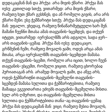
დედაკაცმან მან და ჰრქუა: არა მივის ქმარი. ჰრქუა მას
იესუ: კეთილად სთქუ, ვითარმედ: არა მივის ქმარი,
რამეთუ ხუთ ქმარ გესხნეს, და აწ რომელი გივის, არა არს
ქმარი შენი; ესე ჭეშმარიტი სთქუ. ჰრქუა მას დედაკაცმან
მან: უფალო, ვხედავ, რამეთუ წინაწარმეტყუელი ხარ შენ.
მამანი ჩუენნი მთასა ამას თაყუანის-სცემდეს, და თქუენ
იტყჳთ, ვითარმედ: იერუსალჱმს არს ადგილი, სადა ჯერ-
არს თაყუანის-ცემაჲ. ჰრქუა მას იესუ: დედაკაცო,
გრწმენინ ჩემი, რამეთუ მოვალს ჟამი, ოდეს არცა ამას
მთასა, არცა იერუსალჱმს თაყუანის-სცემდეთ მამასა.
თქუენ თაყუანის-სცემთ, რომელი არა იცით, ხოლო ჩუენ
თაყუანის-ვსცემთ, რომელი ვიცით, რამეთუ ცხორებაჲ
ჰურიათაგან არს. არამედ მოვალს ჟამი, და აწვე არს,
ოდეს ჭეშმარიტნი თაყუანის-მცემელნი თაყუანის-
სცემდენ მამასა სულითა და ჭეშმარიტებითა, რამეთუ
მამაჲცა ეგევითართა ეძიებს თაყუანის-მცემელთა მისთა.
სულ არს ღმერთი, და თაყუანის-მცემელთა მისთა
სულითა და ჭეშმარიტებითა თანა-აც თაყუანის-ცემაჲ.
ჰრქუა მას დედაკაცმან მან: ვიცი, რამეთუ მესია მოვალს,
რომელსა ჰრქჳან ქრისტე. ოდეს მოვიდეს იგი, მითხრას