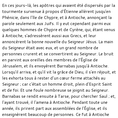
En ces jours-là, les apôtres qui avaient été dispersés par la
tourmente survenue à propos d'Étienne allèrent jusqu'en
Phénicie, dans l'île de Chypre, et à Antioche, annonçant la
parole seulement aux Juifs. Il y eut cependant parmi eux
quelques hommes de Chypre et de Cyrène, qui, étant venus
à Antioche, s'adressèrent aussi aux Grecs, et leur
annoncèrent la bonne nouvelle du Seigneur Jésus. La main
du Seigneur était avec eux, et un grand nombre de
personnes crurent et se convertirent au Seigneur. Le bruit
en parvint aux oreilles des membres de l'Église de
Jérusalem, et ils envoyèrent Barnabas jusqu'à Antioche.
Lorsqu'il arriva, et qu'il vit la grâce de Dieu, il s'en réjouit, et
les exhorta tous à rester d'un cœur ferme attachés au
Seigneur ; car c'était un homme droit, plein d'Esprit Saint
et de foi. Et une foule nombreuse se joignit au Seigneur.
Barnabas se rendit ensuite à Tarse, pour chercher Saul ; et,
l'ayant trouvé, il l'amena à Antioche. Pendant toute une
année, ils prirent part aux assemblées de l'Église, et ils
enseignèrent beaucoup de personnes. Ce fut à Antioche