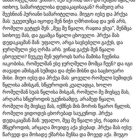
ითხოვ, სამარიტელისა დედაკაცისაგან? რამეთუ არა
შეეხნიან ჰურიანი სამარიტელთა. მიუგო იესუ და ჰრქუა
მას: უკუეთუმცა იცოდე შენ ნიჭი ღმრთისაჲ და ვინ არს,
რომელი გეტყჳს შენ: „მეც მე წყალი, რაჲთა ვსუა“, შენმცა
სთხოვე მას, და გცამცა წყალი ცხოველი. ჰრქუა მას
დედაკაცმან მან: უფალო, არცა სავსებელი გაქუს, და
ჯურღმული ესე ღრმა არს. ვინაჲ გაქუს შენ წყალი
ცხოველი? ნუუკუე შენ უფროჲს ხარა მამისა ჩუენისა
იაკობისა, რომელმან ესე ჯურღმული მომცა ჩუენ? და იგი
თავადი ამისგან სუმიდა და ძენი მისნი და საცხოვარი
მისი. მიუო იესუ და ჰრქუა მას: ყოველი რომელი სუმიდეს
წყლისა ამისგან, სწყუროდის კუალადცა, ხოლო
რომელმან სუას წყლისა მისგან, რომელი მე მივსცე მას,
არღარა სწყუროდის უკუნისამდე, არამედ წყალი,
რომელი მე მივსცე მას, იქმნეს მის შორის წყარო წყლის,
რომელი ვიდოდეს ცხორებად საუკუნოდ. ჰრქუა
დედაკაცმან მან: უფალო, მეც მე წყალი ესე, რაჲთა არა
მწყუროდის, არცაღა მოვიდე აქა ვსებად. ჰრქუა მას იესუ:
წარვედ და მოხადე ქმარსა შენსა და მოვედ აქა. მიუგო