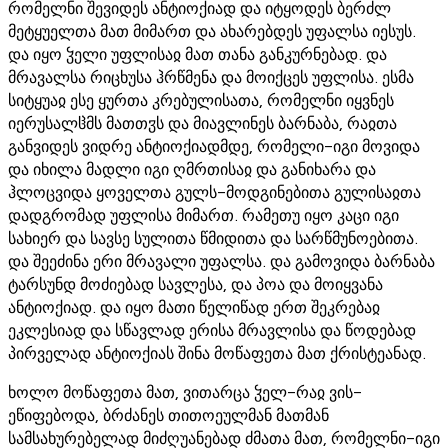
რომელნი შევიდეს ანტიოქიად და იტყოდეს ბერძლ
მეტყუელთა მათ მიმართ და ახარებდეს უფალსა იესუს.
და იყო ჴელი უფლისაჲ მათ თანა განკურნებად. და
მრავალსა რიცხუსა ჰრწმენა და მოიქცეს უფლისა. ესმა
სიტყუაჲ ესე ყურთა კრებულისათა, რომელნი იყვნეს
იერუსალჱმს მათთჳს და მიავლინეს ბარნაბა, რაჲთა
განვიდეს ვიდრე ანტიოქიადმდე, რომელი-იგი მოვიდა
და იხილა მადლი იგი ღმრთისაჲ და განიხარა და
ჰლოცვიდა ყოველთა გულს-მოდგინებითა გულისაჲთა
დადგრომად უფლისა მიმართ. რამეთუ იყო კაცი იგი
სახიერ და სავსე სულითა წმიდითა და სარწმუნოებითა.
და შეეძინა ერი მრავალი უფალსა. და გამოვიდა ბარნაბა
ტარსუნდ მოძიებად სავლესა, და პოა და მოიყვანა
ანტიოქიად. და იყო მათი წელიწად ერთ შეკრებაჲ
ეკლესიად და სწავლად ერისა მრავლისა და წოდებად
პირველად ანტიოქიას შინა მოწაფეთა მათ ქრისტეანად.
ხოლო მოწაფეთა მათ, ვითარცა ჴელ-რაჲ ვის-
ეწიფებოდა, ბრძანეს თითოეულმან მათმან
სამსახურებელად მიძღუანებად ძმათა მათ, რომელნი-იგი