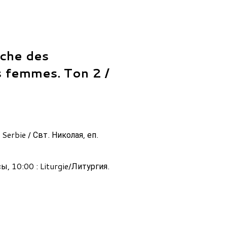
che des
s femmes. Ton 2 /
 Serbie / Свт. Николая, еп.
, 10:00 : Liturgie/Литургия.