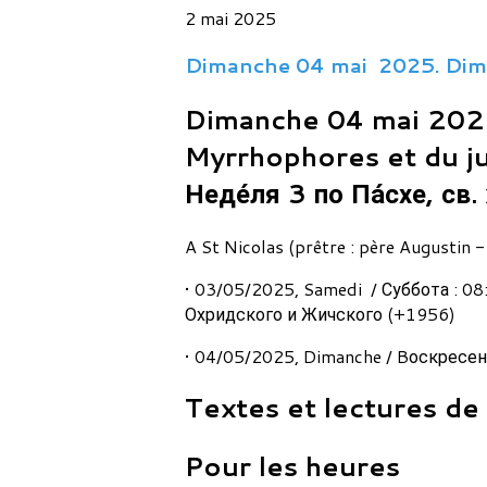
2 mai 2025
Dimanche 04 mai 2025. Dim
Dimanche 04 mai 202
Myrrhophores et du j
Неде́ля 3 по Па́схе, св
A St Nicolas (prêtre : père Augustin 
• 03/05/2025, Samedi / Суббота : 08:0
Охридского и Жичского (+1956)
• 04/05/2025, Dimanche / Bоскресенье
Textes et lectures de
Pour les heures