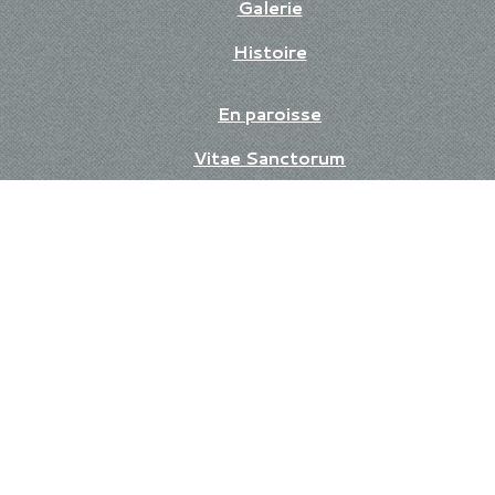
Galerie
Histoire
En paroisse
Vitae Sanctorum