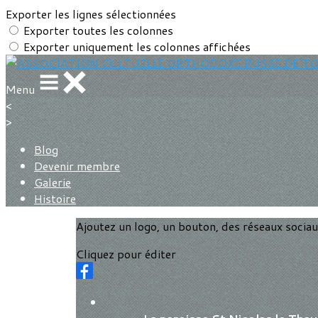
Exporter les lignes sélectionnées
Exporter toutes les colonnes
Exporter uniquement les colonnes affichées
Menu
<
>
Blog
Devenir membre
Galerie
Histoire
Ajoutez un logo, un bouton, des réseaux socia
Cliquez pour éditer