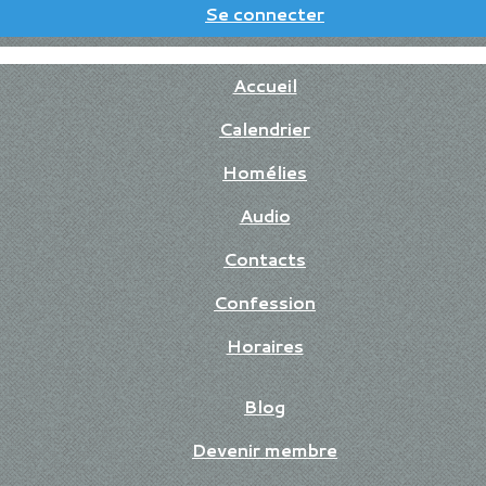
Se connecter
Accueil
Calendrier
Homélies
Audio
Contacts
Confession
Horaires
Blog
Devenir membre