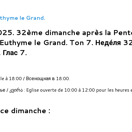
thyme le Grand.
025. 32ème dimanche après la Pen
Euthyme le Grand. Ton 7. Неде́ля 32
 Глас 7.
ile à 18:00 / Всенощная в 18:00.
 / კვირა : Eglise ouverte de 10:00 à 12:00 pour les heures 
 ce dimanche :