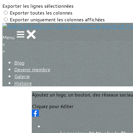
Exporter les lignes sélectionnées
Exporter toutes les colonnes
Exporter uniquement les colonnes affichées
Menu
<
>
Blog
Devenir membre
Galerie
Histoire
Ajoutez un logo, un bouton, des réseaux socia
Cliquez pour éditer