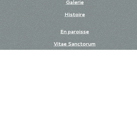
Galerie
Histoire
En paroisse
Vitae Sanctorum