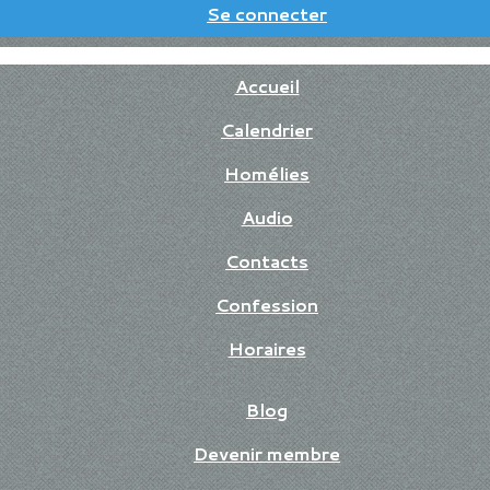
Se connecter
Accueil
Calendrier
Homélies
Audio
Contacts
Confession
Horaires
Blog
Devenir membre