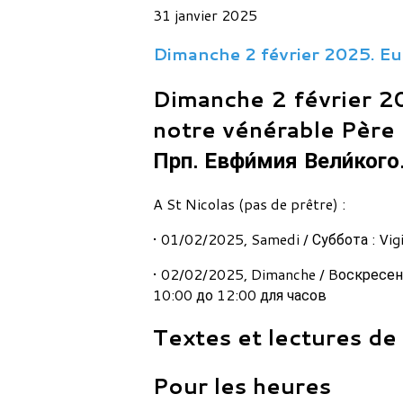
31 janvier 2025
Dimanche 2 février 2025. Eu
Dimanche 2 février 2
notre vénérable Père 
Прп. Евфи́мия Вели́кого.
A St Nicolas (pas de prêtre) :
• 01/02/2025, Samedi / Суббота : Vig
• 02/02/2025, Dimanche / Bоскресенье
10:00 до 12:00 для часов
Textes et lectures de
Pour les heures