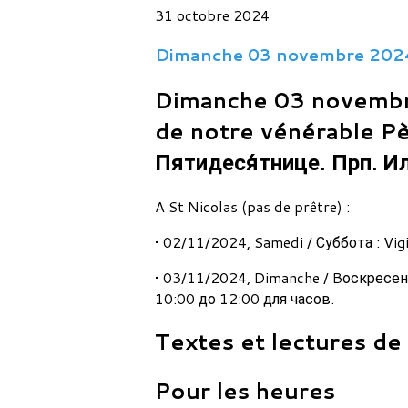
31 octobre 2024
Dimanche 03 novembre 2024.
Dimanche 03 novembr
de notre vénérable Pèr
Пятидеся́тнице. Прп. Ил
A St Nicolas (pas de prêtre) :
• 02/11/2024, Samedi / Суббота : Vig
• 03/11/2024, Dimanche / Bоскресенье
10:00 до 12:00 для часов.
Textes et lectures de
Pour les heures