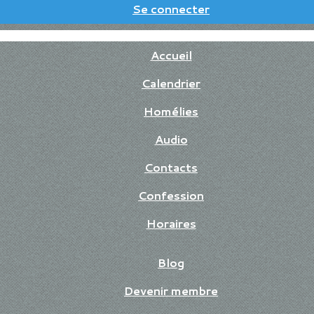
Se connecter
Accueil
Calendrier
Homélies
Audio
Contacts
Confession
Horaires
Blog
Devenir membre