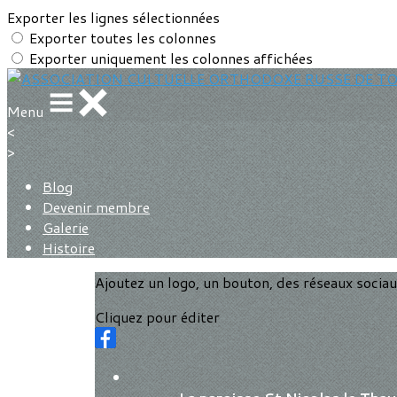
Exporter les lignes sélectionnées
Exporter toutes les colonnes
Exporter uniquement les colonnes affichées
Menu
<
>
Blog
Devenir membre
Galerie
Histoire
Ajoutez un logo, un bouton, des réseaux socia
Cliquez pour éditer