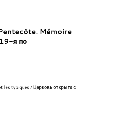
Pentecôte. Mémoire
 19-я по
et les typiques / Церковь открыта с