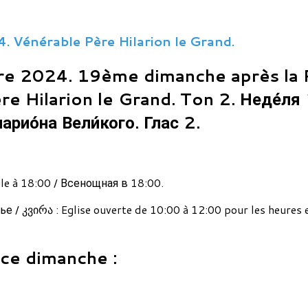
 Vénérable Père Hilarion le Grand.
e 2024. 19ème dimanche après la 
e Hilarion le Grand. Ton 2. Неде́ля
арио́на Вели́кого. Глас 2.
ile à 18:00 / Всенощная в 18:00.
 / კვირა : Eglise ouverte de 10:00 à 12:00 pour les heures 
 ce dimanche :