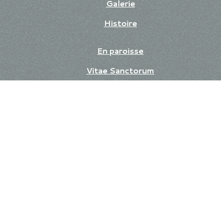
Galerie
Histoire
En paroisse
Vitae Sanctorum