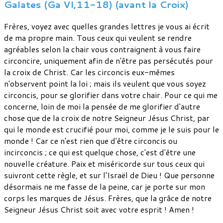
Galates (Ga VI,11-18) (avant la Croix)
Frères, voyez avec quelles grandes lettres je vous ai écrit
de ma propre main. Tous ceux qui veulent se rendre
agréables selon la chair vous contraignent à vous faire
circoncire, uniquement afin de n'être pas persécutés pour
la croix de Christ. Car les circoncis eux-mêmes
n'observent point la loi ; mais ils veulent que vous soyez
circoncis, pour se glorifier dans votre chair. Pour ce qui me
concerne, loin de moi la pensée de me glorifier d'autre
chose que de la croix de notre Seigneur Jésus Christ, par
qui le monde est crucifié pour moi, comme je le suis pour le
monde ! Car ce n'est rien que d'être circoncis ou
incirconcis ; ce qui est quelque chose, c'est d'être une
nouvelle créature. Paix et miséricorde sur tous ceux qui
suivront cette règle, et sur l'Israël de Dieu ! Que personne
désormais ne me fasse de la peine, car je porte sur mon
corps les marques de Jésus. Frères, que la grâce de notre
Seigneur Jésus Christ soit avec votre esprit ! Amen !