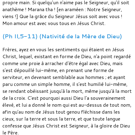
propre main. Si quelqu'un n'aime pas le Seigneur, qu'il soit
anathème ! Marana tha ! [en araméen : Notre Seigneur,
viens !] Que la grâce du Seigneur Jésus soit avec vous !
Mon amour est avec vous tous en Jésus Christ.
(Ph II,5-11) (Nativité de la Mère de Dieu)
Frères, ayez en vous les sentiments qui étaient en Jésus
Christ, lequel, existant en forme de Dieu, n'a point regardé
comme une proie à arracher d'être égal avec Dieu, mais
s'est dépouillé lui-même, en prenant une forme de
serviteur, en devenant semblable aux hommes ; et ayant
paru comme un simple homme, il s'est humilié lui-même,
se rendant obéissant jusqu'à la mort, même jusqu'à la mort
de la croix. C'est pourquoi aussi Dieu l'a souverainement
élevé, et lui a donné le nom qui est au-dessus de tout nom,
afin qu'au nom de Jésus tout genou fléchisse dans les
cieux, sur la terre et sous la terre, et que toute langue
confesse que Jésus Christ est Seigneur, à la gloire de Dieu
le Père.