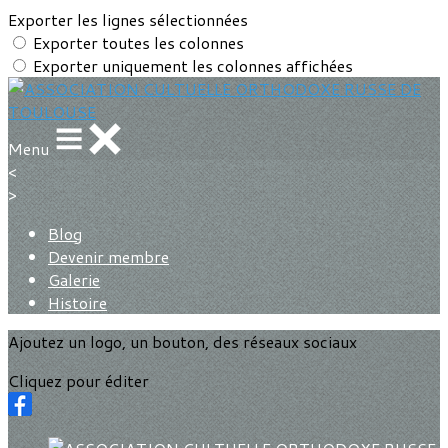
Exporter les lignes sélectionnées
Exporter toutes les colonnes
Exporter uniquement les colonnes affichées
Menu
<
>
Blog
Devenir membre
Galerie
Histoire
Ajoutez un logo, un bouton, des réseaux sociaux
Cliquez pour éditer