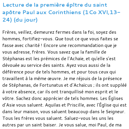
Lecture de la première épître du saint
apôtre Paul aux Corinthiens (1Co XVI,13-
24) (du jour)
Frères, veillez, demeurez fermes dans la foi, soyez des
hommes, fortifiez-vous. Que tout ce que vous faites se
fasse avec charité ! Encore une recommandation que je
vous adresse, frères. Vous savez que la famille de
Stéphanas est les prémices de l'Achaïe, et qu'elle s'est
dévouée au service des saints. Ayez vous aussi de la
déférence pour de tels hommes, et pour tous ceux qui
travaillent à la même œuvre. Je me réjouis de la présence
de Stéphanas, de Fortunatus et d'Achaïcus ; ils ont suppléé
à votre absence, car ils ont tranquillisé mon esprit et le
vôtre. Sachez donc apprécier de tels hommes. Les Églises
d'Asie vous saluent. Aquilas et Priscille, avec l'Église qui est
dans leur maison, vous saluent beaucoup dans le Seigneur.
Tous les frères vous saluent. Saluez-vous les uns les
autres par un saint baiser. Je vous salue, moi Paul, de ma