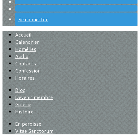
Se connecter
Accueil
Calendrier
Homélies
Audio
Contacts
Confession
Horaires
Blog
Devenir membre
Galerie
Histoire
En paroisse
Vitae Sanctorum