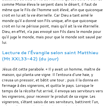
comme Moïse éleva le serpent dans le désert, il faut de
même que le Fils de l'homme soit élevé, afin que quiconque
croit en lui ait la vie éternelle. Car Dieu a tant aimé le
monde qu'il a donné son Fils unique, afin que quiconque
croit en lui ne périsse point, mais qu'il ait la vie éternelle.
Dieu, en effet, n'a pas envoyé son Fils dans le monde pour
qu'il juge le monde, mais pour que le monde soit sauvé par
lui.
Lecture de l'Évangile selon saint Matthieu
(Mt XXI,33-42) (du jour)
Jésus dit cette parabole. « Il y avait un homme, maître de
maison, qui planta une vigne. Il l'entoura d'une haie, y
creusa un pressoir, et bâtit une tour ; puis il la donna en
fermage à des vignerons, et quitta le pays. Lorsque le
temps de la récolte fut arrivé, il envoya ses serviteurs vers
les vignerons, pour recevoir le produit de sa vigne. Les
vignerons, s'étant saisis de ses serviteurs, battirent l'un,