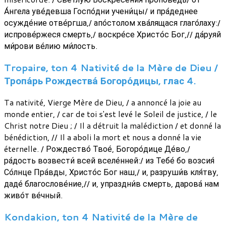
А́нгела уве́девша Госпо́дни учени́цы/ и пра́деднее
осужде́ние отве́ргша,/ апо́столом хва́лящася глаго́лаху:/
испрове́ржеся смерть,/ воскре́се Христо́с Бог,// да́руяй
ми́рови ве́лию ми́лость.
Tropaire, ton 4 Nativité de la Mère de Dieu /
Тропа́рь Рождества́ Богоро́дицы, глас 4.
Ta nativité, Vierge Mère de Dieu, / a annoncé la joie au
monde entier, / car de toi s'est levé le Soleil de justice, / le
Christ notre Dieu ; / Il a détruit la malédiction / et donné la
bénédiction, // Il a aboli la mort et nous a donné la vie
éternelle. / Рождество́ Твое́, Богоро́дице Де́во,/
ра́дость возвести́ всей вселе́нней:/ из Тебе́ бо возсия́
Со́лнце Пра́вды, Христо́с Бог наш,/ и, разруши́в кля́тву,
даде́ благослове́ние,// и, упраздни́в смерть, дарова́ нам
живо́т ве́чный.
Kondakion, ton 4 Nativité de la Mère de