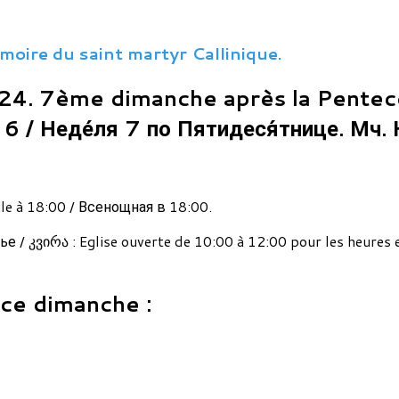
ire du saint martyr Callinique.
4. 7ème dimanche après la Pentecô
6 / Неде́ля 7 по Пятидеся́тнице. Мч. 
ile à 18:00 / Всенощная в 18:00.
 / კვირა : Eglise ouverte de 10:00 à 12:00 pour les heures 
 ce dimanche :