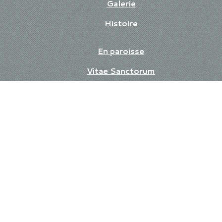
Galerie
Histoire
En paroisse
Vitae Sanctorum