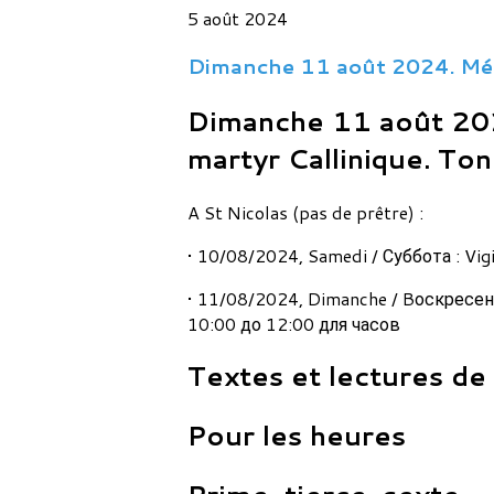
5 août 2024
Dimanche 11 août 2024. Mémo
Dimanche 11 août 202
martyr Callinique. Ton 
A St Nicolas (pas de prêtre) :
• 10/08/2024, Samedi / Суббота : Vig
• 11/08/2024, Dimanche / Bоскресенье
10:00 до 12:00 для часов
Textes et lectures de
Pour les heures