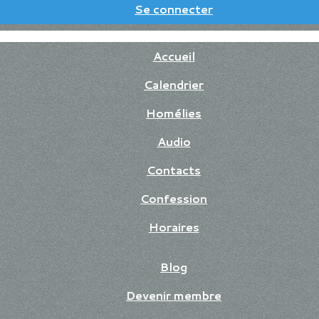
Se connecter
Accueil
Calendrier
Homélies
Audio
Contacts
Confession
Horaires
Blog
Devenir membre