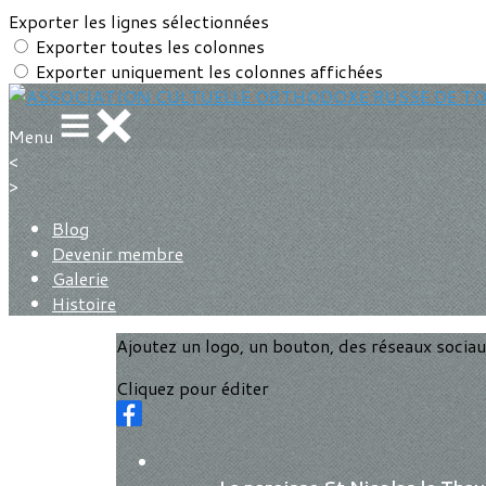
Exporter les lignes sélectionnées
Exporter toutes les colonnes
Exporter uniquement les colonnes affichées
Menu
<
>
Blog
Devenir membre
Galerie
Histoire
Ajoutez un logo, un bouton, des réseaux socia
Cliquez pour éditer