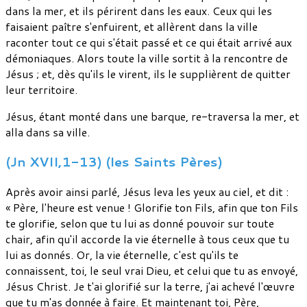
dans la mer, et ils périrent dans les eaux. Ceux qui les
faisaient paître s'enfuirent, et allèrent dans la ville
raconter tout ce qui s'était passé et ce qui était arrivé aux
démoniaques. Alors toute la ville sortit à la rencontre de
Jésus ; et, dès qu'ils le virent, ils le supplièrent de quitter
leur territoire.
Jésus, étant monté dans une barque, re-traversa la mer, et
alla dans sa ville.
(Jn XVII,1-13) (les Saints Pères)
Après avoir ainsi parlé, Jésus leva les yeux au ciel, et dit :
« Père, l'heure est venue ! Glorifie ton Fils, afin que ton Fils
te glorifie, selon que tu lui as donné pouvoir sur toute
chair, afin qu'il accorde la vie éternelle à tous ceux que tu
lui as donnés. Or, la vie éternelle, c'est qu'ils te
connaissent, toi, le seul vrai Dieu, et celui que tu as envoyé,
Jésus Christ. Je t'ai glorifié sur la terre, j'ai achevé l'œuvre
que tu m'as donnée à faire. Et maintenant toi, Père,