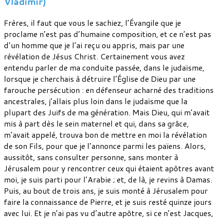
Vladimir)
Frères, il faut que vous le sachiez, l’Évangile que je
proclame n’est pas d’humaine composition, et ce n’est pas
d’un homme que je l’ai reçu ou appris, mais par une
révélation de Jésus Christ. Certainement vous avez
entendu parler de ma conduite passée, dans le judaïsme,
lorsque je cherchais à détruire l’Église de Dieu par une
farouche persécution : en défenseur acharné des traditions
ancestrales, j’allais plus loin dans le judaïsme que la
plupart des Juifs de ma génération. Mais Dieu, qui m’avait
mis à part dès le sein maternel et qui, dans sa grâce,
m’avait appelé, trouva bon de mettre en moi la révélation
de son Fils, pour que je l’annonce parmi les païens. Alors,
aussitôt, sans consulter personne, sans monter à
Jérusalem pour y rencontrer ceux qui étaient apôtres avant
moi, je suis parti pour l’Arabie ; et, de là, je revins à Damas.
Puis, au bout de trois ans, je suis monté à Jérusalem pour
faire la connaissance de Pierre, et je suis resté quinze jours
avec lui. Et je n’ai pas vu d’autre apôtre, si ce n’est Jacques,