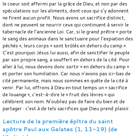
le coeur soit affermi par la grâce de Dieu, et non par des
spéculations sur les aliments, dont ceux qui s’y adonnent
ne firent aucun profit. Nous avons un sacrifice distinct,
dont ne peuvent se nourrir ceux qui continuent à servir le
tabernacle de l’ancienne Loi. Car, si le grand prêtre « porte
le sang des animaux dans le sanctuaire pour l’expiation des
péchés », leurs corps « sont brûlés en dehors du camp ».
C’est pourquoi Jésus lui aussi, afin de sanctifier le peuple
par son propre sang, a souffert en dehors de la cité. Pour
aller à lui, nous devons donc sortir « en dehors du camp »
et porter son humiliation. Car nous n’avons pas ici-bas de
cité permanente, mais nous sommes en quête de la cité à
venir. Par lui, offrons à Dieu en tout temps un « sacrifice
de louange », c’est-à-dire le « fruit des lèvres » qui
célèbrent son nom. N’oubliez pas de faire du bien et de
partager : c’est à de tels sacrifices que Dieu prend plaisir.
Lecture de la première épître du saint
apôtre Paul aux Galates (1, 11-19) (de