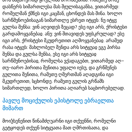
დასწერს სიმართლესა მას შჯულისაგანსა, ვითარმედ:
რომელმან ქმნეს იგი კაცმან, ცხონდეს მას შინა. ხოლო
სარწმუნოებისაგან სიმართლე ესრეთ იტყჳს: ნუ იტყჳ
გულსა შენსა: ვინ აღვიდეს ზეცად? ესე იგი არს, ქრისტესი
გარდამოყვანებაჲ. ანუ: ვინ შთავიდეს უფსკრულად? ესე
იგი არს, ქრისტესი მკუდრეთით აღმოყვანებაჲ. არამედ
რასა იტყჳს: მახლობელ შენდა არს სიტყუაჲ ეგე პირსა
შენსა და გულსა შენსა, ესე იგი არს სიტყუაჲ
სარწმუნოებისაჲ, რომელსა ვქადაგებთ, ვითარმედ აღ-
თუ-იარო პირითა შენითა უფალი იესუ, და გრწმენეს
გულითა შენითა, რამეთუ ღმერთმან აღადგინა იგი
მკუდრეთით, სცხონდე. რამეთუ გულის გრწამს
სიმართლედ, ხოლო პირითა აღიარებ საცხორებელად.
პავლე მოციქულის ეპისტოლე ებრაელთა
მიმართ
მოიჴსენენით წინამძღუარნი იგი თქუენნი, რომელნი
გეტყოდეს თქუენ სიტყუათა მათ ღმრთისათა, და