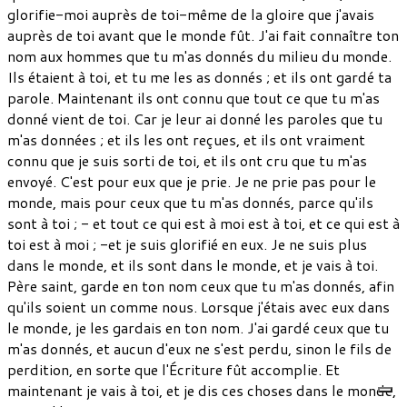
glorifie-moi auprès de toi-même de la gloire que j'avais
auprès de toi avant que le monde fût. J'ai fait connaître ton
nom aux hommes que tu m'as donnés du milieu du monde.
Ils étaient à toi, et tu me les as donnés ; et ils ont gardé ta
parole. Maintenant ils ont connu que tout ce que tu m'as
donné vient de toi. Car je leur ai donné les paroles que tu
m'as données ; et ils les ont reçues, et ils ont vraiment
connu que je suis sorti de toi, et ils ont cru que tu m'as
envoyé. C'est pour eux que je prie. Je ne prie pas pour le
monde, mais pour ceux que tu m'as donnés, parce qu'ils
sont à toi ; - et tout ce qui est à moi est à toi, et ce qui est à
toi est à moi ; -et je suis glorifié en eux. Je ne suis plus
dans le monde, et ils sont dans le monde, et je vais à toi.
Père saint, garde en ton nom ceux que tu m'as donnés, afin
qu'ils soient un comme nous. Lorsque j'étais avec eux dans
le monde, je les gardais en ton nom. J'ai gardé ceux que tu
m'as donnés, et aucun d'eux ne s'est perdu, sinon le fils de
perdition, en sorte que l'Écriture fût accomplie. Et
maintenant je vais à toi, et je dis ces choses dans le monde,