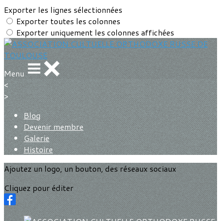
Exporter les lignes sélectionnées
Exporter toutes les colonnes
Exporter uniquement les colonnes affichées
Menu
<
>
Blog
Devenir membre
Galerie
Histoire
Ajoutez un logo, un bouton, des réseaux sociaux
Cliquez pour éditer