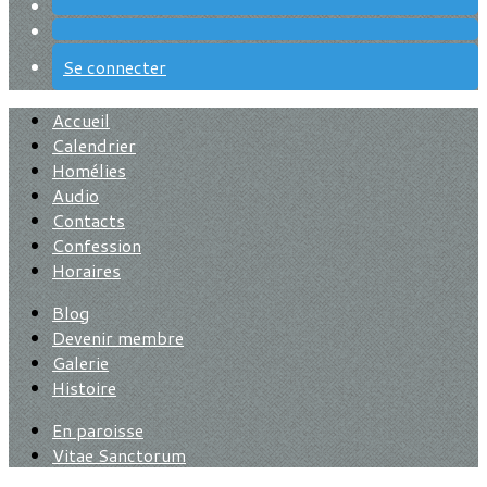
Se connecter
Accueil
Calendrier
Homélies
Audio
Contacts
Confession
Horaires
Blog
Devenir membre
Galerie
Histoire
En paroisse
Vitae Sanctorum