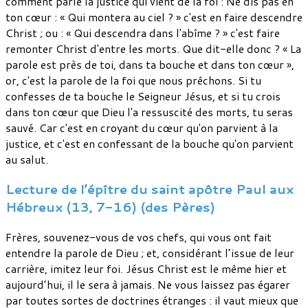
comment parle la justice qui vient de la foi : Ne dis pas en
ton cœur : « Qui montera au ciel ? » c'est en faire descendre
Christ ; ou : « Qui descendra dans l'abîme ? » c'est faire
remonter Christ d'entre les morts. Que dit-elle donc ? « La
parole est près de toi, dans ta bouche et dans ton cœur »,
or, c'est la parole de la foi que nous prêchons. Si tu
confesses de ta bouche le Seigneur Jésus, et si tu crois
dans ton cœur que Dieu l'a ressuscité des morts, tu seras
sauvé. Car c'est en croyant du cœur qu'on parvient à la
justice, et c'est en confessant de la bouche qu'on parvient
au salut.
Lecture de l’épître du saint apôtre Paul aux
Hébreux (13, 7-16) (des Pères)
Frères, souvenez-vous de vos chefs, qui vous ont fait
entendre la parole de Dieu ; et, considérant l’issue de leur
carrière, imitez leur foi. Jésus Christ est le même hier et
aujourd’hui, il le sera à jamais. Ne vous laissez pas égarer
par toutes sortes de doctrines étranges : il vaut mieux que