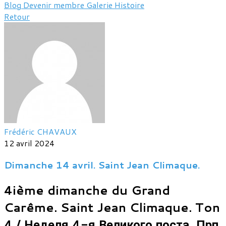
Blog
Devenir membre
Galerie
Histoire
Retour
Frédéric CHAVAUX
12 avril 2024
Dimanche 14 avril. Saint Jean Climaque.
4ième dimanche du Grand
Carême. Saint Jean Climaque. Ton
4 / Неделя 4-я Великого поста, Прп.