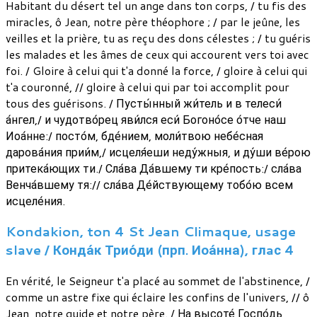
Habitant du désert tel un ange dans ton corps, / tu fis des
miracles, ô Jean, notre père théophore ; / par le jeûne, les
veilles et la prière, tu as reçu des dons célestes ; / tu guéris
les malades et les âmes de ceux qui accourent vers toi avec
foi. / Gloire à celui qui t'a donné la force, / gloire à celui qui
t'a couronné, // gloire à celui qui par toi accomplit pour
tous des guérisons. / Пусты́нный жи́тель и в телеси́
а́нгел,/ и чудотво́рец яви́лся еси́ Богоно́се о́тче наш
Иоа́нне:/ посто́м, бде́нием, моли́твою небе́сная
дарова́ния прии́м,/ исцеля́еши неду́жныя, и ду́ши ве́рою
притека́ющих ти./ Сла́ва Да́вшему ти кре́пость:/ сла́ва
Венча́вшему тя:// сла́ва Де́йствующему тобо́ю всем
исцеле́ния.
Kondakion, ton 4 St Jean Climaque, usage
slave / Конда́к Трио́ди (прп. Иоа́нна), глaс 4
En vérité, le Seigneur t'a placé au sommet de l'abstinence, /
comme un astre fixe qui éclaire les confins de l'univers, // ô
Jean, notre guide et notre père. / На высоте́ Госпо́дь