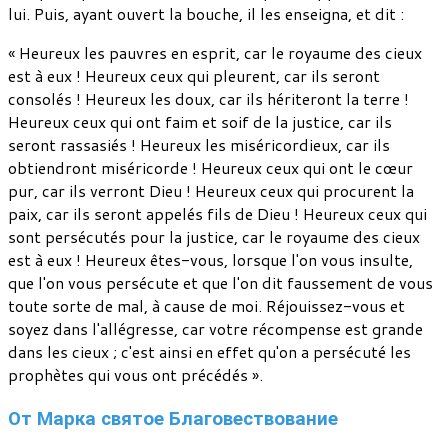
lui. Puis, ayant ouvert la bouche, il les enseigna, et dit :
« Heureux les pauvres en esprit, car le royaume des cieux
est à eux ! Heureux ceux qui pleurent, car ils seront
consolés ! Heureux les doux, car ils hériteront la terre !
Heureux ceux qui ont faim et soif de la justice, car ils
seront rassasiés ! Heureux les miséricordieux, car ils
obtiendront miséricorde ! Heureux ceux qui ont le cœur
pur, car ils verront Dieu ! Heureux ceux qui procurent la
paix, car ils seront appelés fils de Dieu ! Heureux ceux qui
sont persécutés pour la justice, car le royaume des cieux
est à eux ! Heureux êtes-vous, lorsque l'on vous insulte,
que l'on vous persécute et que l'on dit faussement de vous
toute sorte de mal, à cause de moi. Réjouissez-vous et
soyez dans l'allégresse, car votre récompense est grande
dans les cieux ; c'est ainsi en effet qu'on a persécuté les
prophètes qui vous ont précédés ».
От Марка святое Благовествование