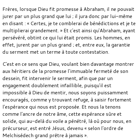
Frères, lorsque Dieu fit promesse à Abraham, il ne pouvait
jurer par un plus grand que lui ; il jura donc par lui-même
en disant : « Certes, je te comblerai de bénédictions et je te
multiplierai grandement. » Et c'est ainsi qu'Abraham, ayant
persévéré, obtint ce qui lui était promis. Les hommes, en
effet, jurent par un plus grand ; et, entre eux, la garantie
du serment met un terme à toute contestation.
C'est en ce sens que Dieu, voulant bien davantage montrer
aux héritiers de la promesse l'immuable fermeté de son
dessein, fit intervenir le serment, afin que par un
engagement doublement infaillible, puisqu'il est
impossible à Dieu de mentir, nous soyons puissamment
encouragés, comme y trouvant refuge, à saisir fortement
l'espérance qui nous est proposée. Et nous la tenons
comme l'ancre de notre âme, cette espérance sûre et
solide, qui au-delà du voile a pénétré, là où pour nous, en
précurseur, est entré Jésus, devenu « selon l'ordre de
Melchisédech grand prêtre à jamais ».