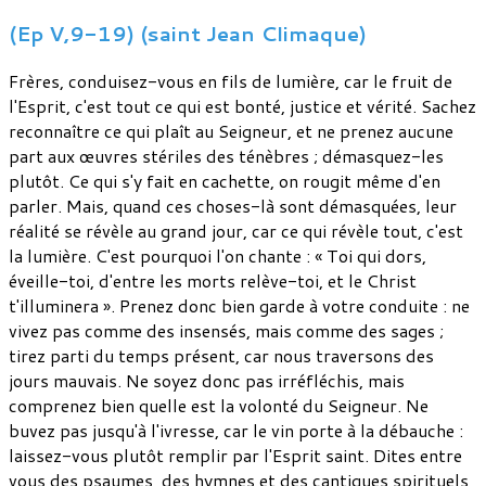
(Ep V,9-19) (saint Jean Climaque)
Frères, conduisez-vous en fils de lumière, car le fruit de
l'Esprit, c'est tout ce qui est bonté, justice et vérité. Sachez
reconnaître ce qui plaît au Seigneur, et ne prenez aucune
part aux œuvres stériles des ténèbres ; démasquez-les
plutôt. Ce qui s'y fait en cachette, on rougit même d'en
parler. Mais, quand ces choses-là sont démasquées, leur
réalité se révèle au grand jour, car ce qui révèle tout, c'est
la lumière. C'est pourquoi l'on chante : « Toi qui dors,
éveille-toi, d'entre les morts relève-toi, et le Christ
t'illuminera ». Prenez donc bien garde à votre conduite : ne
vivez pas comme des insensés, mais comme des sages ;
tirez parti du temps présent, car nous traversons des
jours mauvais. Ne soyez donc pas irréfléchis, mais
comprenez bien quelle est la volonté du Seigneur. Ne
buvez pas jusqu'à l'ivresse, car le vin porte à la débauche :
laissez-vous plutôt remplir par l'Esprit saint. Dites entre
vous des psaumes, des hymnes et des cantiques spirituels,