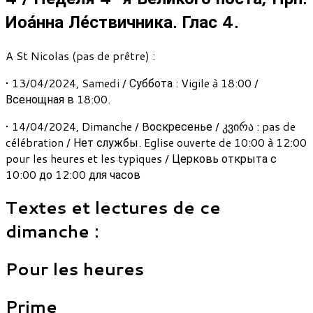
Иоа́нна Ле́ствичника. Глас 4.
A St Nicolas (pas de prêtre) :
• 13/04/2024, Samedi / Суббота : Vigile à 18:00 /
Всенощная в 18:00.
• 14/04/2024, Dimanche / Bоскресенье / კვირა : pas de
célébration / Нет службы. Eglise ouverte de 10:00 à 12:00
pour les heures et les typiques / Церковь открыта с
10:00 до 12:00 для часов
Textes et lectures de ce
dimanche :
Pour les heures
Prime