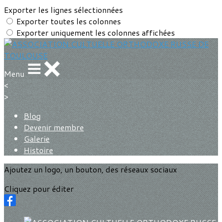
Exporter les lignes sélectionnées
Exporter toutes les colonnes
Exporter uniquement les colonnes affichées
Menu
<
>
Blog
Devenir membre
Galerie
Histoire
Ajoutez un logo, un bouton, des réseaux sociaux
Cliquez pour éditer