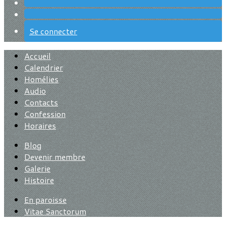
Se connecter
Accueil
Calendrier
Homélies
Audio
Contacts
Confession
Horaires
Blog
Devenir membre
Galerie
Histoire
En paroisse
Vitae Sanctorum