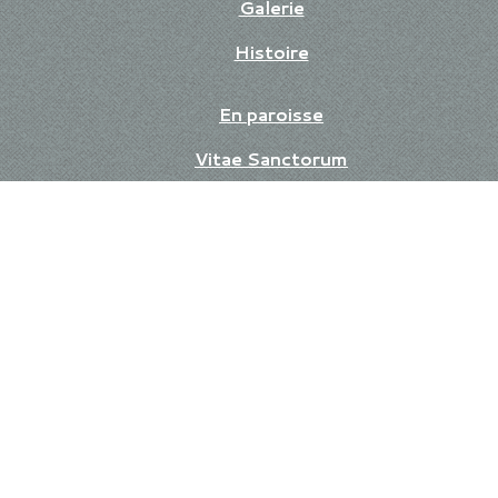
Galerie
Histoire
En paroisse
Vitae Sanctorum