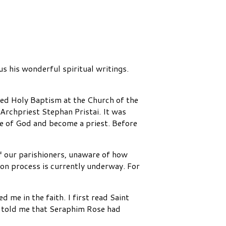
s his wonderful spiritual writings.
eived Holy Baptism at the Church of the
Archpriest Stephan Pristai. It was
ice of God and become a priest. Before
of our parishioners, unaware of how
ion process is currently underway. For
me in the faith. I first read Saint
s told me that Seraphim Rose had