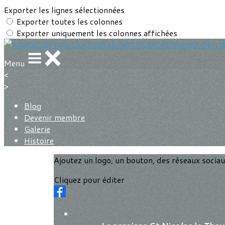
Exporter les lignes sélectionnées
Exporter toutes les colonnes
Exporter uniquement les colonnes affichées
Menu
<
>
Blog
Devenir membre
Galerie
Histoire
Ajoutez un logo, un bouton, des réseaux socia
Cliquez pour éditer