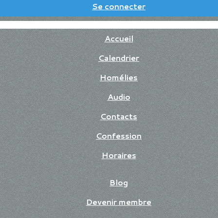
Se connecter
Accueil
Calendrier
Homélies
Audio
Contacts
Confession
Horaires
Blog
Devenir membre