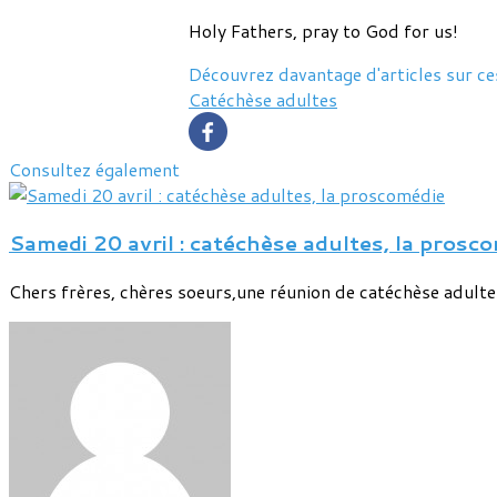
Holy Fathers, pray to God for us!
Découvrez davantage d'articles sur ce
Catéchèse adultes
Consultez également
Samedi 20 avril : catéchèse adultes, la prosc
Chers frères, chères soeurs,une réunion de catéchèse adultes 