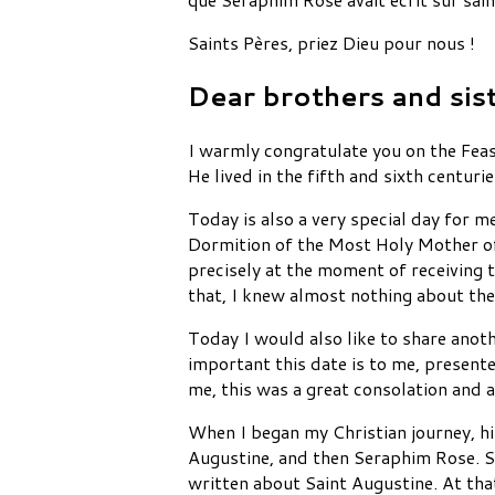
Saints Pères, priez Dieu pour nous !
Dear brothers and sist
I warmly congratulate you on the Feas
He lived in the fifth and sixth centuri
Today is also a very special day for m
Dormition of the Most Holy Mother of 
precisely at the moment of receiving 
that, I knew almost nothing about the
Today I would also like to share anoth
important this date is to me, present
me, this was a great consolation and a
When I began my Christian journey, hi
Augustine, and then Seraphim Rose. S
written about Saint Augustine. At that