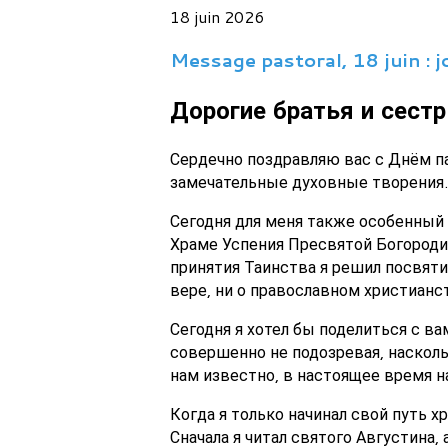
18 juin 2026
Message pastoral, 18 juin : 
Дорогие братья и сестр
Сердечно поздравляю вас с Днём п
замечательные духовные творения. 
Сегодня для меня также особенный 
Храме Успения Пресвятой Богороди
принятия Таинства я решил посвяти
вере, ни о православном христианс
Сегодня я хотел бы поделиться с в
совершенно не подозревая, наскольк
нам известно, в настоящее время н
Когда я только начинал свой путь х
Сначала я читал святого Августина,