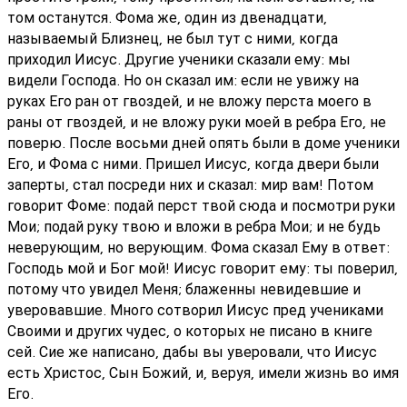
том останутся. Фома же, один из двенадцати,
называемый Близнец, не был тут с ними, когда
приходил Иисус. Другие ученики сказали ему: мы
видели Господа. Но он сказал им: если не увижу на
руках Его ран от гвоздей, и не вложу перста моего в
раны от гвоздей, и не вложу руки моей в ребра Его, не
поверю. После восьми дней опять были в доме ученики
Его, и Фома с ними. Пришел Иисус, когда двери были
заперты, стал посреди них и сказал: мир вам! Потом
говорит Фоме: подай перст твой сюда и посмотри руки
Мои; подай руку твою и вложи в ребра Мои; и не будь
неверующим, но верующим. Фома сказал Ему в ответ:
Господь мой и Бог мой! Иисус говорит ему: ты поверил,
потому что увидел Меня; блаженны невидевшие и
уверовавшие. Много сотворил Иисус пред учениками
Своими и других чудес, о которых не писано в книге
сей. Сие же написано, дабы вы уверовали, что Иисус
есть Христос, Сын Божий, и, веруя, имели жизнь во имя
Его.