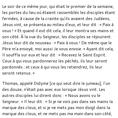
Le soir de ce même jour, qui était le premier de la semaine,
les portes du lieu où étaient rassemblés les disciples étant
fermées, à cause de la crainte qu'ils avaient des Judéens,
Jésus vint, se présenta au milieu d'eux, et leur dit : « Paix à
vous ! » Et quand il eut dit cela, il leur montra ses mains et
son côté. À la vue du Seigneur, les disciples se réjouirent.
Jésus leur dit de nouveau : « Paix à vous ! De même que le
Père m'a envoyé, moi aussi Je vous envoie. » Ayant dit cela,
Il souffla sur eux et leur dit : « Recevez le Saint Esprit.
Ceux à qui vous pardonnerez les péchés, ils leur seront
pardonnés ; et ceux à qui vous les retiendrez, ils leur
seront retenus. »
Thomas, appelé Didyme [ce qui veut dire le jumeau], l'un
des douze, n'était pas avec eux lorsque Jésus vint. Les
autres disciples lui dirent donc : « Nous avons vu le
Seigneur. » Il leur dit : « Si je ne vois pas dans ses mains la
marque des clous, et si je ne mets pas mon doigt dans la
marque des clous, et ne mets pas ma main dans son côté,