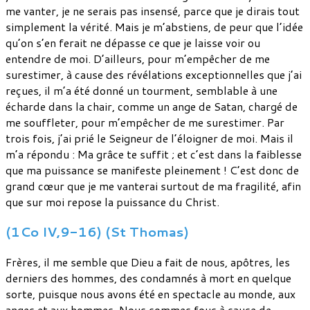
me vanter, je ne serais pas insensé, parce que je dirais tout
simplement la vérité. Mais je m’abstiens, de peur que l’idée
qu’on s’en ferait ne dépasse ce que je laisse voir ou
entendre de moi. D’ailleurs, pour m’empêcher de me
surestimer, à cause des révélations exceptionnelles que j’ai
reçues, il m’a été donné un tourment, semblable à une
écharde dans la chair, comme un ange de Satan, chargé de
me souffleter, pour m’empêcher de me surestimer. Par
trois fois, j’ai prié le Seigneur de l’éloigner de moi. Mais il
m’a répondu : Ma grâce te suffit ; et c’est dans la faiblesse
que ma puissance se manifeste pleinement ! C’est donc de
grand cœur que je me vanterai surtout de ma fragilité, afin
que sur moi repose la puissance du Christ.
(1Co IV,9-16) (St Thomas)
Frères, il me semble que Dieu a fait de nous, apôtres, les
derniers des hommes, des condamnés à mort en quelque
sorte, puisque nous avons été en spectacle au monde, aux
anges et aux hommes. Nous sommes fous à cause de