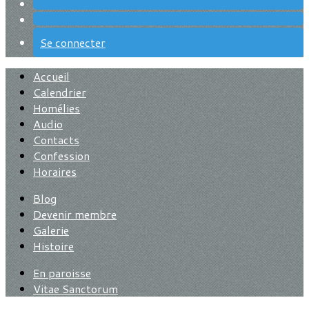
Se connecter
Accueil
Calendrier
Homélies
Audio
Contacts
Confession
Horaires
Blog
Devenir membre
Galerie
Histoire
En paroisse
Vitae Sanctorum