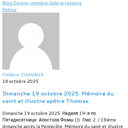
Blog
Devenir membre
Galerie
Histoire
Retour
Frédéric CHAVAUX
18 octobre 2025
Dimanche 19 octobre 2025. Mémoire du
saint et illustre apôtre Thomas.
Dimanche 19 octobre 2025. Неделя 19-я по
Пятидесятнице. Апостола Фомы (I). Глас 2. / 19ième
dimanche après la Pentecôte. Mémoire du saint et illustre