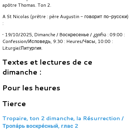
apôtre Thomas. Ton 2.
A St Nicolas (prêtre : père Augustin - говорит по-русски)
:
• 19/10/2025, Dimanche / Bоскресенье / კვირა : 09:00 :
Confession/Исповедь, 9:30 : Heures/Часы, 10:00 :
Liturgie/Литургия.
Textes et lectures de ce
dimanche :
Pour les heures
Tierce
Tropaire, ton 2 dimanche, la Résurrection /
Тропа́рь воскре́сный, глас 2